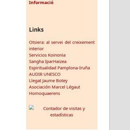
Informació
Links
Otsiera: al servei del creixement
interior
Servicios Koinonia
Sangha IparHaizea
Espiritualidad Pamplona-Iruña
AUDIR UNESCO
Llegat Jaume Botey
Asociación Marcel Légaut
Homoquaerens