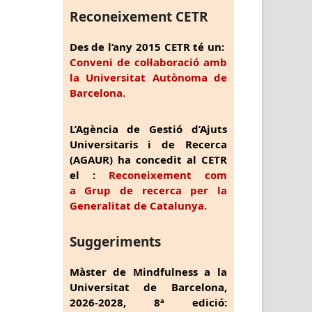
Reconeixement CETR
Des de l’any 2015 CETR té un:
Conveni de col·laboració amb
la Universitat Autònoma de
Barcelona.
L’Agència de Gestió d’Ajuts
Universitaris i de Recerca
(AGAUR) ha concedit al CETR
el :
Reconeixement com
a Grup de recerca per la
Generalitat de Catalunya.
Suggeriments
Màster de Mindfulness a la
Universitat de Barcelona,
2026-2028, 8ª edició: