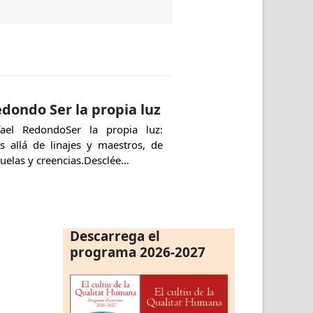
dondo Ser la propia luz
fael RedondoSer la propia luz:
s allá de linajes y maestros, de
uelas y creencias.Desclée…
Descarrega el
programa 2026-2027