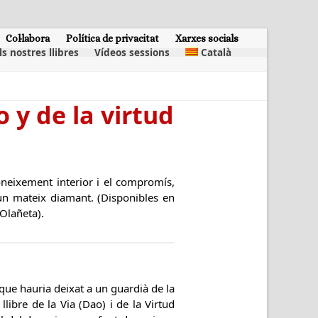
Col·labora
Política de privacitat
Xarxes socials
ls nostres llibres
Vídeos sessions
Català
 y de la virtud
oneixement interior i el compromís,
n mateix diamant. (Disponibles en
 Olañeta).
t que hauria deixat a un guardià de la
libre de la Via (Dao) i de la Virtud