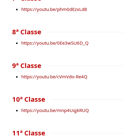
https://youtu.be/phm0dEzxLd8
8ª Classe
https://youtu.be/0Ee3wSU6D_Q
9ª Classe
https://youtu.be/cVmVdo-Re4Q
10ª Classe
https://youtu.be/mnp4UqjkRUQ
11ª Classe