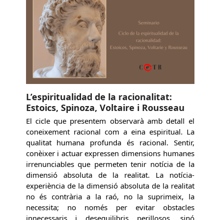
L’espiritualidad de la racionalitat:
Estoics, Spinoza, Voltaire i Rousseau
El cicle que presentem observarà amb detall el
coneixement racional com a eina espiritual. La
qualitat humana profunda és racional. Sentir,
conèixer i actuar expressen dimensions humanes
irrenunciables que permeten tenir notícia de la
dimensió absoluta de la realitat. La notícia-
experiència de la dimensió absoluta de la realitat
no és contrària a la raó, no la suprimeix, la
necessita; no només per evitar obstacles
innecessaris i desequilibris perillosos, sinó