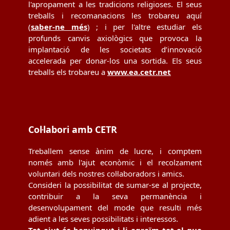
l'apropament a les tradicions religioses. El seus
treballs i recomanacions les trobareu aquí
(
saber-ne més
) ; i per l'altre estudiar els
profunds canvis axiològics que provoca la
implantació de les societats d’innovació
accelerada per donar-los una sortida. Els seus
treballs els trobareu a
www.ea.cetr.net
Col·labori amb CETR
Treballem sense ànim de lucre, i comptem
només amb l'ajut econòmic i el recolzament
voluntari dels nostres col·laboradors i amics.
Consideri la possibilitat de sumar-se al projecte,
contribuir a la seva permanència i
desenvolupament del mode que resulti més
adient a les seves possibilitats i interessos.