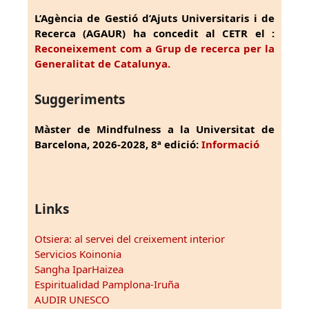
L’Agència de Gestió d’Ajuts Universitaris i de
Recerca (AGAUR) ha concedit al CETR el :
Reconeixement com a Grup de recerca per la
Generalitat de Catalunya.
Suggeriments
Màster de Mindfulness a la Universitat de
Barcelona, 2026-2028, 8ª edició:
Informació
Links
Otsiera: al servei del creixement interior
Servicios Koinonia
Sangha IparHaizea
Espiritualidad Pamplona-Iruña
AUDIR UNESCO