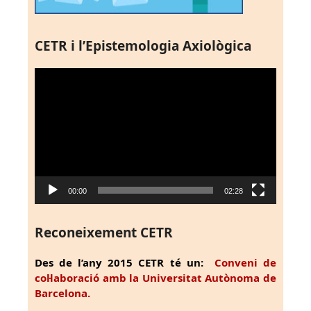
CETR i l’Epistemologia Axiològica
Reproductor
de
vídeo
00:00
02:28
Reconeixement CETR
Des de l’any 2015 CETR té un:
Conveni de
col·laboració amb la Universitat Autònoma de
Barcelona.