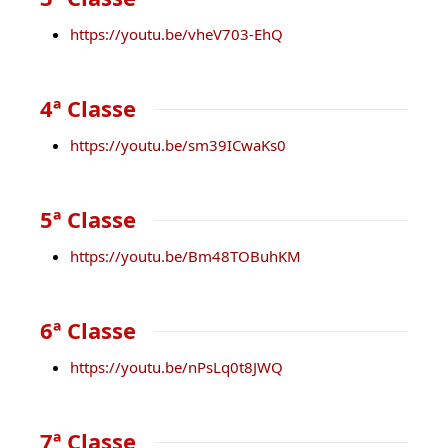
https://youtu.be/vheV703-EhQ
4ª Classe
https://youtu.be/sm39ICwaKs0
5ª Classe
https://youtu.be/Bm48TOBuhKM
6ª Classe
https://youtu.be/nPsLq0t8JWQ
7ª Classe