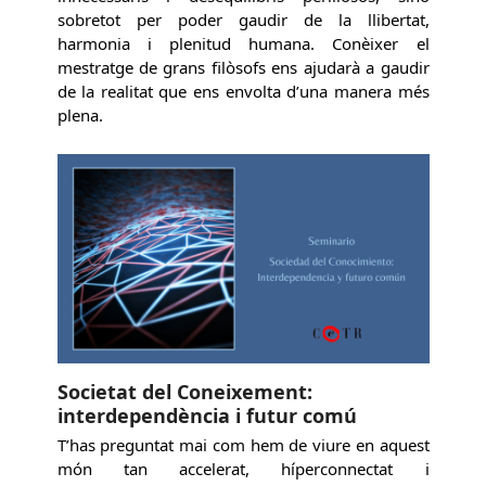
sobretot per poder gaudir de la llibertat,
harmonia i plenitud humana. Conèixer el
mestratge de grans filòsofs ens ajudarà a gaudir
de la realitat que ens envolta d’una manera més
plena.
Societat del Coneixement:
interdependència i futur comú
T’has preguntat mai com hem de viure en aquest
món tan accelerat, híperconnectat i