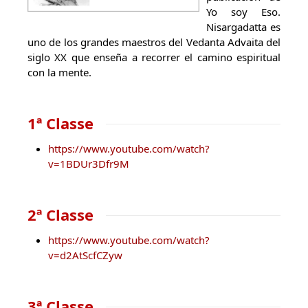
Yo soy Eso.
Nisargadatta es
uno de los grandes maestros del Vedanta Advaita del
siglo XX que enseña a recorrer el camino espiritual
con la mente.
1ª Classe
https://www.youtube.com/watch?
v=1BDUr3Dfr9M
2ª Classe
https://www.youtube.com/watch?
v=d2AtScfCZyw
3ª Classe