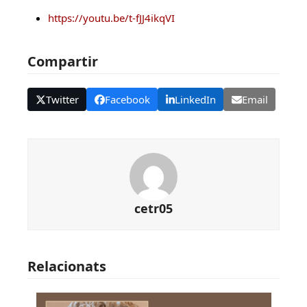
https://youtu.be/t-fJJ4ikqVI
Compartir
Twitter
Facebook
LinkedIn
Email
cetr05
Relacionats