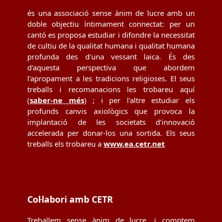
és una associació sense ànim de lucre amb un
doble objectiu íntimament connectat: per un
cantó es proposa estudiar i difondre la necessitat
de cultiu de la qualitat humana i qualitat humana
profunda des d'una vessant laica. És des
d'aquesta perspectiva que abordem
l'apropament a les tradicions religioses. El seus
treballs i recomanacions les trobareu aquí
(
saber-ne més
) ; i per l'altre estudiar els
profunds canvis axiològics que provoca la
implantació de les societats d’innovació
accelerada per donar-los una sortida. Els seus
treballs els trobareu a
www.ea.cetr.net
Col·labori amb CETR
Treballem sense ànim de lucre, i comptem