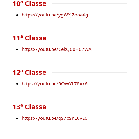
10ª Classe
https://youtu.be/ygWYJZooaXg
11ª Classe
https://youtu.be/CekQ6oH67WA
12ª Classe
https://youtu.be/9OWYL7Pxk6c
13ª Classe
https://youtu.be/qS7bSnL0vE0