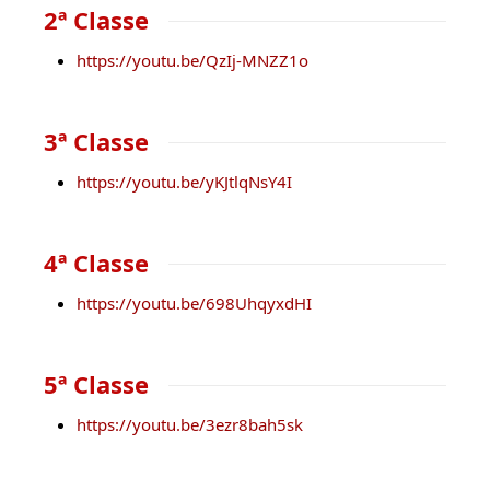
2ª Classe
https://youtu.be/QzIj-MNZZ1o
3ª Classe
https://youtu.be/yKJtlqNsY4I
4ª Classe
https://youtu.be/698UhqyxdHI
5ª Classe
https://youtu.be/3ezr8bah5sk