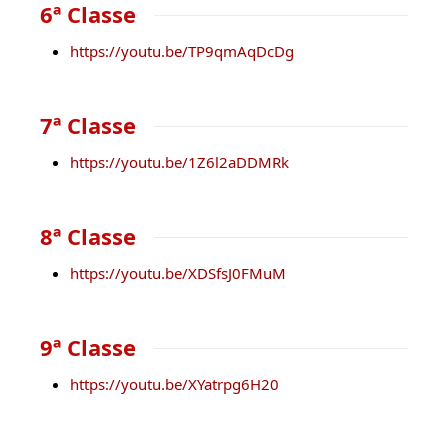
6ª Classe
https://youtu.be/TP9qmAqDcDg
7ª Classe
https://youtu.be/1Z6l2aDDMRk
8ª Classe
https://youtu.be/XDSfsJ0FMuM
9ª Classe
https://youtu.be/XYatrpg6H20