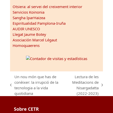
Otsiera: al servei del creixement interior
Servicios Koinonia
Sangha IparHaizea
Espiritualidad Pamplona-Iruña
AUDIR UNESCO
Llegat Jaume Botey
Asociación Marcel Légaut
Homoquaerens
Un nou món que has de
Lectura de les
conèixer: la irrupció de la
Meditacions de
previous
next
tecnologia a la vida
Nisargadatta
post:
post:
quotidiana
(2022-2023)
Sobre CETR