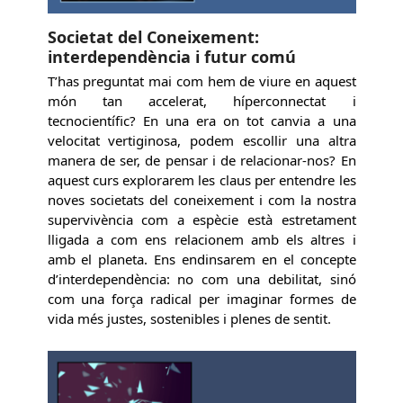
Societat del Coneixement:
interdependència i futur comú
T’has preguntat mai com hem de viure en aquest
món tan accelerat, híperconnectat i
tecnocientífic? En una era on tot canvia a una
velocitat vertiginosa, podem escollir una altra
manera de ser, de pensar i de relacionar-nos? En
aquest curs explorarem les claus per entendre les
noves societats del coneixement i com la nostra
supervivència com a espècie està estretament
lligada a com ens relacionem amb els altres i
amb el planeta. Ens endinsarem en el concepte
d’interdependència: no com una debilitat, sinó
com una força radical per imaginar formes de
vida més justes, sostenibles i plenes de sentit.