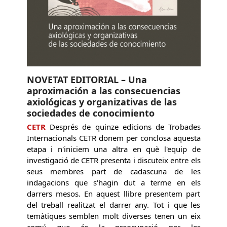
NOVETAT EDITORIAL – Una
aproximación a las consecuencias
axiológicas y organizativas de las
sociedades de conocimiento
CETR
Després de quinze edicions de Trobades
Internacionals CETR donem per conclosa aquesta
etapa i n'iniciem una altra en què l'equip de
investigació de CETR presenta i discuteix entre els
seus membres part de cadascuna de les
indagacions que s'hagin dut a terme en els
darrers mesos. En aquest llibre presentem part
del treball realitzat el darrer any. Tot i que les
temàtiques semblen molt diverses tenen un eix
comú que és la preocupació per les