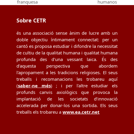
franquesa
humanos
post:
post:
Sobre CETR
és una associació sense ànim de lucre amb un
doble objectiu íntimament connectat: per un
cantó es proposa estudiar i difondre la necessitat
de cultiu de la qualitat humana i qualitat humana
profunda des d'una vessant laica. És des
d'aquesta perspectiva que abordem
l'apropament a les tradicions religioses. El seus
treballs i recomanacions les trobareu aquí
(
saber-ne més
) ; i per l'altre estudiar els
profunds canvis axiològics que provoca la
implantació de les societats d’innovació
accelerada per donar-los una sortida. Els seus
treballs els trobareu a
www.ea.cetr.net