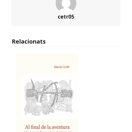
cetr05
Relacionats