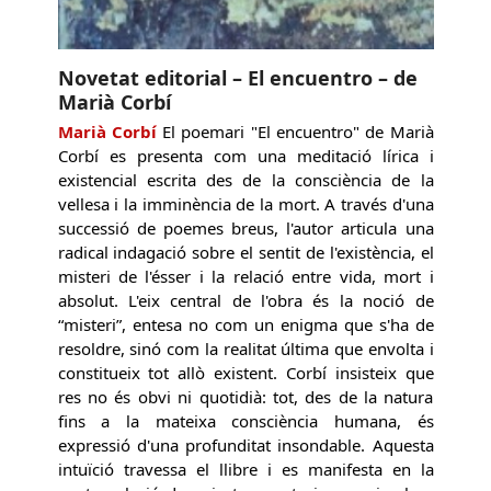
Novetat editorial – El encuentro – de
Marià Corbí
Marià Corbí
El poemari "El encuentro" de Marià
Corbí es presenta com una meditació lírica i
existencial escrita des de la consciència de la
vellesa i la imminència de la mort. A través d'una
successió de poemes breus, l'autor articula una
radical indagació sobre el sentit de l'existència, el
misteri de l'ésser i la relació entre vida, mort i
absolut. L'eix central de l'obra és la noció de
“misteri”, entesa no com un enigma que s'ha de
resoldre, sinó com la realitat última que envolta i
constitueix tot allò existent. Corbí insisteix que
res no és obvi ni quotidià: tot, des de la natura
fins a la mateixa consciència humana, és
expressió d'una profunditat insondable. Aquesta
intuïció travessa el llibre i es manifesta en la