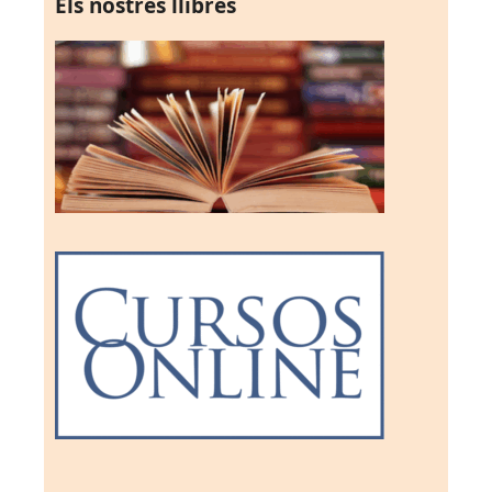
Els nostres llibres