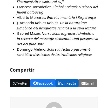
l’hermenéutica espiritual sufí
Francesc Torradeflot.
Símbol i religió: el silenci del
fluent balbuceig
Alberto Moreiras.
Entre la memòria i l’esperança
J. Amando Robles Robles.
De la naturalesa
simbòlica del llenguatge religiós a la seva lectura
Gabriel Mazer.
Narracions sagrades i símbols: a
la recerca del missatge elemental. Una perspectiva
des del judaisme
Domingo Melero.
Sobre la lectura purament
simbòlica dels textos de les tradicions religioses
Compartir
Twitter
Facebook
LinkedIn
Email