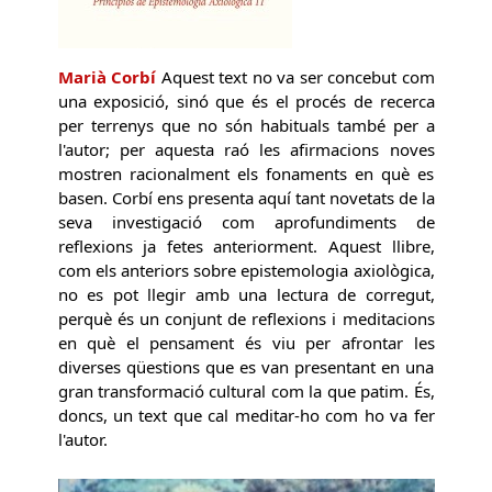
Marià Corbí
Aquest text no va ser concebut com
una exposició, sinó que és el procés de recerca
per terrenys que no són habituals també per a
l'autor; per aquesta raó les afirmacions noves
mostren racionalment els fonaments en què es
basen. Corbí ens presenta aquí tant novetats de la
seva investigació com aprofundiments de
reflexions ja fetes anteriorment. Aquest llibre,
com els anteriors sobre epistemologia axiològica,
no es pot llegir amb una lectura de corregut,
perquè és un conjunt de reflexions i meditacions
en què el pensament és viu per afrontar les
diverses qüestions que es van presentant en una
gran transformació cultural com la que patim. És,
doncs, un text que cal meditar-ho com ho va fer
l'autor.