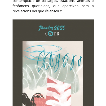
contemplació de paisatges, estacions, animals o
fenòmens quotidians, que apareixen com a
revelacions del que és absolut.