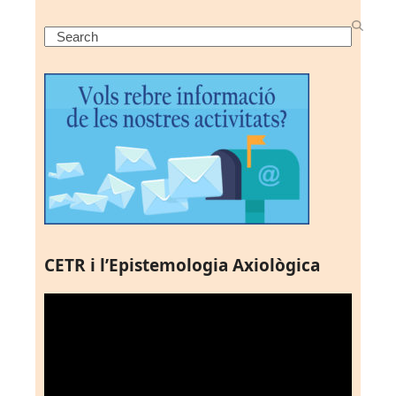
Search
CETR i l’Epistemologia Axiològica
Reproductor
de
vídeo