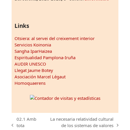
Links
Otsiera: al servei del creixement interior
Servicios Koinonia
Sangha IparHaizea
Espiritualidad Pamplona-Iruña
AUDIR UNESCO
Llegat Jaume Botey
Asociación Marcel Légaut
Homoquaerens
02.1 Amb
La necesaria relatividad cultural
tota
de los sistemas de valores
previous
next