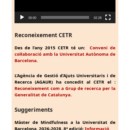
00:00
02:28
Reconeixement CETR
Des de l’any 2015 CETR té un:
Conveni de
col·laboració amb la Universitat Autònoma de
Barcelona.
L’Agència de Gestió d’Ajuts Universitaris i de
Recerca (AGAUR) ha concedit al CETR el :
Reconeixement com a Grup de recerca per la
Generalitat de Catalunya.
Suggeriments
Màster de Mindfulness a la Universitat de
Barcelona, 2026-2028, 8ª edició:
Informació