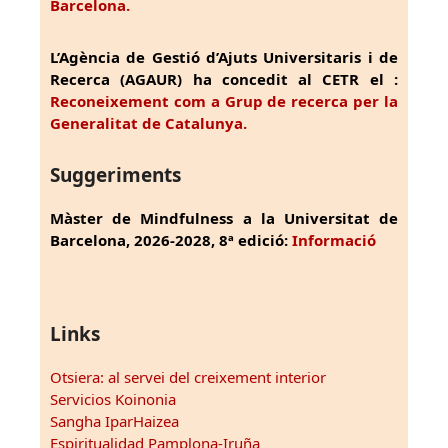
Barcelona.
L’Agència de Gestió d’Ajuts Universitaris i de
Recerca (AGAUR) ha concedit al CETR el :
Reconeixement com a Grup de recerca per la
Generalitat de Catalunya.
Suggeriments
Màster de Mindfulness a la Universitat de
Barcelona, 2026-2028, 8ª edició:
Informació
Links
Otsiera: al servei del creixement interior
Servicios Koinonia
Sangha IparHaizea
Espiritualidad Pamplona-Iruña