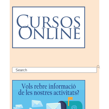
Search