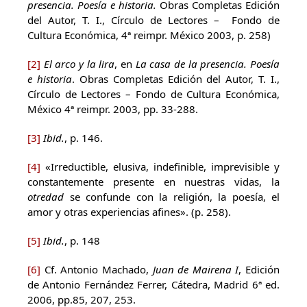
presencia. Poesía e historia.
Obras Completas Edición
del Autor, T. I., Círculo de Lectores – Fondo de
Cultura Económica, 4ª reimpr. México 2003, p. 258)
[2]
El arco y la lira
, en
La casa de la presencia. Poesía
e historia
. Obras Completas Edición del Autor, T. I.,
Círculo de Lectores – Fondo de Cultura Económica,
México 4ª reimpr. 2003, pp. 33-288.
[3]
Ibid.
, p. 146.
[4]
«Irreductible, elusiva, indefinible, imprevisible y
constantemente presente en nuestras vidas, la
otredad
se confunde con la religión, la poesía, el
amor y otras experiencias afines». (p. 258).
[5]
Ibid.
, p. 148
[6]
Cf. Antonio Machado,
Juan de Mairena I
, Edición
de Antonio Fernández Ferrer, Cátedra, Madrid 6ª ed.
2006, pp.85, 207, 253.