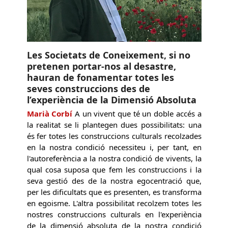
Les Societats de Coneixement, si no
pretenen portar-nos al desastre,
hauran de fonamentar totes les
seves construccions des de
l’experiència de la Dimensió Absoluta
Marià Corbí
A un vivent que té un doble accés a
la realitat se li plantegen dues possibilitats: una
és fer totes les construccions culturals recolzades
en la nostra condició necessiteu i, per tant, en
l'autoreferència a la nostra condició de vivents, la
qual cosa suposa que fem les construccions i la
seva gestió des de la nostra egocentració que,
per les dificultats que es presenten, es transforma
en egoisme. L'altra possibilitat recolzem totes les
nostres construccions culturals en l'experiència
de la dimensió absoluta de la nostra condició