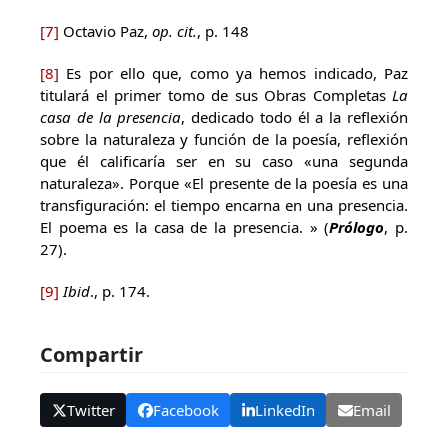
[7]
Octavio Paz,
op. cit.
, p. 148
[8]
Es por ello que, como ya hemos indicado, Paz
titulará el primer tomo de sus Obras Completas
La
casa de la presencia
, dedicado todo él a la reflexión
sobre la naturaleza y función de la poesía, reflexión
que él calificaría ser en su caso «una segunda
naturaleza». Porque «El presente de la poesía es una
transfiguración: el tiempo encarna en una presencia.
El poema es la casa de la presencia. » (
Prólogo
, p.
27).
[9]
Ibid
., p. 174.
Compartir
Twitter
Facebook
LinkedIn
Email