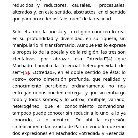
reducidos y reductores, causales, procesuales,
alterados y, en este sentido, abstractos, en el sentido
que para proceder así “abstraen” de la realidad.
Sólo el amor, la poesía y la religión conocen lo real
en su profundidad y diversidad, en su riqueza, sin
manipularlo ni transformarlo. Aunque Paz lo exprese
a propósito de la poesía y de la religión, las tres son
«tentativas por abrazar esa “otredad”
[4]
que
Machado llamaba la “esencial heterogeneidad del
ser”»
[5]
. «Otredad», en el doble sentido de ésta: lo
«otro» como dimensión profunda, que realidad y
conocimiento percibidos ordinariamente no nos
entregan ni nos pueden entregar, y que sin embargo
todo y todos somos; y lo «otro», múltiple, variado,
heterogéneo, que el conocimiento convencional
tampoco puede conocer sin reducir a lo uno, a lo ya
conocido, a lo idéntico. De ahí la expresión
sintéticamente tan exacta de Paz uniendo lo que eran
dos expresiones en Machado: «otredad» y «esencial