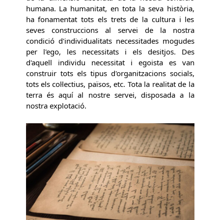
humana. La humanitat, en tota la seva història,
ha fonamentat tots els trets de la cultura i les
seves construccions al servei de la nostra
condició d'individualitats necessitades mogudes
per l'ego, les necessitats i els desitjos. Des
d'aquell individu necessitat i egoista es van
construir tots els tipus d'organitzacions socials,
tots els col·lectius, països, etc. Tota la realitat de la
terra és aquí al nostre servei, disposada a la
nostra explotació.