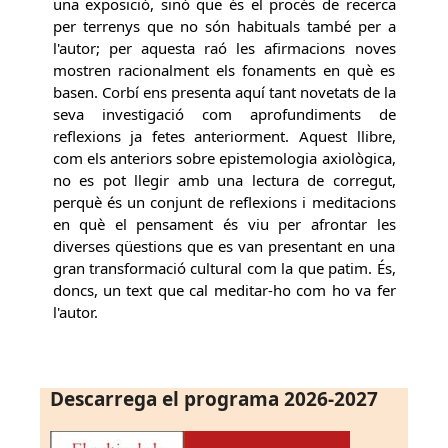
una exposició, sinó que és el procés de recerca
per terrenys que no són habituals també per a
l'autor; per aquesta raó les afirmacions noves
mostren racionalment els fonaments en què es
basen. Corbí ens presenta aquí tant novetats de la
seva investigació com aprofundiments de
reflexions ja fetes anteriorment. Aquest llibre,
com els anteriors sobre epistemologia axiològica,
no es pot llegir amb una lectura de corregut,
perquè és un conjunt de reflexions i meditacions
en què el pensament és viu per afrontar les
diverses qüestions que es van presentant en una
gran transformació cultural com la que patim. És,
doncs, un text que cal meditar-ho com ho va fer
l'autor.
Descarrega el programa 2026-2027