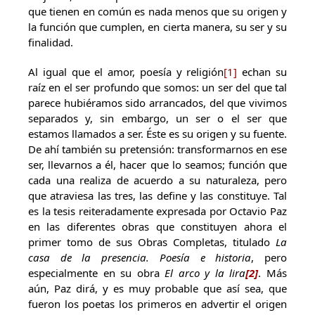
que tienen en común es nada menos que su origen y
la función que cumplen, en cierta manera, su ser y su
finalidad.
Al igual que el amor, poesía y religión
[1]
echan su
raíz en el ser profundo que somos: un ser del que tal
parece hubiéramos sido arrancados, del que vivimos
separados y, sin embargo, un ser o el ser que
estamos llamados a ser. Éste es su origen y su fuente.
De ahí también su pretensión: transformarnos en ese
ser, llevarnos a él, hacer que lo seamos; función que
cada una realiza de acuerdo a su naturaleza, pero
que atraviesa las tres, las define y las constituye. Tal
es la tesis reiteradamente expresada por Octavio Paz
en las diferentes obras que constituyen ahora el
primer tomo de sus Obras Completas, titulado
La
casa de la presencia. Poesía e historia
, pero
especialmente en su obra
El arco y la lira
[2]
. Más
aún, Paz dirá, y es muy probable que así sea, que
fueron los poetas los primeros en advertir el origen