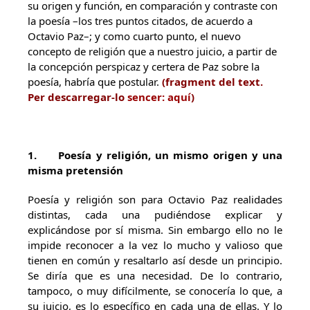
su origen y función, en comparación y contraste con
la poesía –los tres puntos citados, de acuerdo a
Octavio Paz–; y como cuarto punto, el nuevo
concepto de religión que a nuestro juicio, a partir de
la concepción perspicaz y certera de Paz sobre la
poesía, habría que postular.
(fragment del text.
Per descarregar-lo
sencer: aquí
)
1.
Poesía y religión, un mismo origen y una
misma pretensión
Poesía y religión son para Octavio Paz realidades
distintas, cada una pudiéndose explicar y
explicándose por sí misma. Sin embargo ello no le
impide reconocer a la vez lo mucho y valioso que
tienen en común y resaltarlo así desde un principio.
Se diría que es una necesidad. De lo contrario,
tampoco, o muy difícilmente, se conocería lo que, a
su juicio, es lo específico en cada una de ellas. Y lo