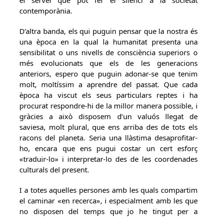
contemporània.
D’altra banda, els qui puguin pensar que la nostra és
una època en la qual la humanitat presenta una
sensibilitat o uns nivells de consciència superiors o
més evolucionats que els de les generacions
anteriors, espero que puguin adonar-se que tenim
molt, moltíssim a aprendre del passat. Que cada
època ha viscut els seus particulars reptes i ha
procurat respondre-hi de la millor manera possible, i
gràcies a això disposem d’un valuós llegat de
saviesa, molt plural, que ens arriba des de tots els
racons del planeta. Seria una llàstima desaprofitar-
ho, encara que ens pugui costar un cert esforç
«traduir-lo» i interpretar-lo des de les coordenades
culturals del present.
I a totes aquelles persones amb les quals compartim
el caminar «en recerca», i especialment amb les que
no disposen del temps que jo he tingut per a