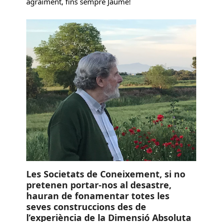
agraïment, fins sempre Jaume!
Les Societats de Coneixement, si no
pretenen portar-nos al desastre,
hauran de fonamentar totes les
seves construccions des de
l’experiència de la Dimensió Absoluta