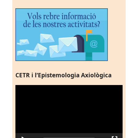
CETR i l’Epistemologia Axiològica
Reproductor
de
vídeo