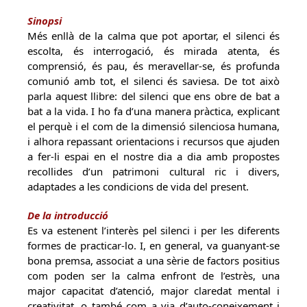
Si
nops
i
Més enllà de la calma que pot aportar, el silenci és
escolta, és interrogació, és mirada atenta, és
comprensió, és pau, és meravellar-se, és profunda
comunió amb tot, el silenci és saviesa. De tot això
parla aquest llibre: del silenci que ens obre de bat a
bat a la vida. I ho fa d’una manera pràctica, explicant
el perquè i el com de la dimensió silenciosa humana,
i alhora repassant orientacions i recursos que ajuden
a fer-li espai en el nostre dia a dia amb propostes
recollides d’un patrimoni cultural ric i divers,
adaptades a les condicions de vida del present.
De la introducció
Es va estenent l’interès pel silenci i per les diferents
formes de practicar-lo. I, en general, va guanyant-se
bona premsa, associat a una sèrie de factors positius
com poden ser la calma enfront de l’estrès, una
major capacitat d’atenció, major claredat mental i
creativitat, o també com a via d’auto-coneixement i