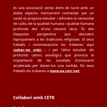
és una associació sense ànim de lucre amb un
doble objectiu íntimament connectat: per un
cantó es proposa estudiar i difondre la necessitat
de cultiu de la qualitat humana i qualitat humana
profunda des d'una vessant laica. És des
d'aquesta perspectiva que abordem
l'apropament a les tradicions religioses. El seus
treballs i recomanacions les trobareu aquí
(
saber-ne més
) ; i per l'altre estudiar els
profunds canvis axiològics que provoca la
implantació de les societats d’innovació
accelerada per donar-los una sortida. Els seus
treballs els trobareu a
www.ea.cetr.net
Col·labori amb CETR