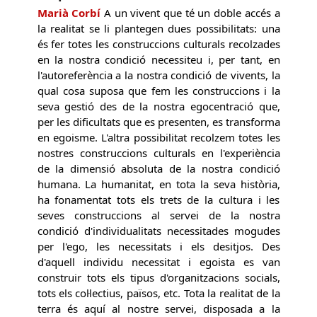
Marià Corbí
A un vivent que té un doble accés a
la realitat se li plantegen dues possibilitats: una
és fer totes les construccions culturals recolzades
en la nostra condició necessiteu i, per tant, en
l'autoreferència a la nostra condició de vivents, la
qual cosa suposa que fem les construccions i la
seva gestió des de la nostra egocentració que,
per les dificultats que es presenten, es transforma
en egoisme. L'altra possibilitat recolzem totes les
nostres construccions culturals en l'experiència
de la dimensió absoluta de la nostra condició
humana. La humanitat, en tota la seva història,
ha fonamentat tots els trets de la cultura i les
seves construccions al servei de la nostra
condició d'individualitats necessitades mogudes
per l'ego, les necessitats i els desitjos. Des
d'aquell individu necessitat i egoista es van
construir tots els tipus d'organitzacions socials,
tots els col·lectius, països, etc. Tota la realitat de la
terra és aquí al nostre servei, disposada a la