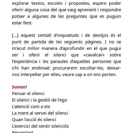
explorar textos, escoles i propostes, espero poder
oferir alguna cosa del que vaig aprenent i respondre
potser a algunes de les preguntes que es puguin
estar fent.
[…] Aquest ventall d’inquietuds i de desitjos és el
punt de partida de les següents pàgines. I no se
m’acut millor manera d’aprofundir en el que pugui
ser i oferir el silenci que «cavalcar» sobre
l’experiència i les paraules d’aquelles persones que
s’hi han endinsat: procurarem escoltar-les, deixar-
nos interpel·lar per elles, veure cap a on ens porten.
Sumari
Pensar el silenci
El silenci i la gestió de l’ego
L’atenció com a eix
La ment al servei del silenci
Quan l’acció és silenci
L’exercici del sentir silenciós
Recopilant