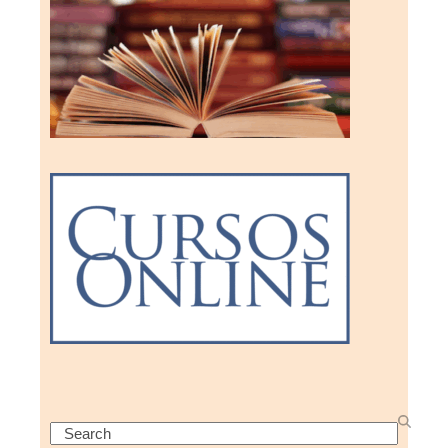
Search