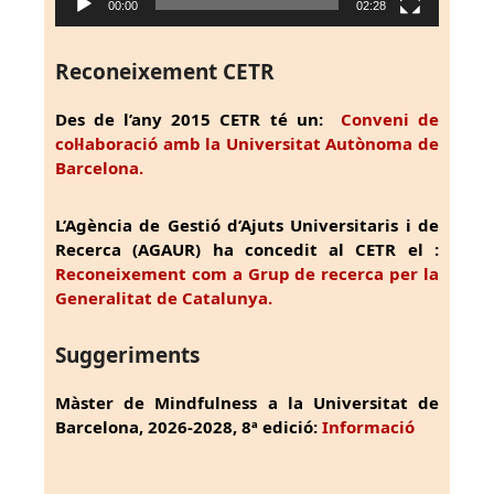
00:00
02:28
Reconeixement CETR
Des de l’any 2015 CETR té un:
Conveni de
col·laboració amb la Universitat Autònoma de
Barcelona.
L’Agència de Gestió d’Ajuts Universitaris i de
Recerca (AGAUR) ha concedit al CETR el :
Reconeixement com a Grup de recerca per la
Generalitat de Catalunya.
Suggeriments
Màster de Mindfulness a la Universitat de
Barcelona, 2026-2028, 8ª edició:
Informació