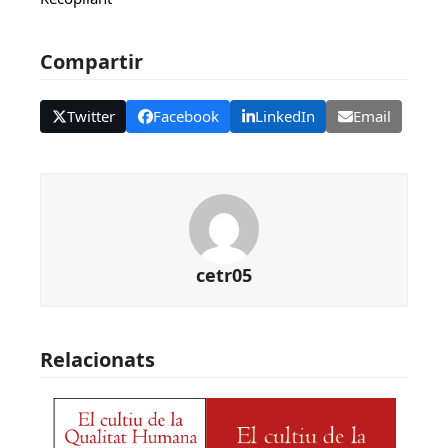
Compartir
Twitter
Facebook
LinkedIn
Email
cetr05
Relacionats