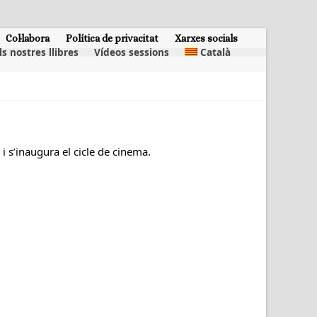
Col·labora
Política de privacitat
Xarxes socials
ls nostres llibres
Vídeos sessions
Català
i s’inaugura el cicle de cinema.