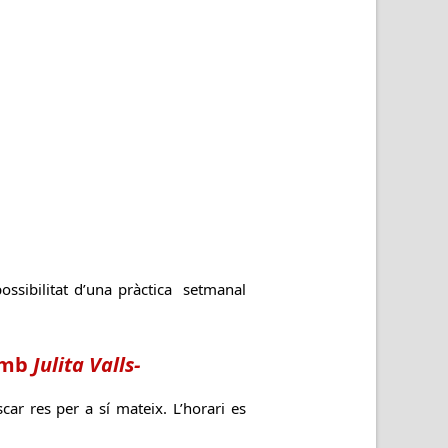
 possibilitat d’una pràctica setmanal
mb
Julita Valls-
car res per a sí mateix. L’horari es