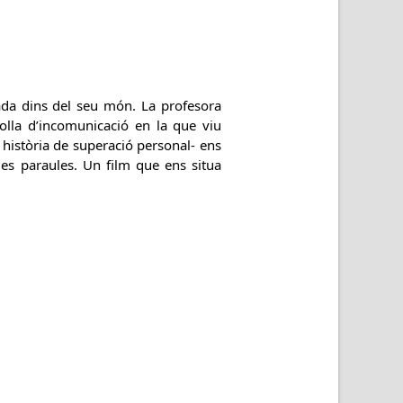
ada dins del seu món. La profesora
olla d’incomunicació en la que viu
a història de superació personal- ens
es paraules. Un film que ens situa