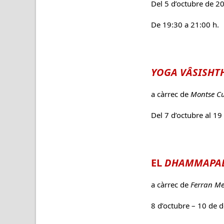
Del 5 d’octubre de 2
De 19:30 a 21:00 h.
YOGA VÂSISHT
a càrrec de
Montse Cu
Del 7 d’octubre al 19
EL
DHAMMAPA
a càrrec de
Ferran M
8 d’octubre – 10 de 