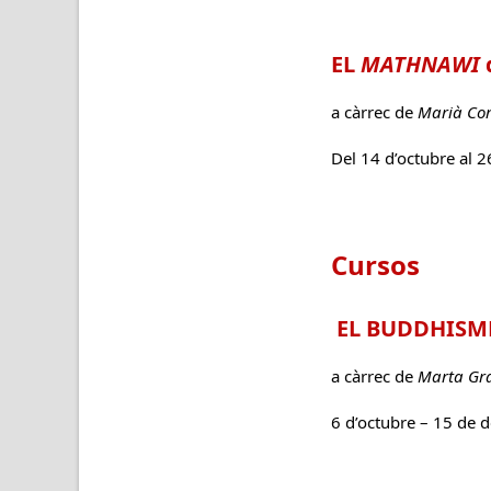
EL
MATHNAWI
a càrrec de
Marià Cor
Del 14 d’octubre al 2
Cursos
EL BUDDHISME
a càrrec de
Marta Gr
6 d’octubre – 15 de 