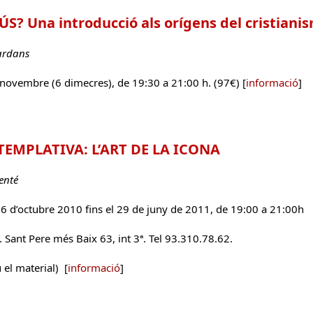
ÚS? Una introducció als orígens del cristiani
ardans
 novembre (6 dimecres), de 19:30 a 21:00 h. (97€) [
informació
]
EMPLATIVA: L’ART DE LA ICONA
enté
 6 d’octubre 2010 fins el 29 de juny de 2011, de 19:00 a 21:00h
. Sant Pere més Baix 63, int 3ª. Tel 93.310.78.62.
el material) [
informació
]