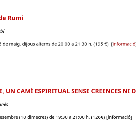
de Rumi
bí
6 de maig, dijous alterns de 20:00 a 21:30 h. (195 €) [
informació
, UN CAMÍ ESPIRITUAL SENSE CREENCES NI 
anés
desembre (10 dimecres) de 19:30 a 21:00 h. (126€) [informació]