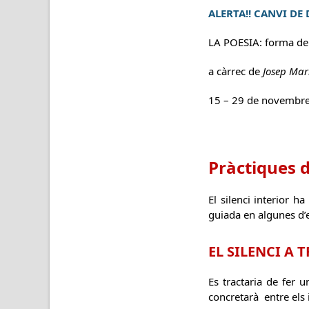
ALERTA!! CANVI DE
LA POESIA: forma de 
a càrrec de
Josep Mar
15 – 29 de novembre 
Pràctiques d
El silenci interior h
guiada en algunes d’e
EL SILENCI A 
Es tractaria de fer u
concretarà entre els 