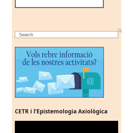
Search
CETR i l’Epistemologia Axiològica
Reproductor
de