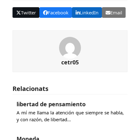
Twitter
Facebook
LinkedIn
Email
cetr05
Relacionats
libertad de pensamiento
A mí me llama la atención que siempre se habla,
y con razón, de libertad…
Moneda