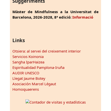
Suggeriments
Màster de Mindfulness a la Universitat de
Barcelona, 2026-2028, 8ª edició:
Informació
Links
Otsiera: al servei del creixement interior
Servicios Koinonia
Sangha IparHaizea
Espiritualidad Pamplona-Iruña
AUDIR UNESCO
Llegat Jaume Botey
Asociación Marcel Légaut
Homoquaerens