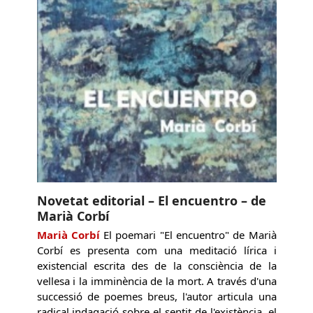
Novetat editorial – El encuentro – de
Marià Corbí
Marià Corbí
El poemari "El encuentro" de Marià
Corbí es presenta com una meditació lírica i
existencial escrita des de la consciència de la
vellesa i la imminència de la mort. A través d'una
successió de poemes breus, l'autor articula una
radical indagació sobre el sentit de l'existència, el