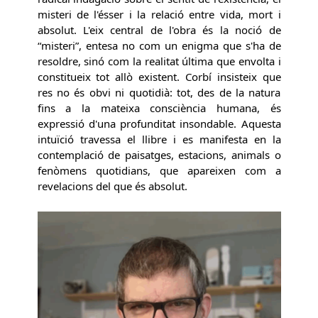
misteri de l'ésser i la relació entre vida, mort i
absolut. L'eix central de l'obra és la noció de
“misteri”, entesa no com un enigma que s'ha de
resoldre, sinó com la realitat última que envolta i
constitueix tot allò existent. Corbí insisteix que
res no és obvi ni quotidià: tot, des de la natura
fins a la mateixa consciència humana, és
expressió d'una profunditat insondable. Aquesta
intuïció travessa el llibre i es manifesta en la
contemplació de paisatges, estacions, animals o
fenòmens quotidians, que apareixen com a
revelacions del que és absolut.