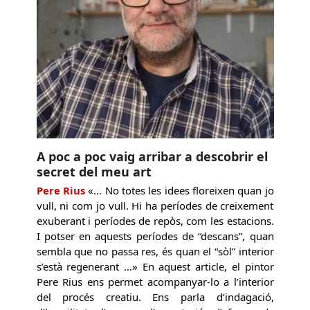
A poc a poc vaig arribar a descobrir el
secret del meu art
Pere Rius
«... No totes les idees floreixen quan jo
vull, ni com jo vull. Hi ha períodes de creixement
exuberant i períodes de repòs, com les estacions.
I potser en aquests períodes de “descans”, quan
sembla que no passa res, és quan el “sòl” interior
s’està regenerant …» En aquest article, el pintor
Pere Rius ens permet acompanyar-lo a l’interior
del procés creatiu. Ens parla d’indagació,