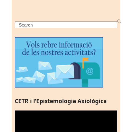
Search
CETR i l’Epistemologia Axiològica
Reproductor
de
vídeo