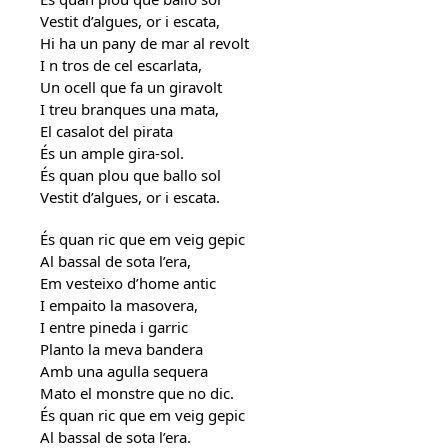
Vestit d’algues, or i escata,
Hi ha un pany de mar al revolt
I n tros de cel escarlata,
Un ocell que fa un giravolt
I treu branques una mata,
El casalot del pirata
És un ample gira-sol.
És quan plou que ballo sol
Vestit d’algues, or i escata.
És quan ric que em veig gepic
Al bassal de sota l’era,
Em vesteixo d’home antic
I empaito la masovera,
I entre pineda i garric
Planto la meva bandera
Amb una agulla sequera
Mato el monstre que no dic.
És quan ric que em veig gepic
Al bassal de sota l’era.