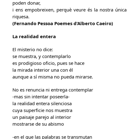
poden donar,
i ens empobreixen, perquè veure és la nostra única
riquesa.
(Fernando Pessoa Poemes d’Alberto Caeiro)
La realidad entera
El misterio no dice:
se muestra, y contemplarlo
es prodigioso oficio, pues se hace
la mirada interior una con él
aunque a sí misma no pueda mirarse.
No es renuncia ni entrega contemplar
-mas sin intentar poseerla-
la realidad entera silenciosa
cuya superficie nos muestra
un paisaje parejo al interior
mostrarse de su abismo
-en el que las palabras se transmutan