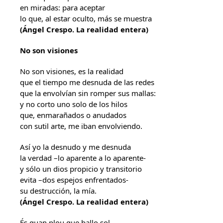
en miradas: para aceptar
lo que, al estar oculto, más se muestra
(Ángel Crespo. La realidad entera)
No son visiones
No son visiones, es la realidad
que el tiempo me desnuda de las redes
que la envolvían sin romper sus mallas:
y no corto uno solo de los hilos
que, enmarañados o anudados
con sutil arte, me iban envolviendo.
Así yo la desnudo y me desnuda
la verdad –lo aparente a lo aparente-
y sólo un dios propicio y transitorio
evita –dos espejos enfrentados-
su destrucción, la mía.
(Ángel Crespo. La realidad entera)
És quan plou que ballo sol