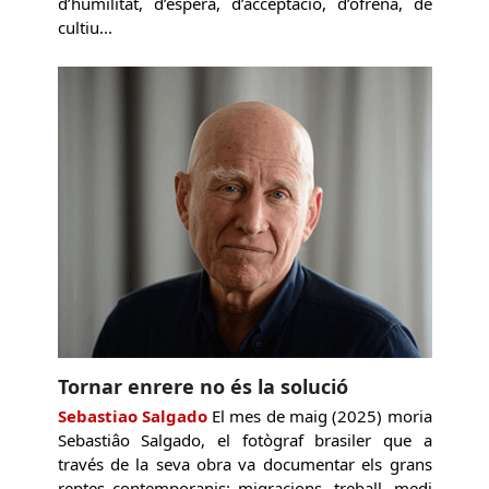
d’humilitat, d’espera, d’acceptació, d’ofrena, de
cultiu...
Tornar enrere no és la solució
Sebastiao Salgado
El mes de maig (2025) moria
Sebastiâo Salgado, el fotògraf brasiler que a
través de la seva obra va documentar els grans
reptes contemporanis: migracions, treball, medi