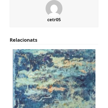
cetr05
Relacionats