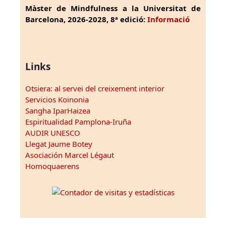
Màster de Mindfulness a la Universitat de
Barcelona, 2026-2028, 8ª edició:
Informació
Links
Otsiera: al servei del creixement interior
Servicios Koinonia
Sangha IparHaizea
Espiritualidad Pamplona-Iruña
AUDIR UNESCO
Llegat Jaume Botey
Asociación Marcel Légaut
Homoquaerens