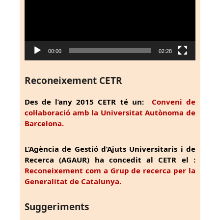
00:00
02:28
Reconeixement CETR
Des de l’any 2015 CETR té un:
Conveni de
col·laboració amb la Universitat Autònoma de
Barcelona.
L’Agència de Gestió d’Ajuts Universitaris i de
Recerca (AGAUR) ha concedit al CETR el :
Reconeixement com a Grup de recerca per la
Generalitat de Catalunya.
Suggeriments