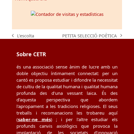
PETITA SELECCIÓ POÈTICA
L’escolta
next
previous
post:
post:
Sobre CETR
és una associació sense ànim de lucre amb un
doble objectiu íntimament connectat: per un
cantó es proposa estudiar i difondre la necessitat
de cultiu de la qualitat humana i qualitat humana
profunda des d'una vessant laica. És des
d'aquesta perspectiva que abordem
l'apropament a les tradicions religioses. El seus
treballs i recomanacions les trobareu aquí
(
saber-ne més
) ; i per l'altre estudiar els
profunds canvis axiològics que provoca la
implantació de les societats d’innovació