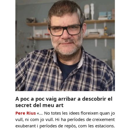
A poc a poc vaig arribar a descobrir el
secret del meu art
Pere Rius
«... No totes les idees floreixen quan jo
vull, ni com jo vull. Hi ha períodes de creixement
exuberant i períodes de repòs, com les estacions.