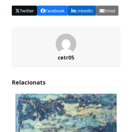
Twitter
Facebook
LinkedIn
Email
cetr05
Relacionats