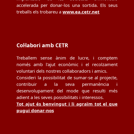
accelerada per donar-los una sortida. Els seus
treballs els trobareu a
www.ea.cetr.net
Col·labori amb CETR
Treballem sense ànim de lucre, i comptem
només amb l'ajut econòmic i el recolzament
voluntari dels nostres col·laboradors i amics.
Consideri la possibilitat de sumar-se al projecte,
contribuir a la seva permanència i
desenvolupament del mode que resulti més
adient a les seves possibilitats i interessos.
Tot ajut és benvingut i li agraïm tot el que
pugui donar-nos