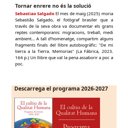
Tornar enrere no és la solució
Sebastiao Salgado
El mes de maig (2025) moria
Sebastiâo Salgado, el fotògraf brasiler que a
través de la seva obra va documentar els grans
reptes contemporanis: migracions, treball, medi
ambient... A tall d’homenatge, compartim alguns
fragments finals del llibre autobiogràfic: "De mi
tierra a la Tierra. Memorias" (La Fábrica, 2023.
164 p.) Un llibre que val la pena assaborir a poc a
poc.
Descarrega el programa 2026-2027