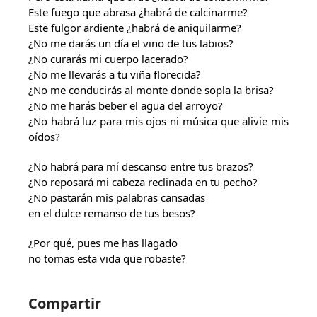
Este fuego que abrasa ¿habrá de calcinarme?
Este fulgor ardiente ¿habrá de aniquilarme?
¿No me darás un día el vino de tus labios?
¿No curarás mi cuerpo lacerado?
¿No me llevarás a tu viña florecida?
¿No me conducirás al monte donde sopla la brisa?
¿No me harás beber el agua del arroyo?
¿No habrá luz para mis ojos ni música que alivie mis
oídos?
¿No habrá para mí descanso entre tus brazos?
¿No reposará mi cabeza reclinada en tu pecho?
¿No pastarán mis palabras cansadas
en el dulce remanso de tus besos?
¿Por qué, pues me has llagado
no tomas esta vida que robaste?
Compartir