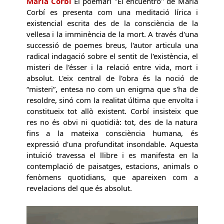
Marià Corbí
El poemari "El encuentro" de Marià
Corbí es presenta com una meditació lírica i
existencial escrita des de la consciència de la
vellesa i la imminència de la mort. A través d'una
successió de poemes breus, l'autor articula una
radical indagació sobre el sentit de l'existència, el
misteri de l'ésser i la relació entre vida, mort i
absolut. L'eix central de l'obra és la noció de
“misteri”, entesa no com un enigma que s'ha de
resoldre, sinó com la realitat última que envolta i
constitueix tot allò existent. Corbí insisteix que
res no és obvi ni quotidià: tot, des de la natura
fins a la mateixa consciència humana, és
expressió d'una profunditat insondable. Aquesta
intuïció travessa el llibre i es manifesta en la
contemplació de paisatges, estacions, animals o
fenòmens quotidians, que apareixen com a
revelacions del que és absolut.