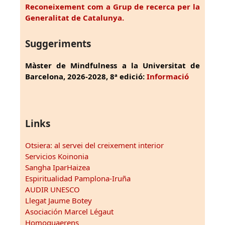
Reconeixement com a Grup de recerca per la
Generalitat de Catalunya.
Suggeriments
Màster de Mindfulness a la Universitat de
Barcelona, 2026-2028, 8ª edició:
Informació
Links
Otsiera: al servei del creixement interior
Servicios Koinonia
Sangha IparHaizea
Espiritualidad Pamplona-Iruña
AUDIR UNESCO
Llegat Jaume Botey
Asociación Marcel Légaut
Homoquaerens