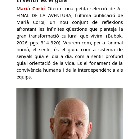
El sentir és el guia
Marià Corbí
Oferim una petita selecció de AL
FINAL DE LA AVENTURA, l´última publicació de
Marià Corbí, un nou conjunt de reflexions
afrontant les infinites qüestions que planteja la
gran transformació cultural que vivim. (Bubok,
2026. pgs. 314-320). Veurem com, per a l'animal
humà, el sentir és el guia: com a sistema de
senyals guia el dia a dia, com a sentir profund
guia l'orientació de la vida. És el fonament de la
convivència humana i de la interdependència als
equips.