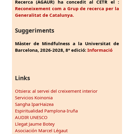
Recerca (AGAUR) ha concedit al CETR el :
Reconeixement com a Grup de recerca per la
Generalitat de Catalunya.
Suggeriments
Màster de Mindfulness a la Universitat de
Barcelona, 2026-2028, 8ª edició:
Informació
Links
Otsiera: al servei del creixement interior
Servicios Koinonia
Sangha IparHaizea
Espiritualidad Pamplona-Iruña
AUDIR UNESCO
Llegat Jaume Botey
Asociación Marcel Légaut