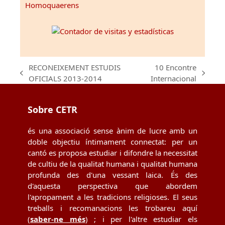
Homoquaerens
RECONEIXEMENT ESTUDIS
10 Encontre
previous
next
OFICIALS 2013-2014
Internacional
post:
post:
Sobre CETR
és una associació sense ànim de lucre amb un
doble objectiu íntimament connectat: per un
cantó es proposa estudiar i difondre la necessitat
de cultiu de la qualitat humana i qualitat humana
profunda des d'una vessant laica. És des
d'aquesta perspectiva que abordem
l'apropament a les tradicions religioses. El seus
treballs i recomanacions les trobareu aquí
(
saber-ne més
) ; i per l'altre estudiar els