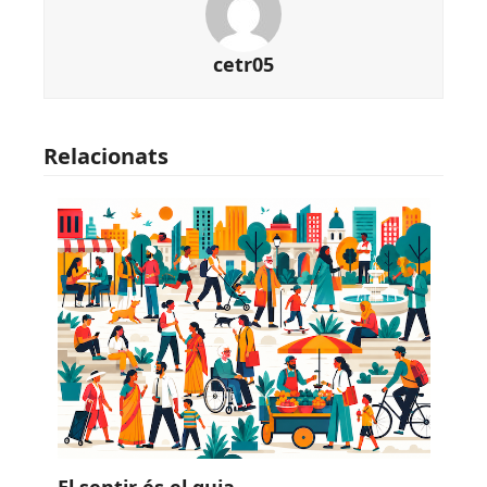
cetr05
Relacionats