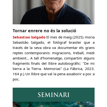
Tornar enrere no és la solució
Sebastiao Salgado
El mes de maig (2025) moria
Sebastiâo Salgado, el fotògraf brasiler que a
través de la seva obra va documentar els grans
reptes contemporanis: migracions, treball, medi
ambient... A tall d’homenatge, compartim alguns
fragments finals del llibre autobiogràfic: "De mi
tierra a la Tierra. Memorias" (La Fábrica, 2023.
164 p.) Un llibre que val la pena assaborir a poc a
poc.