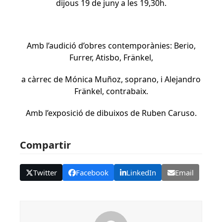
dijous 19 de juny a les 19,30h.
Amb l’audició d’obres contemporànies: Berio,
Furrer, Atisbo, Fränkel,
a càrrec de Mónica Muñoz, soprano, i Alejandro
Fränkel, contrabaix.
Amb l’exposició de dibuixos de Ruben Caruso.
Compartir
Twitter
Facebook
LinkedIn
Email