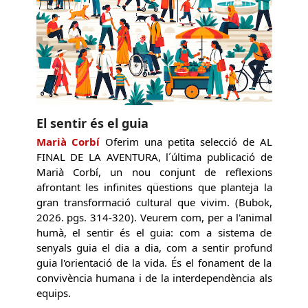
El sentir és el guia
Marià Corbí
Oferim una petita selecció de AL
FINAL DE LA AVENTURA, l´última publicació de
Marià Corbí, un nou conjunt de reflexions
afrontant les infinites qüestions que planteja la
gran transformació cultural que vivim. (Bubok,
2026. pgs. 314-320). Veurem com, per a l'animal
humà, el sentir és el guia: com a sistema de
senyals guia el dia a dia, com a sentir profund
guia l'orientació de la vida. És el fonament de la
convivència humana i de la interdependència als
equips.