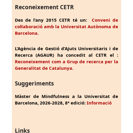
Reconeixement CETR
Des de l’any 2015 CETR té un:
Conveni de
col·laboració amb la Universitat Autònoma de
Barcelona.
L’Agència de Gestió d’Ajuts Universitaris i de
Recerca (AGAUR) ha concedit al CETR el :
Reconeixement com a Grup de recerca per la
Generalitat de Catalunya.
Suggeriments
Màster de Mindfulness a la Universitat de
Barcelona, 2026-2028, 8ª edició:
Informació
Links