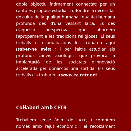
doble objectiu íntimament connectat: per un
cantó es proposa estudiar i difondre la necessitat
de cultiu de la qualitat humana i qualitat humana
profunda des d'una vessant laica. És des
d'aquesta perspectiva que abordem
l'apropament a les tradicions religioses. El seus
treballs i recomanacions les trobareu aquí
(
saber-ne més
) ; i per l'altre estudiar els
profunds canvis axiològics que provoca la
implantació de les societats d’innovació
accelerada per donar-los una sortida. Els seus
treballs els trobareu a
www.ea.cetr.net
Col·labori amb CETR
Treballem sense ànim de lucre, i comptem
només amb l'ajut econòmic i el recolzament