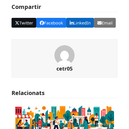
Compartir
Twitter
Facebook
LinkedIn
Email
cetr05
Relacionats