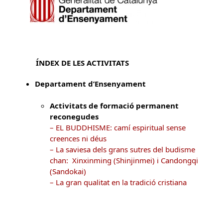
ÍNDEX DE LES ACTIVITATS
Departament d’Ensenyament
Activitats de formació permanent
reconegudes
– EL BUDDHISME: camí espiritual sense
creences ni déus
– La saviesa dels grans sutres del budisme
chan: Xinxinming (Shinjinmei) i Candongqi
(Sandokai)
– La gran qualitat en la tradició cristiana