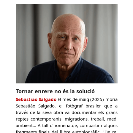
Tornar enrere no és la solució
Sebastiao Salgado
El mes de maig (2025) moria
Sebastiâo Salgado, el fotògraf brasiler que a
través de la seva obra va documentar els grans
reptes contemporanis: migracions, treball, medi
ambient... A tall d’homenatge, compartim alguns
fragments finals del llibre autobiogràfic: "De mi