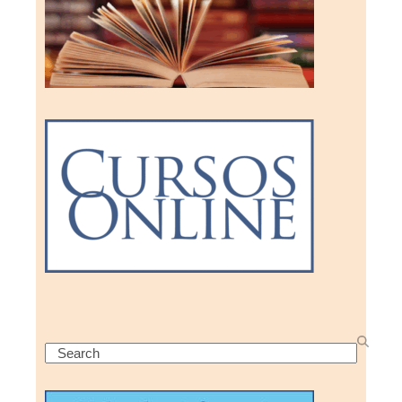
Search