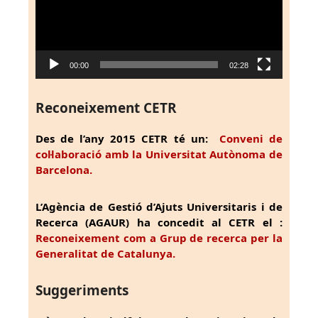
00:00
02:28
Reconeixement CETR
Des de l’any 2015 CETR té un:
Conveni de
col·laboració amb la Universitat Autònoma de
Barcelona.
L’Agència de Gestió d’Ajuts Universitaris i de
Recerca (AGAUR) ha concedit al CETR el :
Reconeixement com a Grup de recerca per la
Generalitat de Catalunya.
Suggeriments