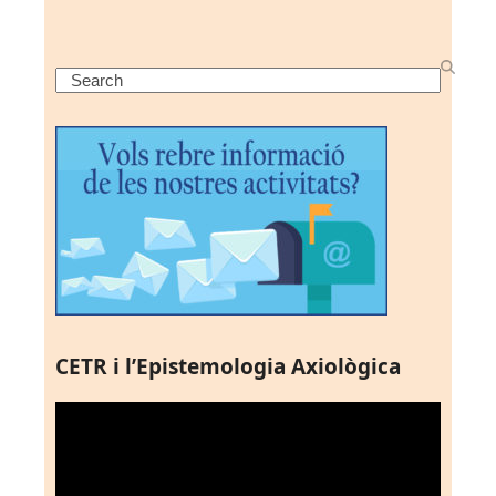
Search
CETR i l’Epistemologia Axiològica
Reproductor
de
vídeo