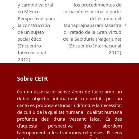
y cambio valoral
los procedimientos de
en México.
iniciación espiritual a partir
Perspectivas para
del estudio del
la construcción
Mahaprajnaparamitasastra
next
previous
de un sujeto
o Tratado de la Gran Virtud
post:
post:
social ético.
de la Sabiduría (Nagarjuna)
(Encuentro
(Encuentro Internacional
Internacional
2012)
2012)
Sobre CETR
és una associació sense ànim de lucre amb un
doble objectiu íntimament connectat: per un
cantó es proposa estudiar i difondre la necessitat
de cultiu de la qualitat humana i qualitat humana
profunda des d'una vessant laica. És des
d'aquesta perspectiva que abordem
l'apropament a les tradicions religioses. El seus