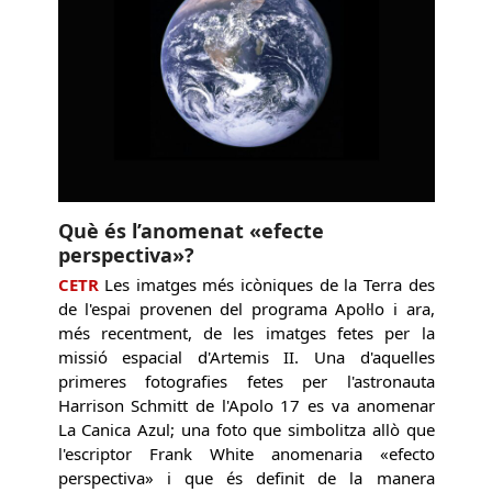
Què és l’anomenat «efecte
perspectiva»?
CETR
Les imatges més icòniques de la Terra des
de l'espai provenen del programa Apol·lo i ara,
més recentment, de les imatges fetes per la
missió espacial d'Artemis II. Una d'aquelles
primeres fotografies fetes per l'astronauta
Harrison Schmitt de l'Apolo 17 es va anomenar
La Canica Azul; una foto que simbolitza allò que
l'escriptor Frank White anomenaria «efecto
perspectiva» i que és definit de la manera