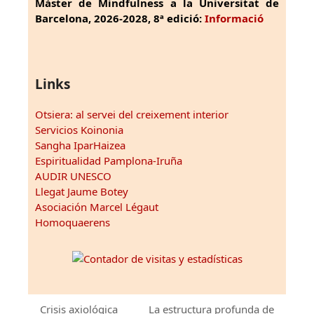
Màster de Mindfulness a la Universitat de
Barcelona, 2026-2028, 8ª edició:
Informació
Links
Otsiera: al servei del creixement interior
Servicios Koinonia
Sangha IparHaizea
Espiritualidad Pamplona-Iruña
AUDIR UNESCO
Llegat Jaume Botey
Asociación Marcel Légaut
Homoquaerens
Crisis axiológica
La estructura profunda de