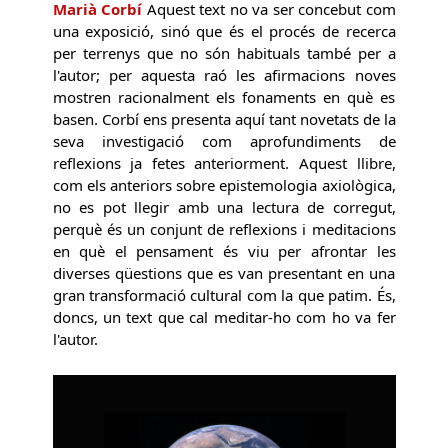
Marià Corbí
Aquest text no va ser concebut com
una exposició, sinó que és el procés de recerca
per terrenys que no són habituals també per a
l'autor; per aquesta raó les afirmacions noves
mostren racionalment els fonaments en què es
basen. Corbí ens presenta aquí tant novetats de la
seva investigació com aprofundiments de
reflexions ja fetes anteriorment. Aquest llibre,
com els anteriors sobre epistemologia axiològica,
no es pot llegir amb una lectura de corregut,
perquè és un conjunt de reflexions i meditacions
en què el pensament és viu per afrontar les
diverses qüestions que es van presentant en una
gran transformació cultural com la que patim. És,
doncs, un text que cal meditar-ho com ho va fer
l'autor.