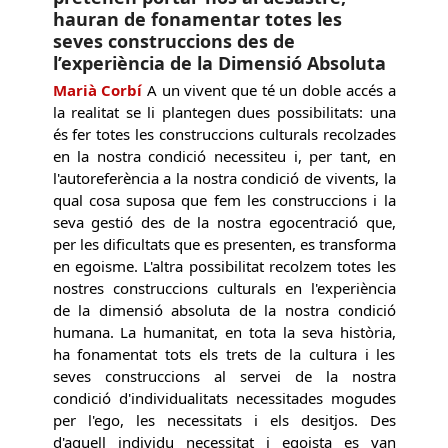
hauran de fonamentar totes les
seves construccions des de
l’experiència de la Dimensió Absoluta
Marià Corbí
A un vivent que té un doble accés a
la realitat se li plantegen dues possibilitats: una
és fer totes les construccions culturals recolzades
en la nostra condició necessiteu i, per tant, en
l'autoreferència a la nostra condició de vivents, la
qual cosa suposa que fem les construccions i la
seva gestió des de la nostra egocentració que,
per les dificultats que es presenten, es transforma
en egoisme. L'altra possibilitat recolzem totes les
nostres construccions culturals en l'experiència
de la dimensió absoluta de la nostra condició
humana. La humanitat, en tota la seva història,
ha fonamentat tots els trets de la cultura i les
seves construccions al servei de la nostra
condició d'individualitats necessitades mogudes
per l'ego, les necessitats i els desitjos. Des
d'aquell individu necessitat i egoista es van