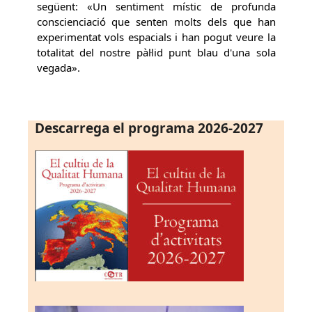
següent: «Un sentiment místic de profunda
conscienciació que senten molts dels que han
experimentat vols espacials i han pogut veure la
totalitat del nostre pàl·lid punt blau d'una sola
vegada».
Descarrega el programa 2026-2027