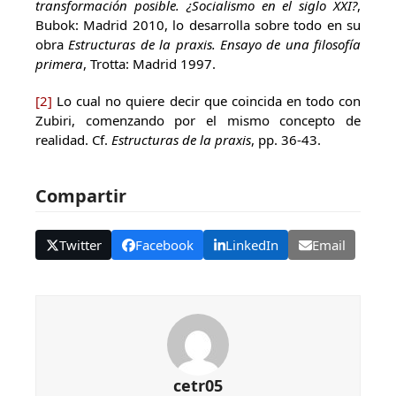
transformación posible. ¿Socialismo en el siglo XXI?
,
Bubok: Madrid 2010, lo desarrolla sobre todo en su
obra
Estructuras de la praxis. Ensayo de una filosofía
primera
, Trotta: Madrid 1997.
[2]
Lo cual no quiere decir que coincida en todo con
Zubiri, comenzando por el mismo concepto de
realidad. Cf.
Estructuras de la praxis
, pp. 36-43.
Compartir
Twitter
Facebook
LinkedIn
Email
cetr05