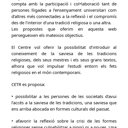
compta amb la participació i col•laboració tant de
persones lligades a l’ensenyament universitari com
d’altres més connectades a la reflexió i el compromís
des de l’interior d’una tradició religiosa o una altra.
Les propostes que oferim en aquesta web
persegueixen els mateixos objectius.
El Centre vol oferir la possibilitat d’introduir al
coneixement de la saviesa de les tradicions
religioses, dels seus mestres i els seus grans textos,
alhora que vol impulsar l’estudi entorn els fets
religiosos en el món contemporani.
CETR es proposa:
• possibilitar a les persones de les societats d’avui
l’accés a la saviesa de les tradicions, una saviesa que
ens arriba abocada en formes culturals del passat.
• afavorir la reflexió sobre la crisi de les formes
religioses sense culpabilitzar a ningú ni a no-res. Una