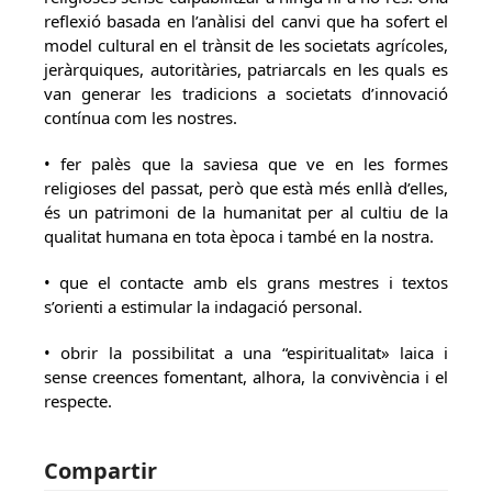
reflexió basada en l’anàlisi del canvi que ha sofert el
model cultural en el trànsit de les societats agrícoles,
jeràrquiques, autoritàries, patriarcals en les quals es
van generar les tradicions a societats d’innovació
contínua com les nostres.
• fer palès que la saviesa que ve en les formes
religioses del passat, però que està més enllà d’elles,
és un patrimoni de la humanitat per al cultiu de la
qualitat humana en tota època i també en la nostra.
• que el contacte amb els grans mestres i textos
s’orienti a estimular la indagació personal.
• obrir la possibilitat a una “espiritualitat» laica i
sense creences fomentant, alhora, la convivència i el
respecte.
Compartir