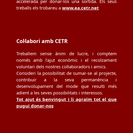
accelerada per donar-los una sortida. Els seus
treballs els trobareu a
www.ea.cetr.net
Col·labori amb CETR
Treballem sense ànim de lucre, i comptem
només amb l'ajut econòmic i el recolzament
voluntari dels nostres col·laboradors i amics.
Consideri la possibilitat de sumar-se al projecte,
contribuir a la seva permanència i
desenvolupament del mode que resulti més
adient a les seves possibilitats i interessos.
Tot ajut és benvingut i li agraïm tot el que
pugui donar-nos