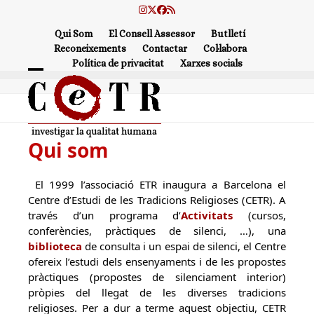
Skip
Instagram
Twitter
Facebook
RSS
to
Qui Som
El Consell Assessor
Butlletí
content
Reconeixements
Contactar
Col·labora
Política de privacitat
Xarxes socials
Open
Close
mobile
mobile
menu
menu
Qui som
El 1999 l’associació ETR inaugura a Barcelona el
Centre d’Estudi de les Tradicions Religioses (CETR). A
través d’un programa d’
Activitats
(cursos,
conferències, pràctiques de silenci, …), una
biblioteca
de consulta i un espai de silenci, el Centre
ofereix l’estudi dels ensenyaments i de les propostes
pràctiques (propostes de silenciament interior)
pròpies del llegat de les diverses tradicions
religioses. Per a dur a terme aquest objectiu, CETR