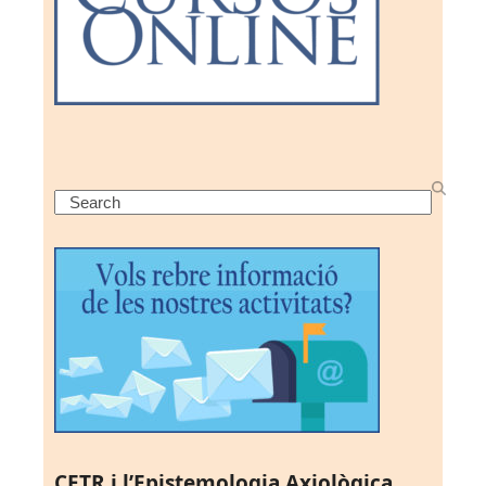
Search
CETR i l’Epistemologia Axiològica