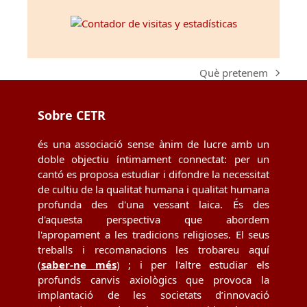
Què pretenem
next
post:
Sobre CETR
és una associació sense ànim de lucre amb un
doble objectiu íntimament connectat: per un
cantó es proposa estudiar i difondre la necessitat
de cultiu de la qualitat humana i qualitat humana
profunda des d'una vessant laica. És des
d'aquesta perspectiva que abordem
l'apropament a les tradicions religioses. El seus
treballs i recomanacions les trobareu aquí
(
saber-ne més
) ; i per l'altre estudiar els
profunds canvis axiològics que provoca la
implantació de les societats d’innovació