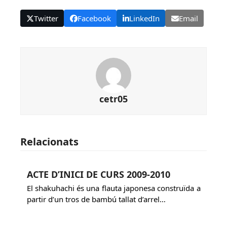
Twitter
Facebook
LinkedIn
Email
cetr05
Relacionats
ACTE D’INICI DE CURS 2009-2010
El shakuhachi és una flauta japonesa construïda a
partir d’un tros de bambú tallat d’arrel…