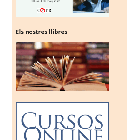
Els nostres llibres