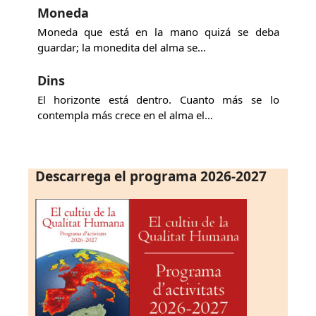
Moneda
Moneda que está en la mano quizá se deba
guardar; la monedita del alma se…
Dins
El horizonte está dentro. Cuanto más se lo
contempla más crece en el alma el…
Descarrega el programa 2026-2027