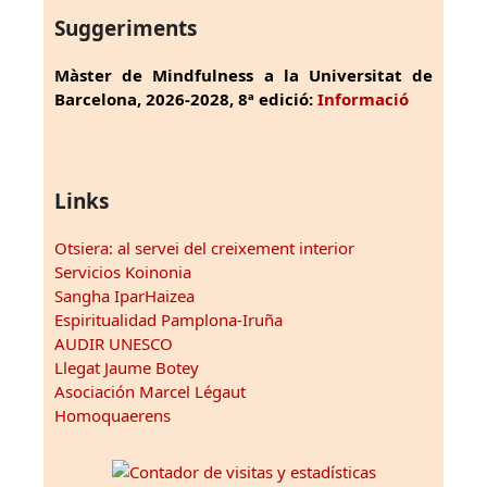
Suggeriments
Màster de Mindfulness a la Universitat de
Barcelona, 2026-2028, 8ª edició:
Informació
Links
Otsiera: al servei del creixement interior
Servicios Koinonia
Sangha IparHaizea
Espiritualidad Pamplona-Iruña
AUDIR UNESCO
Llegat Jaume Botey
Asociación Marcel Légaut
Homoquaerens