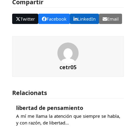
Compartir
Twitter
Facebook
LinkedIn
Email
cetr05
Relacionats
libertad de pensamiento
A mí me llama la atención que siempre se habla,
y con razón, de libertad…