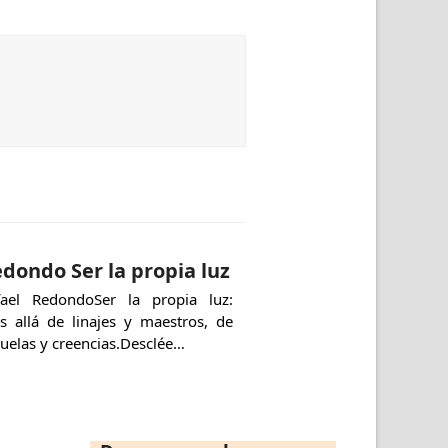
dondo Ser la propia luz
fael RedondoSer la propia luz:
s allá de linajes y maestros, de
uelas y creencias.Desclée…