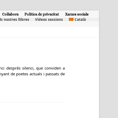
Col·labora
Política de privacitat
Xarxes socials
ls nostres llibres
Vídeos sessions
Català
nci després silenci, que conviden a
nyant de poetes actuals i passats de