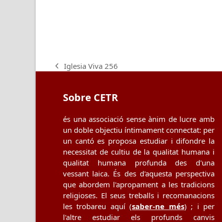
Iglesia Viva 256
previous
post:
Sobre CETR
és una associació sense ànim de lucre amb
un doble objectiu íntimament connectat: per
un cantó es proposa estudiar i difondre la
necessitat de cultiu de la qualitat humana i
qualitat humana profunda des d'una
vessant laica. És des d'aquesta perspectiva
que abordem l'apropament a les tradicions
religioses. El seus treballs i recomanacions
les trobareu aquí (
saber-ne més
) ; i per
l'altre estudiar els profunds canvis