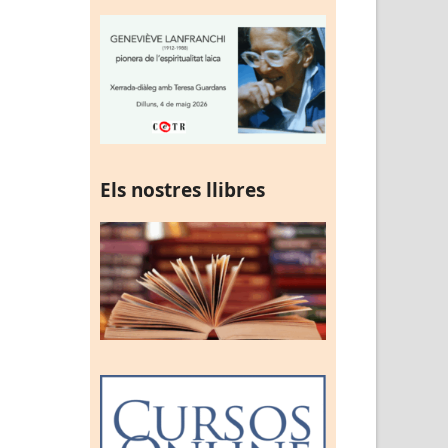
Els nostres llibres