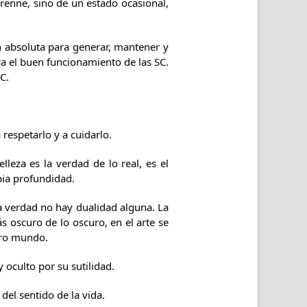
erenne, sino de un estado ocasional,
ón absoluta para generar, mantener y
ara el buen funcionamiento de las SC.
C.
 respetarlo y a cuidarlo.
lleza es la verdad de lo real, es el
pia profundidad.
 la verdad no hay dualidad alguna. La
s oscuro de lo oscuro, en el arte se
stro mundo.
 oculto por su sutilidad.
del sentido de la vida.