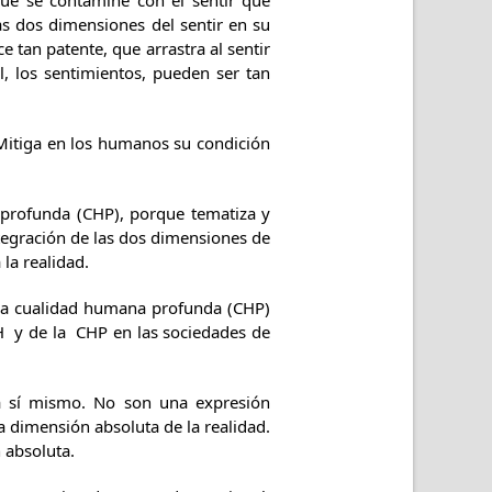
que se contamine con el sentir que
as dos dimensiones del sentir en su
 tan patente, que arrastra al sentir
ial, los sentimientos, pueden ser tan
. Mitiga en los humanos su condición
 profunda (CHP), porque tematiza y
integración de las dos dimensiones de
la realidad.
y la cualidad humana profunda (CHP)
CH y de la CHP en las sociedades de
e a sí mismo. No son una expresión
a dimensión absoluta de la realidad.
n absoluta.