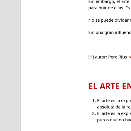
Sin embargo, el arte 
para huir de ellas. Es
No se puede olvidar 
Sin una gran influenc
[1] autor: Pere Rius
EL ARTE E
El arte es la exp
absoluta de la re
El arte es la ex
puros que no hac