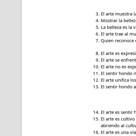
El arte muestra l
Mostrar la bellez
La belleza es la
El arte trae al 
Quien reconoce e
El arte es expre
El arte se enfre
El arte no es exp
El sentir hondo 
El arte unifica lo
El sentir hondo a
El arte es sentir
El arte es cultiv
abriendo al cult
El arte es una v