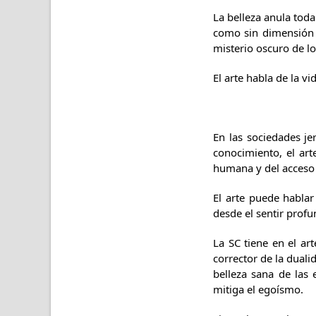
La belleza anula toda
como sin dimensión r
misterio oscuro de l
El arte habla de la vi
En las sociedades jer
conocimiento, el art
humana y del acceso 
El arte puede hablar
desde el sentir profu
La SC tiene en el ar
corrector de la duali
belleza sana de las
mitiga el egoísmo.