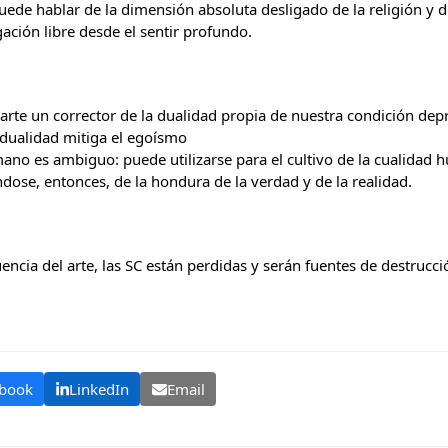
puede hablar de la dimensión absoluta desligado de la religión y d
gación libre desde el sentir profundo.
l arte un corrector de la dualidad propia de nuestra condición de
 dualidad mitiga el egoísmo
umano es ambiguo: puede utilizarse para el cultivo de la cualidad
dose, entonces, de la hondura de la verdad y de la realidad.
uencia del arte, las SC están perdidas y serán fuentes de destrucci
book
LinkedIn
Email