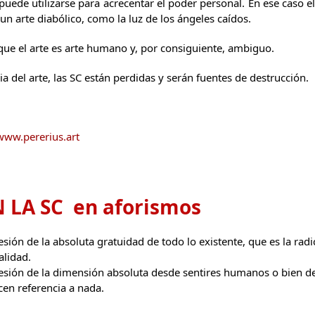
puede utilizarse para acrecentar el poder personal. En ese caso el
 un arte diabólico, como la luz de los ángeles caídos.
que el arte es arte humano y, por consiguiente, ambiguo.
ia del arte, las SC están perdidas y serán fuentes de destrucción.
www.pererius.art
N LA SC en aforismos
resión de la absoluta gratuidad de todo lo existente, que es la rad
alidad.
presión de la dimensión absoluta desde sentires humanos o bien d
en referencia a nada.