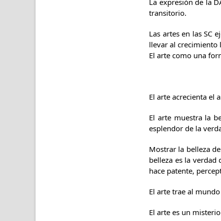
La expresión de la D
transitorio.
Las artes en las SC e
llevar al crecimiento
El arte como una for
El arte acrecienta el 
El arte muestra la be
esplendor de la verd
Mostrar la belleza de
belleza es la verdad
hace patente, percept
El arte trae al mundo
El arte es un misteri