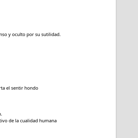
so y oculto por su sutilidad.
rta el sentir hondo
n.
ultivo de la cualidad humana