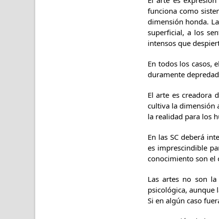
El arte es expresió
funciona como sistem
dimensión honda. La e
superficial, a los se
intensos que despiert
En todos los casos, 
duramente depredad
El arte es creadora
cultiva la dimensión 
la realidad para los 
En las SC deberá int
es imprescindible pa
conocimiento son el c
Las artes no son la
psicológica, aunque l
Si en algún caso fuer