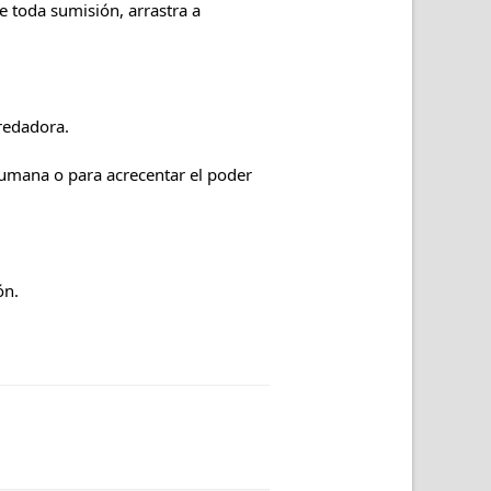
e toda sumisión, arrastra a
predadora.
 humana o para acrecentar el poder
ón.