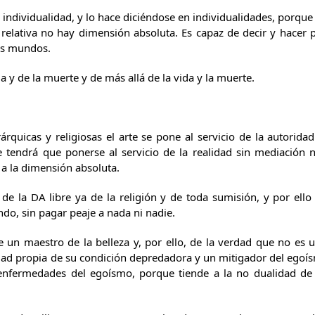
 individualidad, y lo hace diciéndose en individualidades, porque
elativa no hay dimensión absoluta. Es capaz de decir y hacer pr
os mundos.
da y de la muerte y de más allá de la vida y la muerte.
árquicas y religiosas el arte se pone al servicio de la autoridad
e tendrá que ponerse al servicio de la realidad sin mediación n
a la dimensión absoluta.
 de la DA libre ya de la religión y de toda sumisión, y por ello
ndo, sin pagar peaje a nada ni nadie.
te un maestro de la belleza y, por ello, de la verdad que no es 
dad propia de su condición depredadora y un mitigador del egoísm
 enfermedades del egoísmo, porque tiende a la no dualidad de l