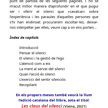
punt de partida de les següents pàgines. I no se
m’acut millor manera d’aprofundir en el que pugui
ser i oferir el silenci que «cavalcar» sobre
l’experiència i les paraules d’aquelles persones que
s’hi han endinsat: procurarem escoltar-les, deixar-
nos interpel·lar per elles, veure cap a on ens porten…
Índex de capítols
Introducció
Pensar el silenci
El silenci i la gestió de l’ego
L’atenció com a eix
La ment al servei del silenci
Quan l’acció és silenci
L’exercici del sentir silenciós
Recopilant
En els propers mesos també veurà la llum
l’edició catalana del llibre, sota el títol
:
Les claus del silenci
(
Viena, 2021
)