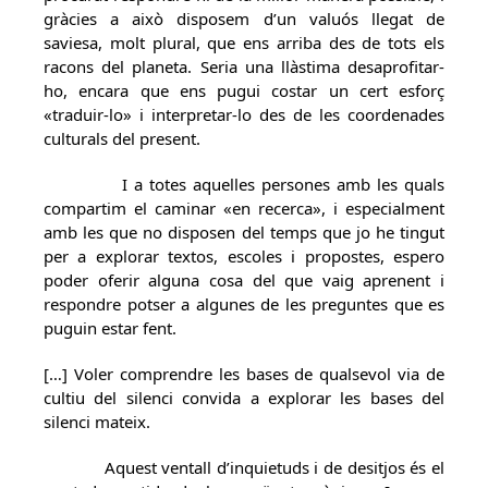
gràcies a això disposem d’un valuós llegat de
saviesa, molt plural, que ens arriba des de tots els
racons del planeta. Seria una llàstima desaprofitar-
ho, encara que ens pugui costar un cert esforç
«traduir-lo» i interpretar-lo des de les coordenades
culturals del present.
I a totes aquelles persones amb les quals
compartim el caminar «en recerca», i especialment
amb les que no disposen del temps que jo he tingut
per a explorar textos, escoles i propostes, espero
poder oferir alguna cosa del que vaig aprenent i
respondre potser a algunes de les preguntes que es
puguin estar fent.
[…] Voler comprendre les bases de qualsevol via de
cultiu del silenci convida a explorar les bases del
silenci mateix.
Aquest ventall d’inquietuds i de desitjos és el