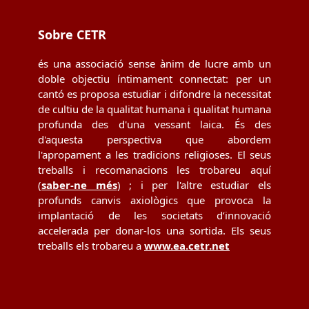
Sobre CETR
és una associació sense ànim de lucre amb un
doble objectiu íntimament connectat: per un
cantó es proposa estudiar i difondre la necessitat
de cultiu de la qualitat humana i qualitat humana
profunda des d'una vessant laica. És des
d'aquesta perspectiva que abordem
l'apropament a les tradicions religioses. El seus
treballs i recomanacions les trobareu aquí
(
saber-ne més
) ; i per l'altre estudiar els
profunds canvis axiològics que provoca la
implantació de les societats d’innovació
accelerada per donar-los una sortida. Els seus
treballs els trobareu a
www.ea.cetr.net