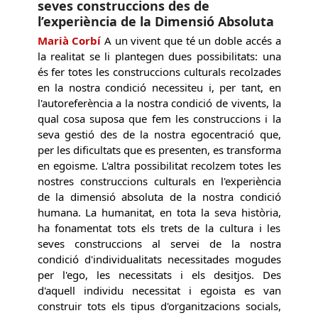
seves construccions des de
l’experiència de la Dimensió Absoluta
Marià Corbí
A un vivent que té un doble accés a
la realitat se li plantegen dues possibilitats: una
és fer totes les construccions culturals recolzades
en la nostra condició necessiteu i, per tant, en
l'autoreferència a la nostra condició de vivents, la
qual cosa suposa que fem les construccions i la
seva gestió des de la nostra egocentració que,
per les dificultats que es presenten, es transforma
en egoisme. L'altra possibilitat recolzem totes les
nostres construccions culturals en l'experiència
de la dimensió absoluta de la nostra condició
humana. La humanitat, en tota la seva història,
ha fonamentat tots els trets de la cultura i les
seves construccions al servei de la nostra
condició d'individualitats necessitades mogudes
per l'ego, les necessitats i els desitjos. Des
d'aquell individu necessitat i egoista es van
construir tots els tipus d'organitzacions socials,