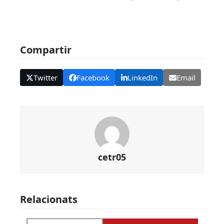
Compartir
Twitter
Facebook
LinkedIn
Email
cetr05
Relacionats