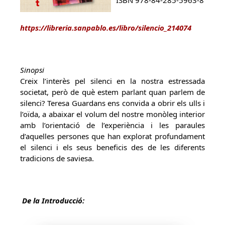
ISBN 978-84-285-5963-8
https://libreria.sanpablo.es/libro/silencio_214074
Sinopsi
Creix l’interès pel silenci en la nostra estressada
societat, però de què estem parlant quan parlem de
silenci? Teresa Guardans ens convida a obrir els ulls i
l’oïda, a abaixar el volum del nostre monòleg interior
amb l’orientació de l’experiència i les paraules
d’aquelles persones que han explorat profundament
el silenci i els seus beneficis des de les diferents
tradicions de saviesa.
De la Introducció: