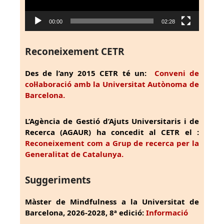
00:00
02:28
Reconeixement CETR
Des de l’any 2015 CETR té un:
Conveni de
col·laboració amb la Universitat Autònoma de
Barcelona.
L’Agència de Gestió d’Ajuts Universitaris i de
Recerca (AGAUR) ha concedit al CETR el :
Reconeixement com a Grup de recerca per la
Generalitat de Catalunya.
Suggeriments
Màster de Mindfulness a la Universitat de
Barcelona, 2026-2028, 8ª edició:
Informació