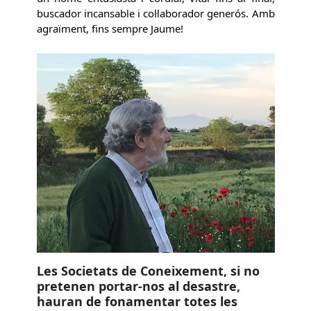
buscador incansable i col·laborador generós. Amb
agraïment, fins sempre Jaume!
Les Societats de Coneixement, si no
pretenen portar-nos al desastre,
hauran de fonamentar totes les