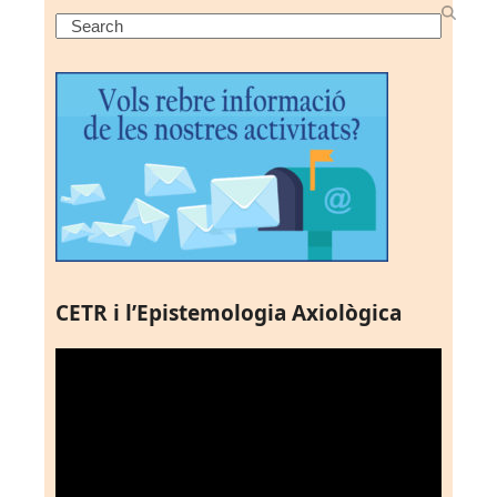
Search
CETR i l’Epistemologia Axiològica
Reproductor
de
vídeo