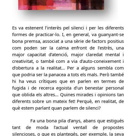
Es va estenent l’interès pel silenci i per les diferents
formes de practicar-lo. I, en general, va guanyant-se
bona premsa, associat a una sèrie de factors positius
com poden ser la calma enfront de l’estrès, una
major capacitat d’atenció, major claredat mental i
creativitat, o també com a via d’auto-coneixement i
d’obertura a la realitat… Per a alguns sembla com
que podria ser la panacea a tots els mals. Però també
hi ha veus crítiques que en parlen en termes de
fugida i de recerca egoista d’un benestar personal
que oblida els altres… Quines mirades i opinions tan
diferents sobre un mateix fet! Perquè, en realitat, de
què estem parlant quan parlem de silenci?
Fa una bona pila d’anys, abans que estigués
tant de moda l’actual ventall de propostes
silencioses, o que es plantegés, per exemple, la seva