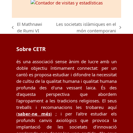
El Mathnawi
Les societats islàmiques en el
previous
next
de Rumi VI
món contemporani
post:
post:
Sobre CETR
és una associació sense ànim de lucre amb un
doble objectiu íntimament connectat: per un
cantó es proposa estudiar i difondre la necessitat
de cultiu de la qualitat humana i qualitat humana
profunda des d'una vessant laica. És des
d'aquesta perspectiva que abordem
l'apropament a les tradicions religioses. El seus
treballs i recomanacions les trobareu aquí
(
saber-ne més
) ; i per l'altre estudiar els
profunds canvis axiològics que provoca la
implantació de les societats d’innovació