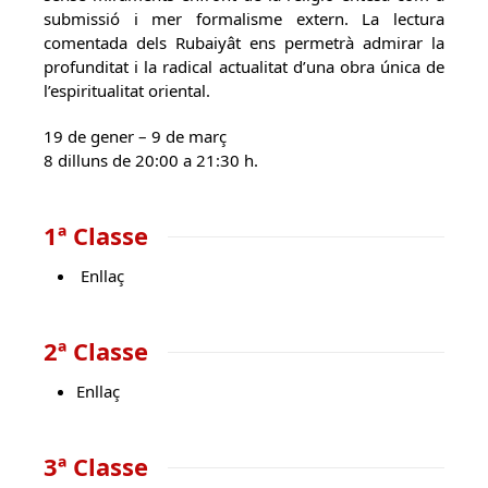
submissió i mer formalisme extern. La lectura
comentada dels Rubaiyât ens permetrà admirar la
profunditat i la radical actualitat d’una obra única de
l’espiritualitat oriental.
19 de gener – 9 de març
8 dilluns de 20:00 a 21:30 h.
1ª Classe
Enllaç
2ª Classe
Enllaç
3ª Classe