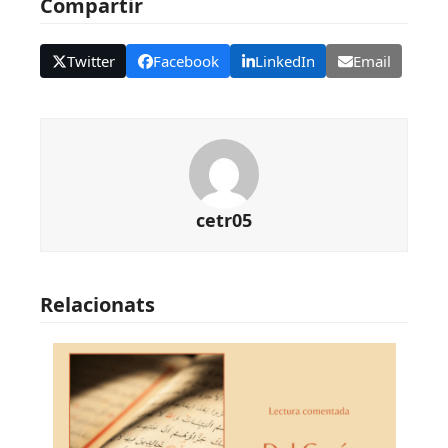
Compartir
Twitter
Facebook
LinkedIn
Email
cetr05
Relacionats