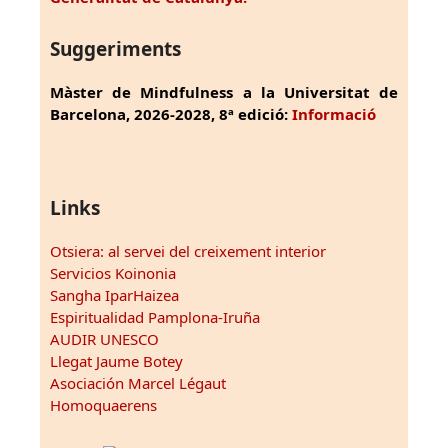
Suggeriments
Màster de Mindfulness a la Universitat de
Barcelona, 2026-2028, 8ª edició:
Informació
Links
Otsiera: al servei del creixement interior
Servicios Koinonia
Sangha IparHaizea
Espiritualidad Pamplona-Iruña
AUDIR UNESCO
Llegat Jaume Botey
Asociación Marcel Légaut
Homoquaerens