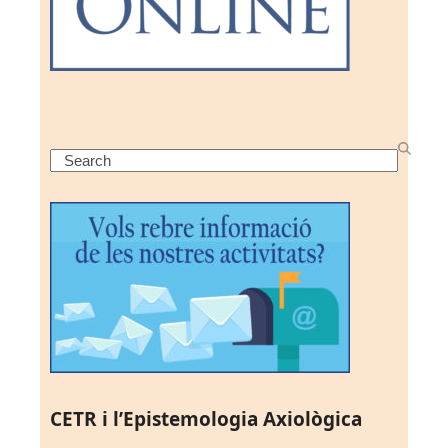
Search
CETR i l’Epistemologia Axiològica