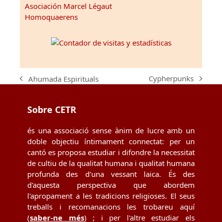
Asociación Marcel Légaut
Homoquaerens
Cypherpunks
Ahumada Espirituals
next
previous
post:
post:
Sobre CETR
és una associació sense ànim de lucre amb un
doble objectiu íntimament connectat: per un
cantó es proposa estudiar i difondre la necessitat
de cultiu de la qualitat humana i qualitat humana
profunda des d'una vessant laica. És des
d'aquesta perspectiva que abordem
l'apropament a les tradicions religioses. El seus
treballs i recomanacions les trobareu aquí
(
saber-ne més
) ; i per l'altre estudiar els