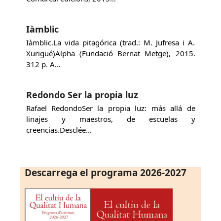
Iàmblic
Iàmblic.La vida pitagórica (trad.: M. Jufresa i A.
Xurigué)Alpha (Fundació Bernat Metge), 2015.
312 p. A…
Redondo Ser la propia luz
Rafael RedondoSer la propia luz: más allá de
linajes y maestros, de escuelas y
creencias.Desclée…
Descarrega el programa 2026-2027