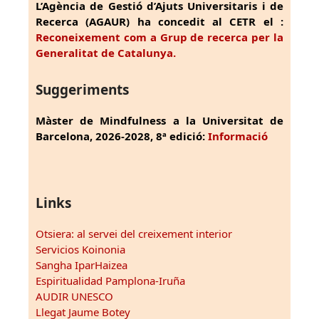
L’Agència de Gestió d’Ajuts Universitaris i de
Recerca (AGAUR) ha concedit al CETR el :
Reconeixement com a Grup de recerca per la
Generalitat de Catalunya.
Suggeriments
Màster de Mindfulness a la Universitat de
Barcelona, 2026-2028, 8ª edició:
Informació
Links
Otsiera: al servei del creixement interior
Servicios Koinonia
Sangha IparHaizea
Espiritualidad Pamplona-Iruña
AUDIR UNESCO
Llegat Jaume Botey