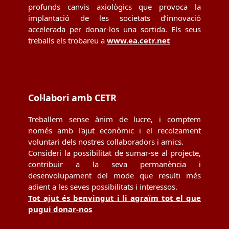
profunds canvis axiològics que provoca la
implantació de les societats d’innovació
accelerada per donar-los una sortida. Els seus
treballs els trobareu a
www.ea.cetr.net
Col·labori amb CETR
Treballem sense ànim de lucre, i comptem
només amb l'ajut econòmic i el recolzament
voluntari dels nostres col·laboradors i amics.
Consideri la possibilitat de sumar-se al projecte,
contribuir a la seva permanència i
desenvolupament del mode que resulti més
adient a les seves possibilitats i interessos.
Tot ajut és benvingut i li agraïm tot el que
pugui donar-nos