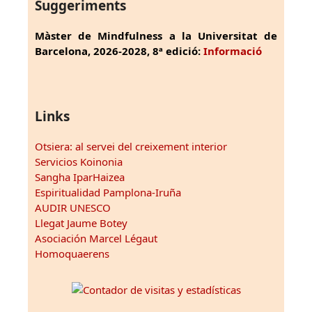
Suggeriments
Màster de Mindfulness a la Universitat de
Barcelona, 2026-2028, 8ª edició:
Informació
Links
Otsiera: al servei del creixement interior
Servicios Koinonia
Sangha IparHaizea
Espiritualidad Pamplona-Iruña
AUDIR UNESCO
Llegat Jaume Botey
Asociación Marcel Légaut
Homoquaerens