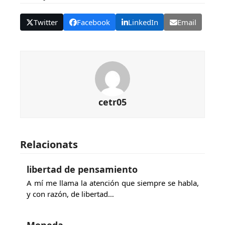
Twitter
Facebook
LinkedIn
Email
cetr05
Relacionats
libertad de pensamiento
A mí me llama la atención que siempre se habla,
y con razón, de libertad…
Moneda