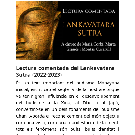
Lectura comentada del Lankavatara
Sutra (2022-2023)
És un text important del budisme Mahayana
inicial, escrit cap el segle IV de la nostra era que
va tenir gran influència en el desenvolupament
del budisme a la Xina, al Tibet i al Japó,
convertint-se en un dels fonaments del budisme
Chan. Aborda el reconeixement del món objectiu
com una visió, com una manifestació de la ment:
tots els fenòmens són buits, buits d’entitat i