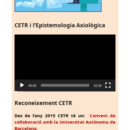
CETR i l’Epistemologia Axiològica
Reproductor
de
vídeo
00:00
02:28
Reconeixement CETR
Des de l’any 2015 CETR té un:
Conveni de
col·laboració amb la Universitat Autònoma de
Barcelona.