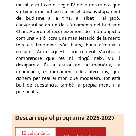
inicial, escrit cap el segle IV de la nostra era que
va tenir gran influència en el desenvolupament
del budisme a la Xina, al Tibet i al Japó,
convertint-se en un dels fonaments del budisme
Chan. Aborda el reconeixement del món objectiu
com una visió, com una manifestació de la ment:
tots els fenòmens són buits, buits d’entitat i
il·lusoris. Amb aquest coneixement s’arriba a
comprendre que res ni ningú neix, viu i
desapareix. És a causa de la memòria, la
imaginació, el raonament i les afeccions, que
donem per real el món que modelem. Tot està
buit de substància, també la pròpia ment i la
personalitat.
Descarrega el programa 2026-2027