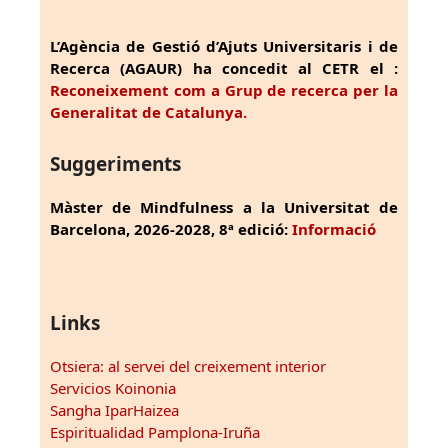
L’Agència de Gestió d’Ajuts Universitaris i de
Recerca (AGAUR) ha concedit al CETR el :
Reconeixement com a Grup de recerca per la
Generalitat de Catalunya.
Suggeriments
Màster de Mindfulness a la Universitat de
Barcelona, 2026-2028, 8ª edició:
Informació
Links
Otsiera: al servei del creixement interior
Servicios Koinonia
Sangha IparHaizea
Espiritualidad Pamplona-Iruña