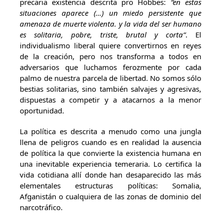
precaria existencia descrita pro Hobbes:
“en estas
situaciones aparece (…) un miedo persistente que
amenaza de muerte violenta. y la vida del ser humano
es solitaria, pobre, triste, brutal y corta”
. El
individualismo liberal quiere convertirnos en reyes
de la creación, pero nos transforma a todos en
adversarios que luchamos ferozmente por cada
palmo de nuestra parcela de libertad. No somos sólo
bestias solitarias, sino también salvajes y agresivas,
dispuestas a competir y a atacarnos a la menor
oportunidad.
La política es descrita a menudo como una jungla
llena de peligros cuando es en realidad la ausencia
de política la que convierte la existencia humana en
una inevitable experiencia temeraria. Lo certifica la
vida cotidiana allí donde han desaparecido las más
elementales estructuras políticas: Somalia,
Afganistán o cualquiera de las zonas de dominio del
narcotráfico.