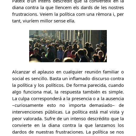
Pateix d’un intens descrèdit que la converteix en la
diana contra la que llencem els dards de les nostres
frustracions. Veiem la política com una rèmora i, per
tant, viuríem millor sense ella.
Alcanzar el aplauso en cualquier reunión familiar o
social es sencillo. Basta un inflamado discurso contra
la política y los políticos. De forma parecida, cuando
algo funciona mal, la respuesta también es simple.
La culpa corresponderá a la presencia o a la ausencia
–curiosamente esto no importa demasiado– de
intervenciones públicas. La política está mal vista y
peor valorada. Sufre de un intenso descrédito que la
convierte en la diana contra la que lanzamos los
dardos de nuestras frustraciones. La política se nos