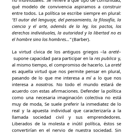
no individuales. Se refiere a qué tipo de comunidad,
qué modelo de convivencia aspiramos a construir
entre todos. La política se escribe siempre en plural:
“El autor del lenguaje, del pensamiento, la filosofía, la
ciencia y el arte, además de la ley, los pactos, los
derechos individuales, la autoridad y la libertad no es
el hombre sino los hombres…”
(Barber).
La virtud cívica de los antiguos griegos –la
areté
–
supone capacidad para participar en la
res publica
y,
al mismo tiempo, el compromiso de hacerlo. La
areté
es aquella virtud que nos permite pensar en plural,
pasando de lo que me interesa a
mí
a lo que nos
interesa a
nosotros.
No todo el mundo estará de
acuerdo con estas afirmaciones. Defender la política
como una necesaria imaginación colectiva no está
muy de moda, Se suele preferir la inmediatez de lo
real y la apuesta individual que caracterizaría a la
llamada sociedad civil y sus emprendedores.
Liberados de la molesta e inútil política, éstos se
convertirían en el nervio de nuestra sociedad. Sin