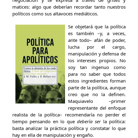
negociación y se expresa a través de grises y
matices: algo que deberían recordar tanto nuestros
políticos como sus altavoces mediáticos.
Se objetará que la política
es también –y, a veces,
ante todo– afán de poder,
lucha por el cargo,
manipulación y defensa de
los intereses propios. No
soy tan ingenuo como
para no saber que todos
estos ingredientes forman
parte de la política, aunque
creo que no la definen.
Maquiavelo –primer
representante del enfoque
realista de la política– recomendaría no perder el
tiempo pensando en lo que
debería ser
la política:
basta analizar la práctica política y constatar lo que
hay en ella de manipulación y engaño.