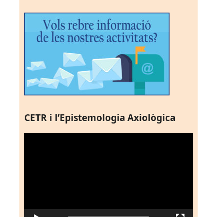
CETR i l’Epistemologia Axiològica
Reproductor
de
vídeo