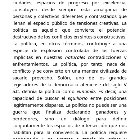
ciudades, espacios de progreso por excelencia,
constituyen desde siempre esta amalgama de
personas y colectivos diferentes y contrastados que
llenan el espacio público de tensiones creativas. La
política es aquello que convierte el potencial
destructivo de los conflictos en síntesis constructivas.
La política, en otros términos, contribuye a una
especie de explosión controlada de las fuerzas
implícitas en nuestras
naturales
contradicciones y
enfrentamientos. La política, por tanto, nace del
conflicto y se convierte en una manera civilizada de
sacarle provecho. Solón, uno de los grandes
legisladores de la democracia ateniense del siglo V
a.C. definía la política como
eunomía.
Es decir, una
capacidad de buscar el
equilibrio
entre posiciones
legítimamente dispares. La política no puede ser una
guerra que finaliza declarando ganadores y
perdedores, sino un diálogo para definir
conjuntamente los espacios de intersección que nos
habilitan para la convivencia. La política requiere