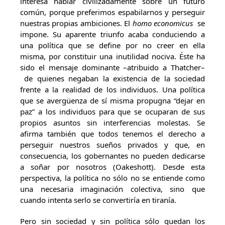
interesa hablar civilizadamente sobre un futuro
común, porque preferimos espabilarnos y perseguir
nuestras propias ambiciones. El
homo economicus
se
impone. Su aparente triunfo acaba conduciendo a
una política que se define por no creer en ella
misma, por constituir una inutilidad nociva. Éste ha
sido el mensaje dominante –atribuido a Thatcher–
de quienes negaban la existencia de la sociedad
frente a la realidad de los individuos. Una política
que se avergüenza de sí misma propugna “dejar en
paz” a los individuos para que se ocuparan de sus
propios asuntos sin interferencias molestas. Se
afirma también que todos tenemos el derecho a
perseguir nuestros sueños privados y que, en
consecuencia, los gobernantes no pueden dedicarse
a soñar por nosotros (Oakeshott). Desde esta
perspectiva, la política no sólo no se entiende como
una necesaria imaginación colectiva, sino que
cuando intenta serlo se convertiría en tiranía.
Pero sin sociedad y sin política sólo quedan los