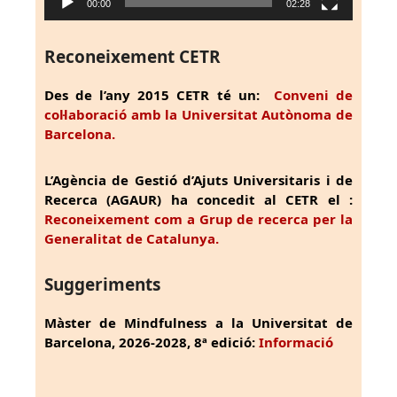
00:00
02:28
Reconeixement CETR
Des de l’any 2015 CETR té un:
Conveni de
col·laboració amb la Universitat Autònoma de
Barcelona.
L’Agència de Gestió d’Ajuts Universitaris i de
Recerca (AGAUR) ha concedit al CETR el :
Reconeixement com a Grup de recerca per la
Generalitat de Catalunya.
Suggeriments
Màster de Mindfulness a la Universitat de
Barcelona, 2026-2028, 8ª edició:
Informació