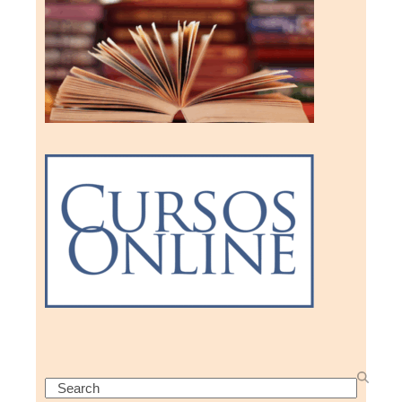
Search