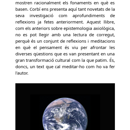
mostren racionalment els fonaments en què es
basen. Corbí ens presenta aquí tant novetats de la
seva investigació com aprofundiments de
reflexions ja fetes anteriorment. Aquest llibre,
com els anteriors sobre epistemologia axiològica,
no es pot llegir amb una lectura de corregut,
perquè és un conjunt de reflexions i meditacions
en què el pensament és viu per afrontar les
diverses qüestions que es van presentant en una
gran transformació cultural com la que patim. És,
doncs, un text que cal meditar-ho com ho va fer
l'autor.