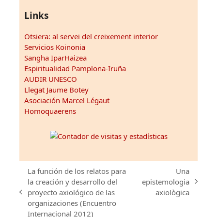
Links
Otsiera: al servei del creixement interior
Servicios Koinonia
Sangha IparHaizea
Espiritualidad Pamplona-Iruña
AUDIR UNESCO
Llegat Jaume Botey
Asociación Marcel Légaut
Homoquaerens
La función de los relatos para
Una
la creación y desarrollo del
epistemologia
next
proyecto axiológico de las
axiològica
previous
post:
organizaciones (Encuentro
post:
Internacional 2012)