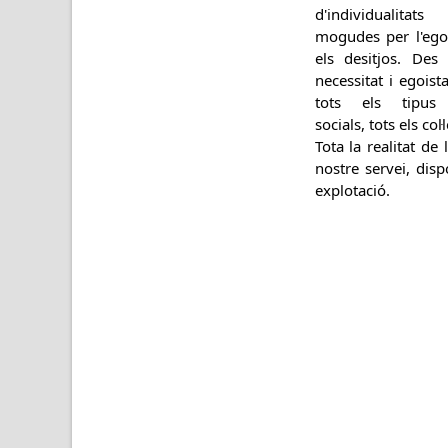
d'individualita
mogudes per l'ego,
els desitjos. Des 
necessitat i egoist
tots els tipus d
socials, tots els col·
Tota la realitat de 
nostre servei, dis
explotació.