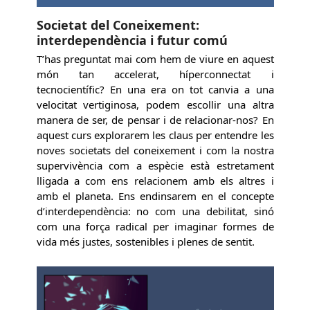
Societat del Coneixement:
interdependència i futur comú
T’has preguntat mai com hem de viure en aquest
món tan accelerat, híperconnectat i
tecnocientífic? En una era on tot canvia a una
velocitat vertiginosa, podem escollir una altra
manera de ser, de pensar i de relacionar-nos? En
aquest curs explorarem les claus per entendre les
noves societats del coneixement i com la nostra
supervivència com a espècie està estretament
lligada a com ens relacionem amb els altres i
amb el planeta. Ens endinsarem en el concepte
d’interdependència: no com una debilitat, sinó
com una força radical per imaginar formes de
vida més justes, sostenibles i plenes de sentit.