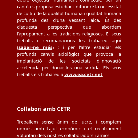
cantó es proposa estudiar i difondre la necessitat
de cultiu de la qualitat humana i qualitat humana
profunda des d'una vessant laica. És des
d'aquesta perspectiva que abordem
l'apropament a les tradicions religioses. El seus
treballs i recomanacions les trobareu aquí
(
saber-ne més
) ; i per l'altre estudiar els
profunds canvis axiològics que provoca la
implantació de les societats d’innovació
accelerada per donar-los una sortida. Els seus
treballs els trobareu a
www.ea.cetr.net
Col·labori amb CETR
Treballem sense ànim de lucre, i comptem
només amb l'ajut econòmic i el recolzament
voluntari dels nostres col·laboradors i amics.