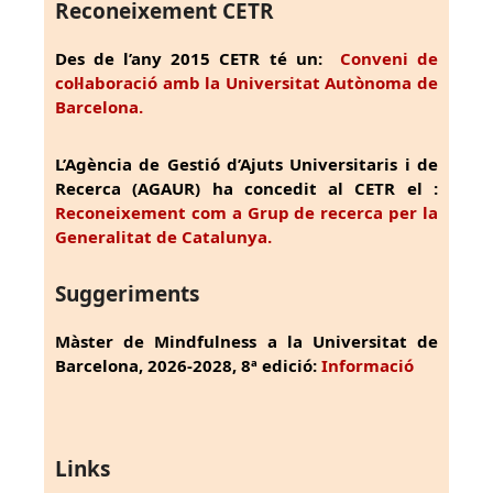
Reconeixement CETR
Des de l’any 2015 CETR té un:
Conveni de
col·laboració amb la Universitat Autònoma de
Barcelona.
L’Agència de Gestió d’Ajuts Universitaris i de
Recerca (AGAUR) ha concedit al CETR el :
Reconeixement com a Grup de recerca per la
Generalitat de Catalunya.
Suggeriments
Màster de Mindfulness a la Universitat de
Barcelona, 2026-2028, 8ª edició:
Informació
Links