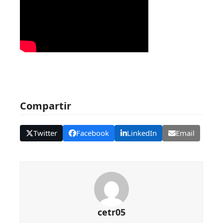
Compartir
Twitter
Facebook
LinkedIn
Email
cetr05