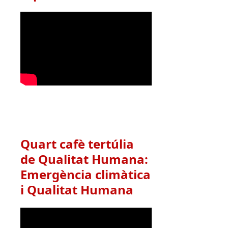
Quart cafè tertúlia
de Qualitat Humana:
Emergència climàtica
i Qualitat Humana