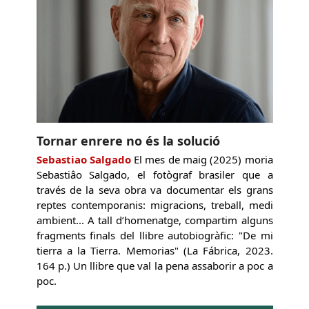
Tornar enrere no és la solució
Sebastiao Salgado
El mes de maig (2025) moria
Sebastiâo Salgado, el fotògraf brasiler que a
través de la seva obra va documentar els grans
reptes contemporanis: migracions, treball, medi
ambient... A tall d’homenatge, compartim alguns
fragments finals del llibre autobiogràfic: "De mi
tierra a la Tierra. Memorias" (La Fábrica, 2023.
164 p.) Un llibre que val la pena assaborir a poc a
poc.