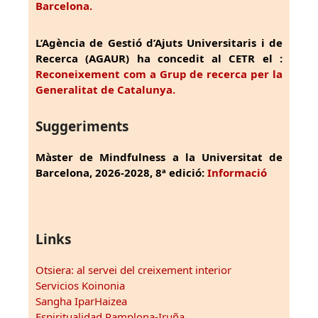
Barcelona.
L’Agència de Gestió d’Ajuts Universitaris i de
Recerca (AGAUR) ha concedit al CETR el :
Reconeixement com a Grup de recerca per la
Generalitat de Catalunya.
Suggeriments
Màster de Mindfulness a la Universitat de
Barcelona, 2026-2028, 8ª edició:
Informació
Links
Otsiera: al servei del creixement interior
Servicios Koinonia
Sangha IparHaizea
Espiritualidad Pamplona-Iruña