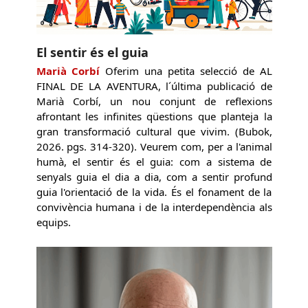
El sentir és el guia
Marià Corbí
Oferim una petita selecció de AL
FINAL DE LA AVENTURA, l´última publicació de
Marià Corbí, un nou conjunt de reflexions
afrontant les infinites qüestions que planteja la
gran transformació cultural que vivim. (Bubok,
2026. pgs. 314-320). Veurem com, per a l'animal
humà, el sentir és el guia: com a sistema de
senyals guia el dia a dia, com a sentir profund
guia l'orientació de la vida. És el fonament de la
convivència humana i de la interdependència als
equips.