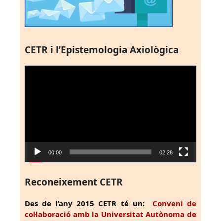
CETR i l’Epistemologia Axiològica
Reproductor
de
vídeo
00:00
02:28
Reconeixement CETR
Des de l’any 2015 CETR té un:
Conveni de
col·laboració amb la Universitat Autònoma de