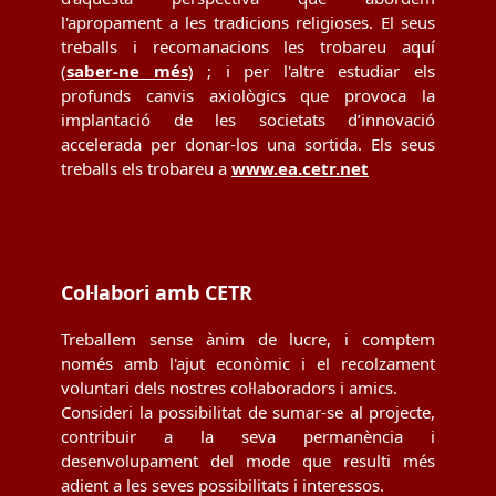
l'apropament a les tradicions religioses. El seus
treballs i recomanacions les trobareu aquí
(
saber-ne més
) ; i per l'altre estudiar els
profunds canvis axiològics que provoca la
implantació de les societats d’innovació
accelerada per donar-los una sortida. Els seus
treballs els trobareu a
www.ea.cetr.net
Col·labori amb CETR
Treballem sense ànim de lucre, i comptem
només amb l'ajut econòmic i el recolzament
voluntari dels nostres col·laboradors i amics.
Consideri la possibilitat de sumar-se al projecte,
contribuir a la seva permanència i
desenvolupament del mode que resulti més
adient a les seves possibilitats i interessos.