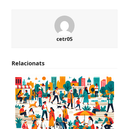
cetr05
Relacionats