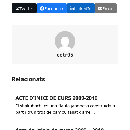
Twitter
Facebook
LinkedIn
Email
cetr05
Relacionats
ACTE D’INICI DE CURS 2009-2010
El shakuhachi és una flauta japonesa construïda a
partir d’un tros de bambú tallat d’arrel…
Acto de inicio de curso 2009 – 2010