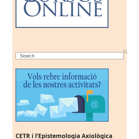
Search
CETR i l’Epistemologia Axiològica