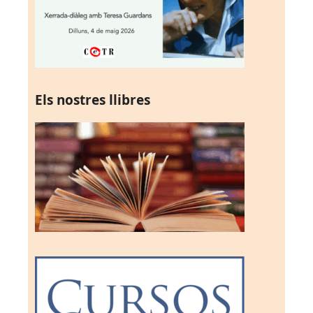
Els nostres llibres