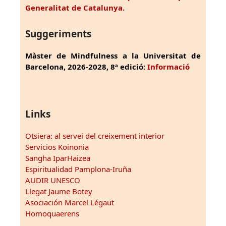
Generalitat de Catalunya.
Suggeriments
Màster de Mindfulness a la Universitat de
Barcelona, 2026-2028, 8ª edició:
Informació
Links
Otsiera: al servei del creixement interior
Servicios Koinonia
Sangha IparHaizea
Espiritualidad Pamplona-Iruña
AUDIR UNESCO
Llegat Jaume Botey
Asociación Marcel Légaut
Homoquaerens