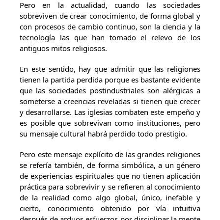
Pero en la actualidad, cuando las sociedades
sobreviven de crear conocimiento, de forma global y
con procesos de cambio continuo, son la ciencia y la
tecnología las que han tomado el relevo de los
antiguos mitos religiosos.
En este sentido, hay que admitir que las religiones
tienen la partida perdida porque es bastante evidente
que las sociedades postindustriales son alérgicas a
someterse a creencias reveladas si tienen que crecer
y desarrollarse. Las iglesias combaten este empeño y
es posible que sobrevivan como instituciones, pero
su mensaje cultural habrá perdido todo prestigio.
Pero este mensaje explícito de las grandes religiones
se refería también, de forma simbólica, a un género
de experiencias espirituales que no tienen aplicación
práctica para sobrevivir y se refieren al conocimiento
de la realidad como algo global, único, inefable y
cierto, conocimiento obtenido por vía intuitiva
después de arduos esfuerzos por disciplinar la mente