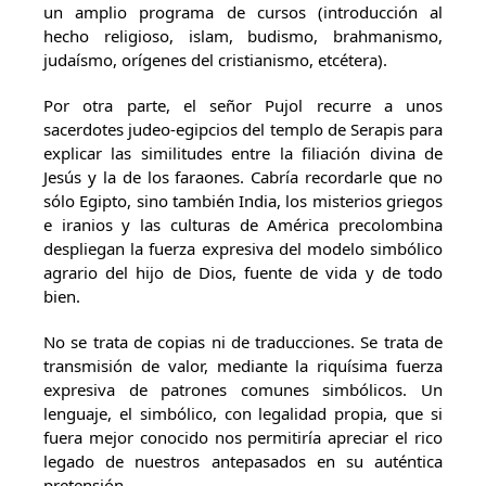
un amplio programa de cursos (introducción al
hecho religioso, islam, budismo, brahmanismo,
judaísmo, orígenes del cristianismo, etcétera).
Por otra parte, el señor Pujol recurre a unos
sacerdotes judeo-egipcios del templo de Serapis para
explicar las similitudes entre la filiación divina de
Jesús y la de los faraones. Cabría recordarle que no
sólo Egipto, sino también India, los misterios griegos
e iranios y las culturas de América precolombina
despliegan la fuerza expresiva del modelo simbólico
agrario del hijo de Dios, fuente de vida y de todo
bien.
No se trata de copias ni de traducciones. Se trata de
transmisión de valor, mediante la riquísima fuerza
expresiva de patrones comunes simbólicos. Un
lenguaje, el simbólico, con legalidad propia, que si
fuera mejor conocido nos permitiría apreciar el rico
legado de nuestros antepasados en su auténtica
pretensión.