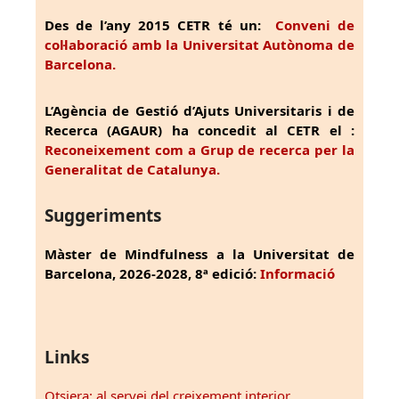
Des de l’any 2015 CETR té un:
Conveni de
col·laboració amb la Universitat Autònoma de
Barcelona.
L’Agència de Gestió d’Ajuts Universitaris i de
Recerca (AGAUR) ha concedit al CETR el :
Reconeixement com a Grup de recerca per la
Generalitat de Catalunya.
Suggeriments
Màster de Mindfulness a la Universitat de
Barcelona, 2026-2028, 8ª edició:
Informació
Links
Otsiera: al servei del creixement interior