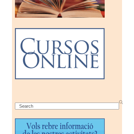
Search