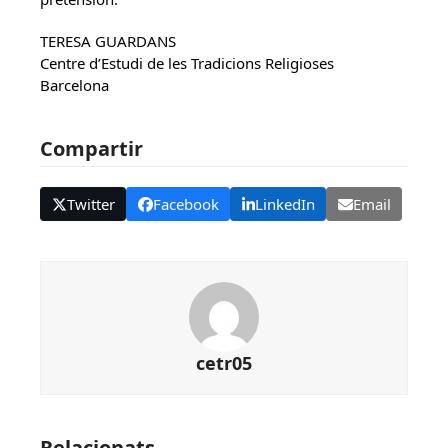
TERESA GUARDANS
Centre d’Estudi de les Tradicions Religioses
Barcelona
Compartir
Twitter
Facebook
LinkedIn
Email
cetr05
Relacionats