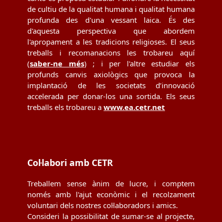
de cultiu de la qualitat humana i qualitat humana
profunda des d'una vessant laica. És des
d'aquesta perspectiva que abordem
l'apropament a les tradicions religioses. El seus
treballs i recomanacions les trobareu aquí
(
saber-ne més
) ; i per l'altre estudiar els
profunds canvis axiològics que provoca la
implantació de les societats d’innovació
accelerada per donar-los una sortida. Els seus
treballs els trobareu a
www.ea.cetr.net
Col·labori amb CETR
Treballem sense ànim de lucre, i comptem
només amb l'ajut econòmic i el recolzament
voluntari dels nostres col·laboradors i amics.
Consideri la possibilitat de sumar-se al projecte,