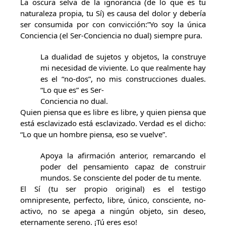
La oscura selva de la ignorancia (de lo que es tu
naturaleza propia, tu Sí) es causa del dolor y debería
ser consumida por con convicción:”Yo soy la única
Conciencia (el Ser-Conciencia no dual) siempre pura.
La dualidad de sujetos y objetos, la construye
mi necesidad de viviente. Lo que realmente hay
es el “no-dos”, no mis construcciones duales.
“Lo que es” es Ser-
Conciencia no dual.
Quien piensa que es libre es libre, y quien piensa que
está esclavizado está esclavizado. Verdad es el dicho:
“Lo que un hombre piensa, eso se vuelve”.
Apoya la afirmación anterior, remarcando el
poder del pensamiento capaz de construir
mundos. Se consciente del poder de tu mente.
El Sí (tu ser propio original) es el testigo
omnipresente, perfecto, libre, único, consciente, no-
activo, no se apega a ningún objeto, sin deseo,
eternamente sereno. ¡Tú eres eso!