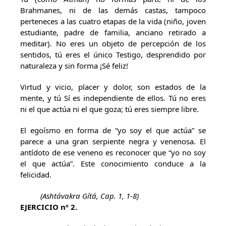
Brahmanes, ni de las demás castas, tampoco
perteneces a las cuatro etapas de la vida (niño, joven
estudiante, padre de familia, anciano retirado a
meditar). No eres un objeto de percepción de los
sentidos, tú eres el único Testigo, desprendido por
naturaleza y sin forma ¡Sé feliz!
Virtud y vicio, placer y dolor, son estados de la
mente, y tú Sí es independiente de ellos. Tú no eres
ni el que actúa ni el que goza; tú eres siempre libre.
El egoísmo en forma de “yo soy el que actúa” se
parece a una gran serpiente negra y venenosa. El
antídoto de ese veneno es reconocer que “yo no soy
el que actúa”. Este conocimiento conduce a la
felicidad.
(Ashtávakra Gítá, Cap. 1, 1-8)
EJERCICIO nº 2.