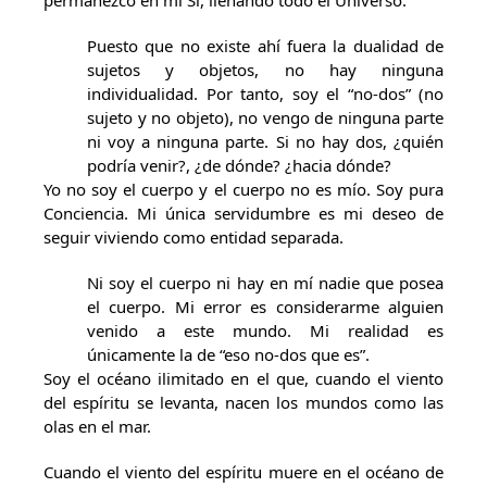
permanezco en mi Sí, llenando todo el Universo.
Puesto que no existe ahí fuera la dualidad de
sujetos y objetos, no hay ninguna
individualidad. Por tanto, soy el “no-dos” (no
sujeto y no objeto), no vengo de ninguna parte
ni voy a ninguna parte. Si no hay dos, ¿quién
podría venir?, ¿de dónde? ¿hacia dónde?
Yo no soy el cuerpo y el cuerpo no es mío. Soy pura
Conciencia. Mi única servidumbre es mi deseo de
seguir viviendo como entidad separada.
Ni soy el cuerpo ni hay en mí nadie que posea
el cuerpo. Mi error es considerarme alguien
venido a este mundo. Mi realidad es
únicamente la de “eso no-dos que es”.
Soy el océano ilimitado en el que, cuando el viento
del espíritu se levanta, nacen los mundos como las
olas en el mar.
Cuando el viento del espíritu muere en el océano de