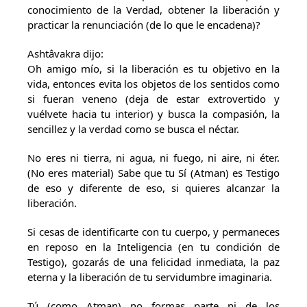
conocimiento de la Verdad, obtener la liberación y
practicar la renunciación (de lo que le encadena)?
Ashtâvakra dijo:
Oh amigo mío, si la liberación es tu objetivo en la
vida, entonces evita los objetos de los sentidos como
si fueran veneno (deja de estar extrovertido y
vuélvete hacia tu interior) y busca la compasión, la
sencillez y la verdad como se busca el néctar.
No eres ni tierra, ni agua, ni fuego, ni aire, ni éter.
(No eres material) Sabe que tu Sí (Atman) es Testigo
de eso y diferente de eso, si quieres alcanzar la
liberación.
Si cesas de identificarte con tu cuerpo, y permaneces
en reposo en la Inteligencia (en tu condición de
Testigo), gozarás de una felicidad inmediata, la paz
eterna y la liberación de tu servidumbre imaginaria.
Tú (como Atman) no formas parte ni de los