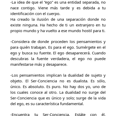
-La idea de que el “ego” es una entidad separada, no
nace contigo. Viene más tarde y es debida a tu
identificación con el cuerpo.
Ha creado la ilusión de una separación donde no
existe ninguna. Ha hecho de ti un extranjero en tu
propio mundo y ha vuelto a ese mundo hostil para ti.
-Considera de donde proceden los pensamientos y
para quién trabajan. Es para el ego. Sumérgete en el
ego y busca su fuente. El ego desaparecerá. Cuando
descubras la fuente verdadera, el ego no puede
manifestarse más y desaparece.
-Los pensamientos implican la dualidad de sujeto y
objeto. El Ser-Conciencia no es dualista. Es sólo,
único. Es absoluto. Es puro. No hay dos yo, uno de
los cuales conoce al otro. La dualidad no surge del
Ser-Conciencia que es único y solo; surge de la vida
del ego, es su característica fundamental.
-Encuentra tu Ser-Conciencia. Estáte con él,