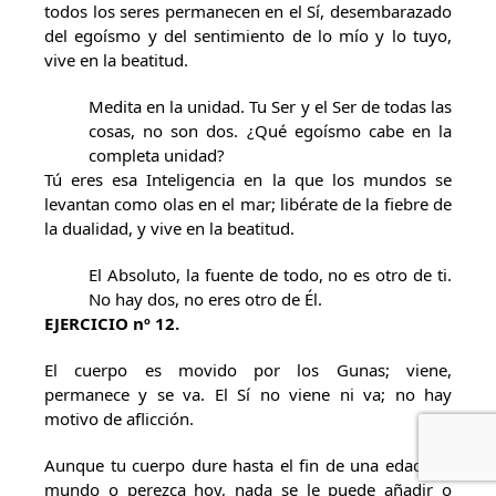
todos los seres permanecen en el Sí, desembarazado
del egoísmo y del sentimiento de lo mío y lo tuyo,
vive en la beatitud.
Medita en la unidad. Tu Ser y el Ser de todas las
cosas, no son dos. ¿Qué egoísmo cabe en la
completa unidad?
Tú eres esa Inteligencia en la que los mundos se
levantan como olas en el mar; libérate de la fiebre de
la dualidad, y vive en la beatitud.
El Absoluto, la fuente de todo, no es otro de ti.
No hay dos, no eres otro de Él.
EJERCICIO nº 12.
El cuerpo es movido por los Gunas; viene,
permanece y se va. El Sí no viene ni va; no hay
motivo de aflicción.
Aunque tu cuerpo dure hasta el fin de una edad del
mundo o perezca hoy, nada se le puede añadir o