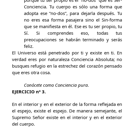
porque tu ser propio es el “no-dos” que es Ser-
Conciencia. Tu cuerpo es sólo una forma que
adopta ese “no-dos”, para dejarla después. Tu
no eres esa forma pasajera sino el Sin-forma
que se manifiesta en él. Ese es tu ser propio, tu
Sí. Si comprendes eso, todas tus
preocupaciones se habrán terminado y serás
feliz.
El Universo está penetrado por ti y existe en ti. En
verdad eres por naturaleza Conciencia Absoluta; no
busques refugio en la estrechez del corazón pensado
que eres otra cosa.
Conócete como Conciencia pura.
EJERCICIO nº 3.
En el interior y en el exterior de la forma reflejada en
el espejo, existe el espejo. De manera semejante, el
Supremo Señor existe en el interior y en el exterior
del cuerpo.