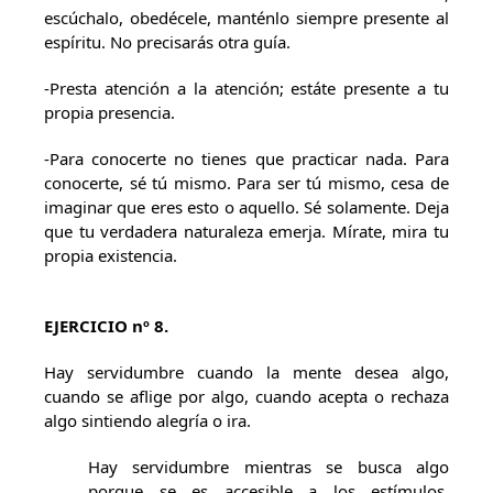
escúchalo, obedécele, manténlo siempre presente al
espíritu. No precisarás otra guía.
-Presta atención a la atención; estáte presente a tu
propia presencia.
-Para conocerte no tienes que practicar nada. Para
conocerte, sé tú mismo. Para ser tú mismo, cesa de
imaginar que eres esto o aquello. Sé solamente. Deja
que tu verdadera naturaleza emerja. Mírate, mira tu
propia existencia.
EJERCICIO nº 8.
Hay servidumbre cuando la mente desea algo,
cuando se aflige por algo, cuando acepta o rechaza
algo sintiendo alegría o ira.
Hay servidumbre mientras se busca algo
porque se es accesible a los estímulos.