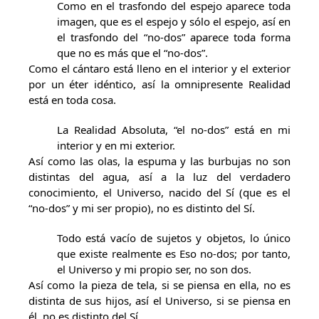
Como en el trasfondo del espejo aparece toda
imagen, que es el espejo y sólo el espejo, así en
el trasfondo del “no-dos” aparece toda forma
que no es más que el “no-dos”.
Como el cántaro está lleno en el interior y el exterior
por un éter idéntico, así la omnipresente Realidad
está en toda cosa.
La Realidad Absoluta, “el no-dos” está en mi
interior y en mi exterior.
Así como las olas, la espuma y las burbujas no son
distintas del agua, así a la luz del verdadero
conocimiento, el Universo, nacido del Sí (que es el
“no-dos” y mi ser propio), no es distinto del Sí.
Todo está vacío de sujetos y objetos, lo único
que existe realmente es Eso no-dos; por tanto,
el Universo y mi propio ser, no son dos.
Así como la pieza de tela, si se piensa en ella, no es
distinta de sus hijos, así el Universo, si se piensa en
él, no es distinto del Sí.