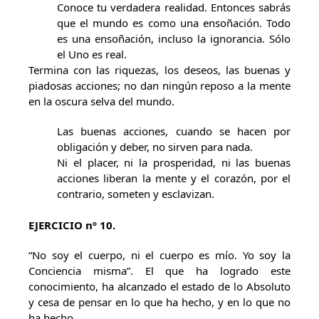
Conoce tu verdadera realidad. Entonces sabrás
que el mundo es como una ensoñación. Todo
es una ensoñación, incluso la ignorancia. Sólo
el Uno es real.
Termina con las riquezas, los deseos, las buenas y
piadosas acciones; no dan ningún reposo a la mente
en la oscura selva del mundo.
Las buenas acciones, cuando se hacen por
obligación y deber, no sirven para nada.
Ni el placer, ni la prosperidad, ni las buenas
acciones liberan la mente y el corazón, por el
contrario, someten y esclavizan.
EJERCICIO nº 10.
“No soy el cuerpo, ni el cuerpo es mío. Yo soy la
Conciencia misma”. El que ha logrado este
conocimiento, ha alcanzado el estado de lo Absoluto
y cesa de pensar en lo que ha hecho, y en lo que no
ha hecho.