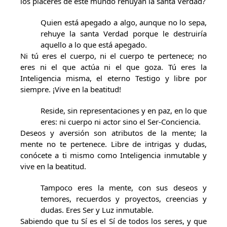
los placeres de este mundo rehuyan la santa Verdad?
Quien está apegado a algo, aunque no lo sepa,
rehuye la santa Verdad porque le destruiría
aquello a lo que está apegado.
Ni tú eres el cuerpo, ni el cuerpo te pertenece; no
eres ni el que actúa ni el que goza. Tú eres la
Inteligencia misma, el eterno Testigo y libre por
siempre. ¡Vive en la beatitud!
Reside, sin representaciones y en paz, en lo que
eres: ni cuerpo ni actor sino el Ser-Conciencia.
Deseos y aversión son atributos de la mente; la
mente no te pertenece. Libre de intrigas y dudas,
conócete a ti mismo como Inteligencia inmutable y
vive en la beatitud.
Tampoco eres la mente, con sus deseos y
temores, recuerdos y proyectos, creencias y
dudas. Eres Ser y Luz inmutable.
Sabiendo que tu Sí es el Sí de todos los seres, y que