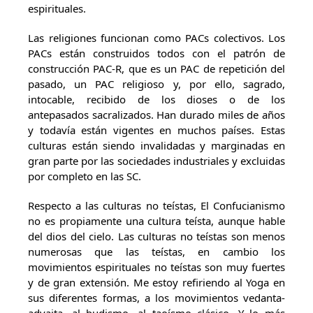
espirituales.
Las religiones funcionan como PACs colectivos. Los
PACs están construidos todos con el patrón de
construcción PAC-R, que es un PAC de repetición del
pasado, un PAC religioso y, por ello, sagrado,
intocable, recibido de los dioses o de los
antepasados sacralizados. Han durado miles de años
y todavía están vigentes en muchos países. Estas
culturas están siendo invalidadas y marginadas en
gran parte por las sociedades industriales y excluidas
por completo en las SC.
Respecto a las culturas no teístas, El Confucianismo
no es propiamente una cultura teísta, aunque hable
del dios del cielo. Las culturas no teístas son menos
numerosas que las teístas, en cambio los
movimientos espirituales no teístas son muy fuertes
y de gran extensión. Me estoy refiriendo al Yoga en
sus diferentes formas, a los movimientos vedanta-