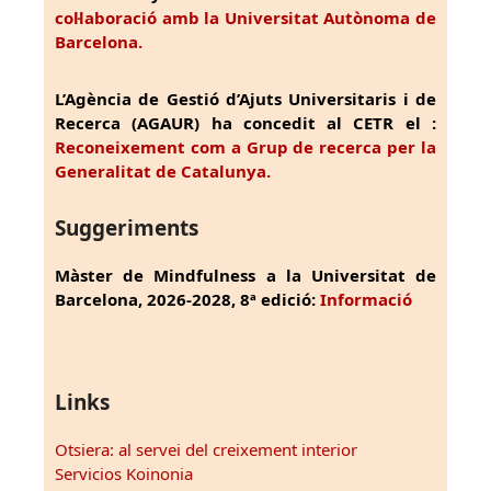
col·laboració amb la Universitat Autònoma de
Barcelona.
L’Agència de Gestió d’Ajuts Universitaris i de
Recerca (AGAUR) ha concedit al CETR el :
Reconeixement com a Grup de recerca per la
Generalitat de Catalunya.
Suggeriments
Màster de Mindfulness a la Universitat de
Barcelona, 2026-2028, 8ª edició:
Informació
Links
Otsiera: al servei del creixement interior
Servicios Koinonia