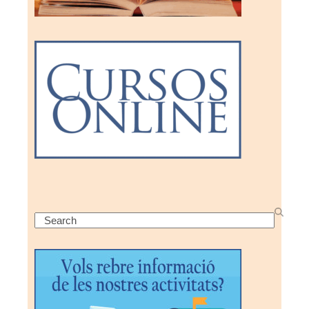
Search