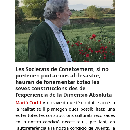
Les Societats de Coneixement, si no
pretenen portar-nos al desastre,
hauran de fonamentar totes les
seves construccions des de
l’experiència de la Dimensió Absoluta
Marià Corbí
A un vivent que té un doble accés a
la realitat se li plantegen dues possibilitats: una
és fer totes les construccions culturals recolzades
en la nostra condició necessiteu i, per tant, en
l'autoreferència a la nostra condició de vivents, la