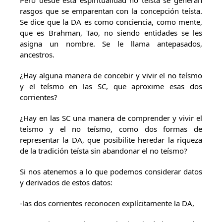
Pero desde esta espiritualidad no teísta se generan
rasgos que se emparentan con la concepción teísta.
Se dice que la DA es como conciencia, como mente,
que es Brahman, Tao, no siendo entidades se les
asigna un nombre. Se le llama antepasados,
ancestros.
¿Hay alguna manera de concebir y vivir el no teísmo
y el teísmo en las SC, que aproxime esas dos
corrientes?
¿Hay en las SC una manera de comprender y vivir el
teísmo y el no teísmo, como dos formas de
representar la DA, que posibilite heredar la riqueza
de la tradición teísta sin abandonar el no teísmo?
Si nos atenemos a lo que podemos considerar datos
y derivados de estos datos:
-las dos corrientes reconocen explícitamente la DA,