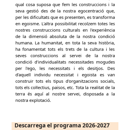
qual cosa suposa que fem les construccions i la
seva gestió des de la nostra egocentració que,
per les dificultats que es presenten, es transforma
en egoisme. L'altra possibilitat recolzem totes les
nostres construccions culturals en l'experiència
de la dimensió absoluta de la nostra condició
humana. La humanitat, en tota la seva història,
ha fonamentat tots els trets de la cultura i les
seves construccions al servei de la nostra
condició d'individualitats necessitades mogudes
per l'ego, les necessitats i els desitjos. Des
d'aquell individu necessitat i egoista es van
construir tots els tipus d'organitzacions socials,
tots els col·lectius, països, etc. Tota la realitat de la
terra és aquí al nostre servei, disposada a la
nostra explotació.
Descarrega el programa 2026-2027