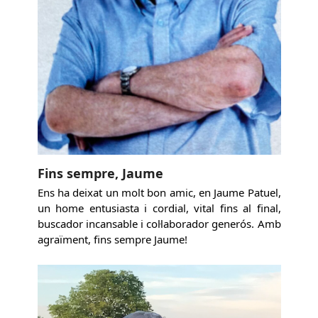
Fins sempre, Jaume
Ens ha deixat un molt bon amic, en Jaume Patuel,
un home entusiasta i cordial, vital fins al final,
buscador incansable i col·laborador generós. Amb
agraïment, fins sempre Jaume!