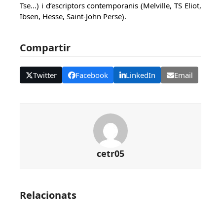
Tse…) i d’escriptors contemporanis (Melville, TS Eliot,
Ibsen, Hesse, Saint-John Perse).
Compartir
Twitter
Facebook
LinkedIn
Email
cetr05
Relacionats