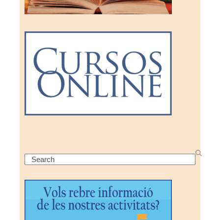
Search