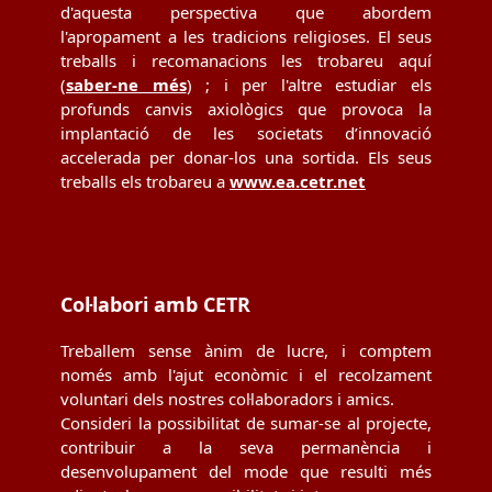
d'aquesta perspectiva que abordem
l'apropament a les tradicions religioses. El seus
treballs i recomanacions les trobareu aquí
(
saber-ne més
) ; i per l'altre estudiar els
profunds canvis axiològics que provoca la
implantació de les societats d’innovació
accelerada per donar-los una sortida. Els seus
treballs els trobareu a
www.ea.cetr.net
Col·labori amb CETR
Treballem sense ànim de lucre, i comptem
només amb l'ajut econòmic i el recolzament
voluntari dels nostres col·laboradors i amics.
Consideri la possibilitat de sumar-se al projecte,
contribuir a la seva permanència i
desenvolupament del mode que resulti més