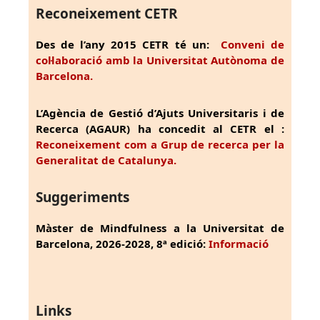
Reconeixement CETR
Des de l’any 2015 CETR té un:
Conveni de
col·laboració amb la Universitat Autònoma de
Barcelona.
L’Agència de Gestió d’Ajuts Universitaris i de
Recerca (AGAUR) ha concedit al CETR el :
Reconeixement com a Grup de recerca per la
Generalitat de Catalunya.
Suggeriments
Màster de Mindfulness a la Universitat de
Barcelona, 2026-2028, 8ª edició:
Informació
Links