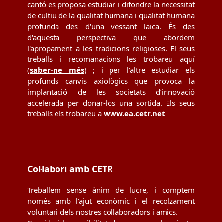
cantó es proposa estudiar i difondre la necessitat
de cultiu de la qualitat humana i qualitat humana
profunda des d'una vessant laica. És des
d'aquesta perspectiva que abordem
l'apropament a les tradicions religioses. El seus
treballs i recomanacions les trobareu aquí
(
saber-ne més
) ; i per l'altre estudiar els
profunds canvis axiològics que provoca la
implantació de les societats d’innovació
accelerada per donar-los una sortida. Els seus
treballs els trobareu a
www.ea.cetr.net
Col·labori amb CETR
Treballem sense ànim de lucre, i comptem
només amb l'ajut econòmic i el recolzament
voluntari dels nostres col·laboradors i amics.