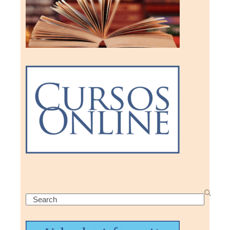
Search