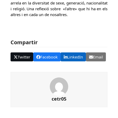
arrela en la diversitat de sexe, generació, nacionalitat
i religió. Una reflexió sobre «l’altre» que hi ha en els
altres i en cada un de nosaltres.
Compartir
Twitter
Facebook
LinkedIn
Email
cetr05