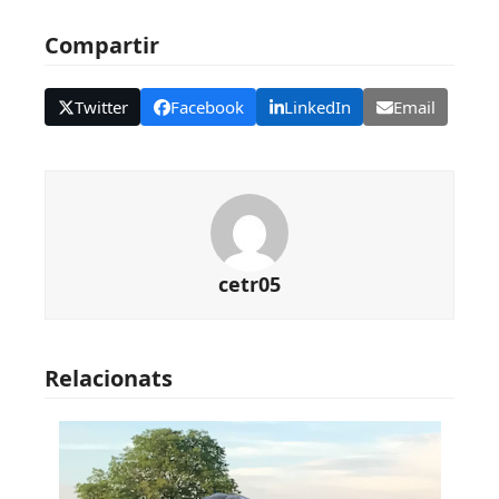
Compartir
Twitter
Facebook
LinkedIn
Email
cetr05
Relacionats