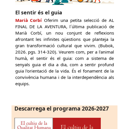
El sentir és el guia
Marià Corbí
Oferim una petita selecció de AL
FINAL DE LA AVENTURA, l´última publicació de
Marià Corbí, un nou conjunt de reflexions
afrontant les infinites qüestions que planteja la
gran transformació cultural que vivim. (Bubok,
2026. pgs. 314-320). Veurem com, per a l'animal
humà, el sentir és el guia: com a sistema de
senyals guia el dia a dia, com a sentir profund
guia l'orientació de la vida. És el fonament de la
convivència humana i de la interdependència als
equips.
Descarrega el programa 2026-2027