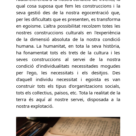
qual cosa suposa que fem les construccions i la
seva gestió des de la nostra egocentració que,
per les dificultats que es presenten, es transforma
en egoisme. L'altra possibilitat recolzem totes les
nostres construccions culturals en l'experiència
de la dimensió absoluta de la nostra condició
humana. La humanitat, en tota la seva història,
ha fonamentat tots els trets de la cultura i les
seves construccions al servei de la nostra
condició d'individualitats necessitades mogudes
per l'ego, les necessitats i els desitjos. Des
d'aquell individu necessitat i egoista es van
construir tots els tipus d'organitzacions socials,
tots els col·lectius, països, etc. Tota la realitat de la
terra és aquí al nostre servei, disposada a la
nostra explotació.