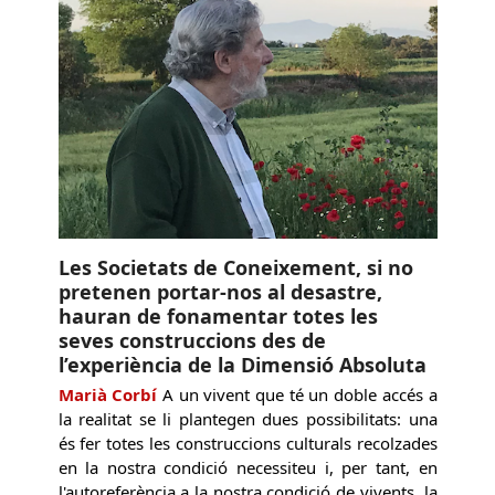
Les Societats de Coneixement, si no
pretenen portar-nos al desastre,
hauran de fonamentar totes les
seves construccions des de
l’experiència de la Dimensió Absoluta
Marià Corbí
A un vivent que té un doble accés a
la realitat se li plantegen dues possibilitats: una
és fer totes les construccions culturals recolzades
en la nostra condició necessiteu i, per tant, en
l'autoreferència a la nostra condició de vivents, la