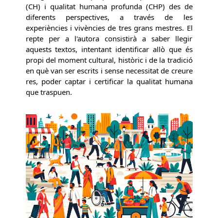
(CH) i qualitat humana profunda (CHP) des de
diferents perspectives, a través de les
experiències i vivències de tres grans mestres. El
repte per a l'autora consistirà a saber llegir
aquests textos, intentant identificar allò que és
propi del moment cultural, històric i de la tradició
en què van ser escrits i sense necessitat de creure
res, poder captar i certificar la qualitat humana
que traspuen.