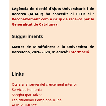
L’Agència de Gestió d’Ajuts Universitaris i de
Recerca (AGAUR) ha concedit al CETR el :
Reconeixement com a Grup de recerca per la
Generalitat de Catalunya.
Suggeriments
Màster de Mindfulness a la Universitat de
Barcelona, 2026-2028, 8ª edició:
Informació
Links
Otsiera: al servei del creixement interior
Servicios Koinonia
Sangha IparHaizea
Espiritualidad Pamplona-Iruña
AUDIR UNESCO