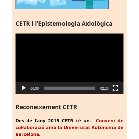
CETR i l’Epistemologia Axiològica
Reproductor
de
vídeo
00:00
02:28
Reconeixement CETR
Des de l’any 2015 CETR té un:
Conveni de
col·laboració amb la Universitat Autònoma de
Barcelona.