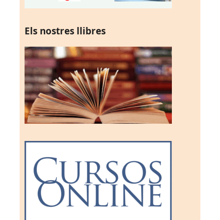
Els nostres llibres