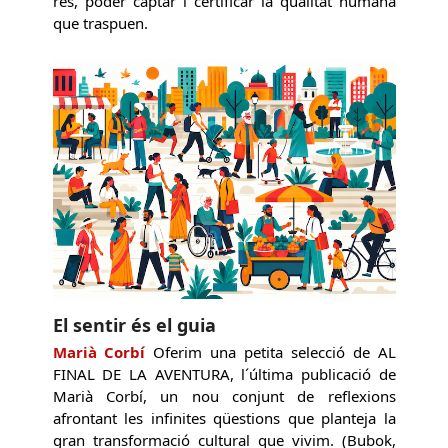
res, poder captar i certificar la qualitat humana
que traspuen.
El sentir és el guia
Marià Corbí
Oferim una petita selecció de AL
FINAL DE LA AVENTURA, l´última publicació de
Marià Corbí, un nou conjunt de reflexions
afrontant les infinites qüestions que planteja la
gran transformació cultural que vivim. (Bubok,