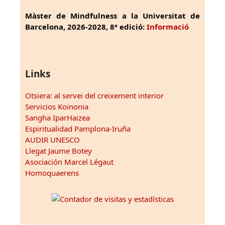
Màster de Mindfulness a la Universitat de
Barcelona, 2026-2028, 8ª edició:
Informació
Links
Otsiera: al servei del creixement interior
Servicios Koinonia
Sangha IparHaizea
Espiritualidad Pamplona-Iruña
AUDIR UNESCO
Llegat Jaume Botey
Asociación Marcel Légaut
Homoquaerens