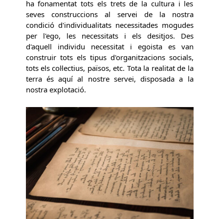
ha fonamentat tots els trets de la cultura i les
seves construccions al servei de la nostra
condició d'individualitats necessitades mogudes
per l'ego, les necessitats i els desitjos. Des
d'aquell individu necessitat i egoista es van
construir tots els tipus d'organitzacions socials,
tots els col·lectius, països, etc. Tota la realitat de la
terra és aquí al nostre servei, disposada a la
nostra explotació.