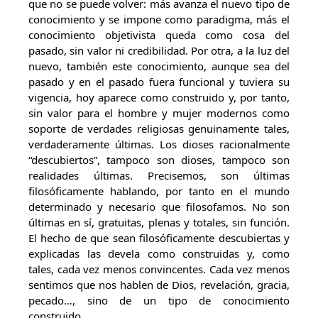
que no se puede volver: más avanza el nuevo tipo de
conocimiento y se impone como paradigma, más el
conocimiento objetivista queda como cosa del
pasado, sin valor ni credibilidad. Por otra, a la luz del
nuevo, también este conocimiento, aunque sea del
pasado y en el pasado fuera funcional y tuviera su
vigencia, hoy aparece como construido y, por tanto,
sin valor para el hombre y mujer modernos como
soporte de verdades religiosas genuinamente tales,
verdaderamente últimas. Los dioses racionalmente
“descubiertos”, tampoco son dioses, tampoco son
realidades últimas. Precisemos, son últimas
filosóficamente hablando, por tanto en el mundo
determinado y necesario que filosofamos. No son
últimas en sí, gratuitas, plenas y totales, sin función.
El hecho de que sean filosóficamente descubiertas y
explicadas las devela como construidas y, como
tales, cada vez menos convincentes. Cada vez menos
sentimos que nos hablen de Dios, revelación, gracia,
pecado…, sino de un tipo de conocimiento
construido.