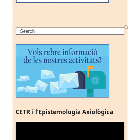
Search
CETR i l’Epistemologia Axiològica
Reproductor
de
vídeo