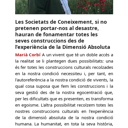
Les Societats de Coneixement, si no
pretenen portar-nos al desastre,
hauran de fonamentar totes les
seves construccions des de
l’experiència de la Dimensió Absoluta
Marià Corbí
A un vivent que té un doble accés a
la realitat se li plantegen dues possibilitats: una
és fer totes les construccions culturals recolzades
en la nostra condició necessiteu i, per tant, en
l'autoreferència a la nostra condició de vivents, la
qual cosa suposa que fem les construccions i la
seva gestió des de la nostra egocentració que,
per les dificultats que es presenten, es transforma
en egoisme. L'altra possibilitat recolzem totes les
nostres construccions culturals en l'experiència
de la dimensió absoluta de la nostra condició
humana. La humanitat, en tota la seva història,