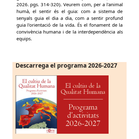
2026. pgs. 314-320). Veurem com, per a l'animal
humà, el sentir és el guia: com a sistema de
senyals guia el dia a dia, com a sentir profund
guia l'orientació de la vida. És el fonament de la
convivència humana i de la interdependència als
equips.
Descarrega el programa 2026-2027