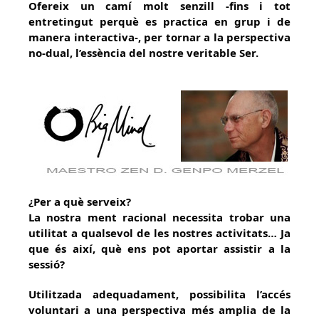
Ofereix un camí molt senzill -fins i tot
entretingut perquè es practica en grup i de
manera interactiva-, per tornar a la perspectiva
no-dual, l’essència del nostre veritable Ser.
¿Per a què serveix?
La nostra ment racional necessita trobar una
utilitat a qualsevol de les nostres activitats… Ja
que és així, què ens pot aportar assistir a la
sessió?
Utilitzada adequadament, possibilita l’accés
voluntari a una perspectiva més amplia de la