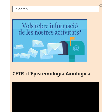
Search
CETR i l’Epistemologia Axiològica
Reproductor
de
vídeo