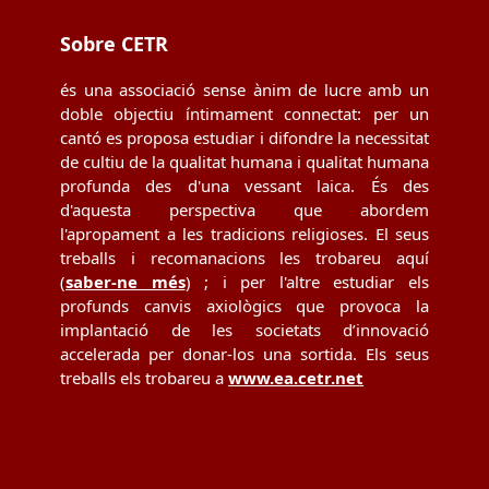
Sobre CETR
és una associació sense ànim de lucre amb un
doble objectiu íntimament connectat: per un
cantó es proposa estudiar i difondre la necessitat
de cultiu de la qualitat humana i qualitat humana
profunda des d'una vessant laica. És des
d'aquesta perspectiva que abordem
l'apropament a les tradicions religioses. El seus
treballs i recomanacions les trobareu aquí
(
saber-ne més
) ; i per l'altre estudiar els
profunds canvis axiològics que provoca la
implantació de les societats d’innovació
accelerada per donar-los una sortida. Els seus
treballs els trobareu a
www.ea.cetr.net