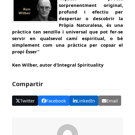
sorprenentment original,
profund i efectiu per
despertar o descobrir la
Pròpia Naturalesa, és una
pràctica tan senzilla i universal que pot fer-se
servir en qualsevol camí espiritual, o bé
simplement com una pràctica per copsar el
propi Ésser”
Ken Wilber, autor d’Integral Spirituality
Compartir
Twitter
Facebook
LinkedIn
Email