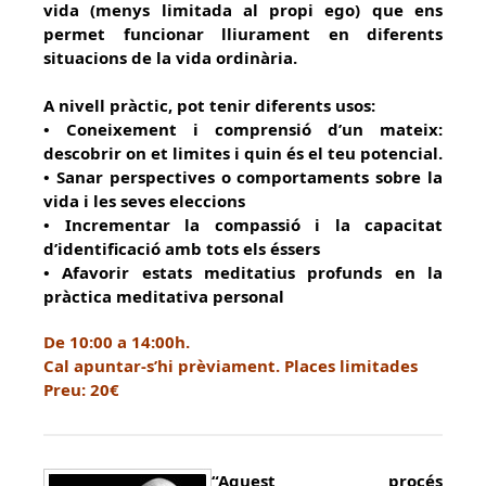
vida (menys limitada al propi ego) que ens
permet funcionar lliurament en diferents
situacions de la vida ordinària.
A nivell pràctic, pot tenir diferents usos:
• Coneixement i comprensió d’un mateix:
descobrir on et limites i quin és el teu potencial.
• Sanar perspectives o comportaments sobre la
vida i les seves eleccions
• Incrementar la compassió i la capacitat
d’identificació amb tots els éssers
• Afavorir estats meditatius profunds en la
pràctica meditativa personal
De 10:00 a 14:00h.
Cal apuntar-s’hi prèviament. Places limitades
Preu: 20€
“Aquest procés