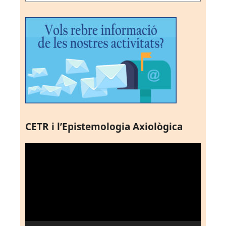
CETR i l’Epistemologia Axiològica
Reproductor
de
vídeo