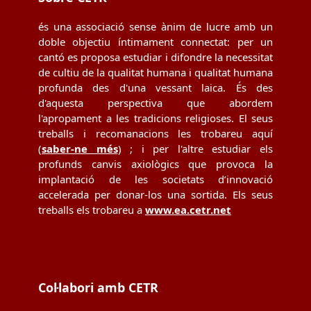
és una associació sense ànim de lucre amb un
doble objectiu íntimament connectat: per un
cantó es proposa estudiar i difondre la necessitat
de cultiu de la qualitat humana i qualitat humana
profunda des d'una vessant laica. És des
d'aquesta perspectiva que abordem
l'apropament a les tradicions religioses. El seus
treballs i recomanacions les trobareu aquí
(
saber-ne més
) ; i per l'altre estudiar els
profunds canvis axiològics que provoca la
implantació de les societats d’innovació
accelerada per donar-los una sortida. Els seus
treballs els trobareu a
www.ea.cetr.net
Col·labori amb CETR