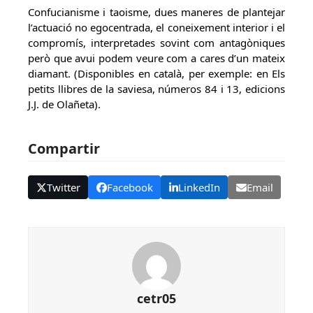
Confucianisme i taoisme, dues maneres de plantejar
l’actuació no egocentrada, el coneixement interior i el
compromís, interpretades sovint com antagòniques
però que avui podem veure com a cares d’un mateix
diamant. (Disponibles en català, per exemple: en Els
petits llibres de la saviesa, números 84 i 13, edicions
J.J. de Olañeta).
Compartir
Twitter
Facebook
LinkedIn
Email
cetr05