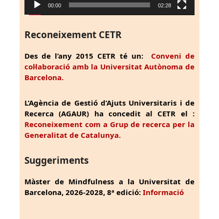
00:00
02:28
Reconeixement CETR
Des de l’any 2015 CETR té un:
Conveni de
col·laboració amb la Universitat Autònoma de
Barcelona.
L’Agència de Gestió d’Ajuts Universitaris i de
Recerca (AGAUR) ha concedit al CETR el :
Reconeixement com a Grup de recerca per la
Generalitat de Catalunya.
Suggeriments
Màster de Mindfulness a la Universitat de
Barcelona, 2026-2028, 8ª edició:
Informació