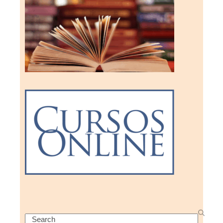
Search