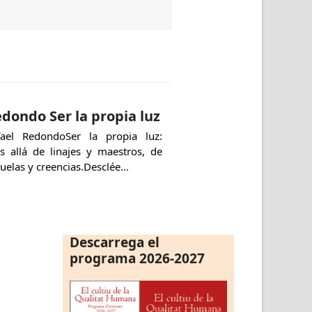
dondo Ser la propia luz
fael RedondoSer la propia luz:
s allá de linajes y maestros, de
uelas y creencias.Desclée…
Descarrega el
programa 2026-2027