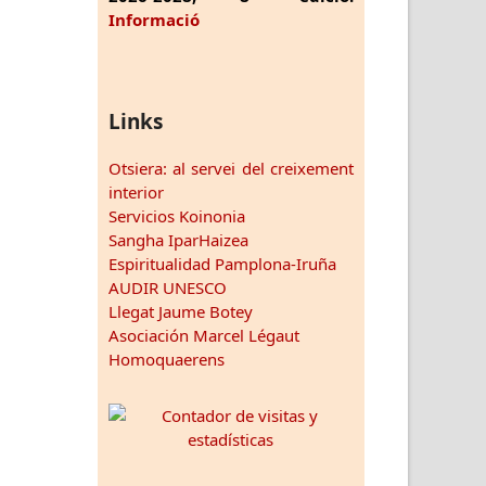
Informació
Links
Otsiera: al servei del creixement
interior
Servicios Koinonia
Sangha IparHaizea
Espiritualidad Pamplona-Iruña
AUDIR UNESCO
Llegat Jaume Botey
Asociación Marcel Légaut
Homoquaerens