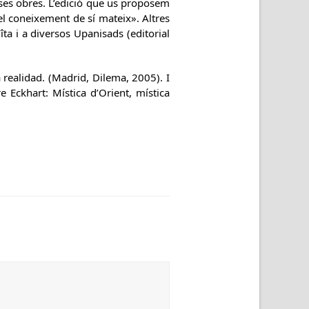
oses obres. L’edició que us proposem
Del coneixement de sí mateix». Altres
ta i a diversos Upanisads (editorial
realidad. (Madrid, Dilema, 2005). I
 Eckhart: Mística d’Orient, mística