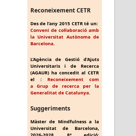
Reconeixement CETR
Des de l’any 2015 CETR té un:
Conveni de col·laboració amb
la Universitat Autònoma de
Barcelona.
L’Agència de Gestió d’Ajuts
Universitaris i de Recerca
(AGAUR) ha concedit al CETR
el :
Reconeixement com
a Grup de recerca per la
Generalitat de Catalunya.
Suggeriments
Màster de Mindfulness a la
Universitat de Barcelona,
2026-2028, 8ª edició: