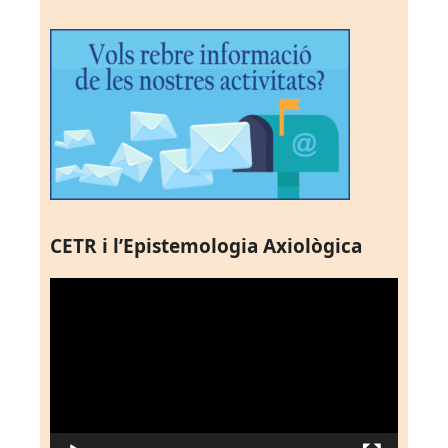
CETR i l’Epistemologia Axiològica
Reproductor
de
vídeo