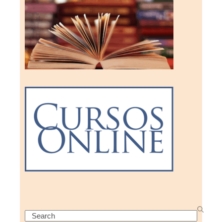
Search