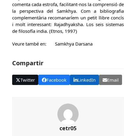
comenta cada estrofa, facilitant-nos la comprensió de
la perspectiva del Samkhya. Com a bibliografia
complementària recomanaríem un petit llibre concís
i molt interessant: Rajadhyaksha. Los seis sistemas
de filosofía india. (Etnos, 1997)
Veure també en: Samkhya Darsana
Compartir
Twitter
Facebook
LinkedIn
Email
cetr05