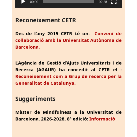
00:00
02:28
Reconeixement CETR
Des de l’any 2015 CETR té un:
Conveni de
col·laboració amb la Universitat Autònoma de
Barcelona.
L’Agència de Gestió d’Ajuts Universitaris i de
Recerca (AGAUR) ha concedit al CETR el :
Reconeixement com a Grup de recerca per la
Generalitat de Catalunya.
Suggeriments
Màster de Mindfulness a la Universitat de
Barcelona, 2026-2028, 8ª edició:
Informació