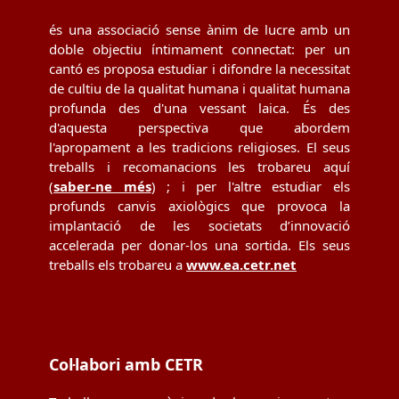
és una associació sense ànim de lucre amb un
doble objectiu íntimament connectat: per un
cantó es proposa estudiar i difondre la necessitat
de cultiu de la qualitat humana i qualitat humana
profunda des d'una vessant laica. És des
d'aquesta perspectiva que abordem
l'apropament a les tradicions religioses. El seus
treballs i recomanacions les trobareu aquí
(
saber-ne més
) ; i per l'altre estudiar els
profunds canvis axiològics que provoca la
implantació de les societats d’innovació
accelerada per donar-los una sortida. Els seus
treballs els trobareu a
www.ea.cetr.net
Col·labori amb CETR