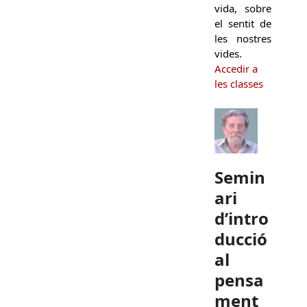
vida, sobre
el sentit de
les nostres
vides.
Accedir a
les classes
Semin
ari
d’intro
ducció
al
pensa
ment