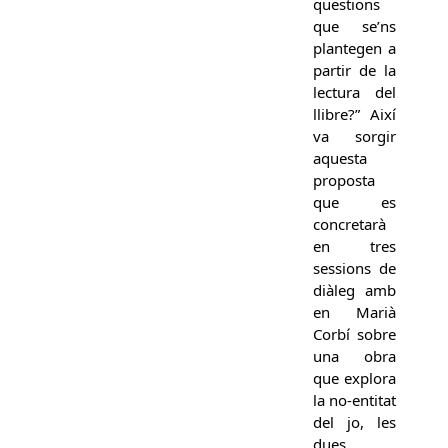
qüestions
que se’ns
plantegen a
partir de la
lectura del
llibre?” Així
va sorgir
aquesta
proposta
que es
concretarà
en tres
sessions de
diàleg amb
en Marià
Corbí sobre
una obra
que explora
la no-entitat
del jo, les
dues