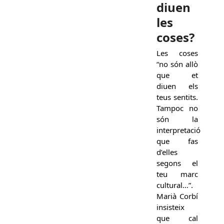
diuen
les
coses?
Les coses
“no són allò
que et
diuen els
teus sentits.
Tampoc no
són la
interpretació
que fas
d’elles
segons el
teu marc
cultural…”.
Marià Corbí
insisteix
que cal