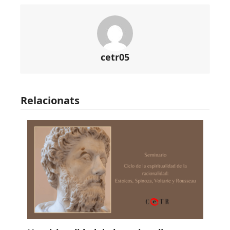
cetr05
Relacionats