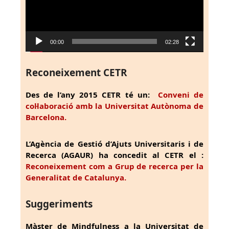
00:00
02:28
Reconeixement CETR
Des de l’any 2015 CETR té un:
Conveni de
col·laboració amb la Universitat Autònoma de
Barcelona.
L’Agència de Gestió d’Ajuts Universitaris i de
Recerca (AGAUR) ha concedit al CETR el :
Reconeixement com a Grup de recerca per la
Generalitat de Catalunya.
Suggeriments
Màster de Mindfulness a la Universitat de