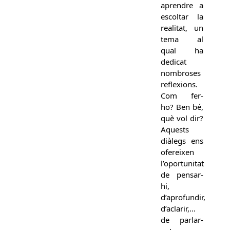
aprendre a
escoltar la
realitat, un
tema al
qual ha
dedicat
nombroses
reflexions.
Com fer-
ho? Ben bé,
què vol dir?
Aquests
diàlegs ens
ofereixen
l’oportunitat
de pensar-
hi,
d’aprofundir,
d’aclarir,…
de parlar-