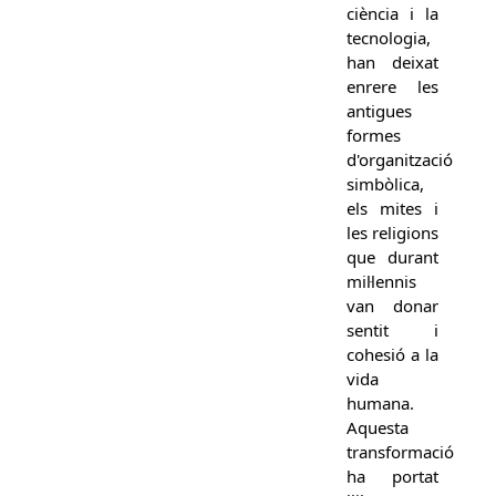
ciència i la
tecnologia,
han deixat
enrere les
antigues
formes
d'organització
simbòlica,
els mites i
les religions
que durant
mil·lennis
van donar
sentit i
cohesió a la
vida
humana.
Aquesta
transformació
ha portat