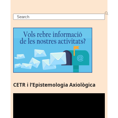
Search
CETR i l’Epistemologia Axiològica
Reproductor
de
vídeo