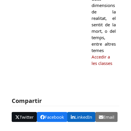
dimensions
de la
realitat, el
sentit de la
mort, o del
temps,
entre altres
temes
Accedir a
les classes
Compartir
Twitter
Facebook
LinkedIn
Email