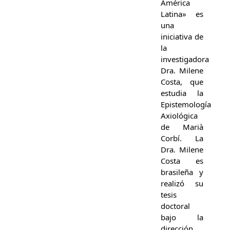
América
Latina» es
una
iniciativa de
la
investigadora
Dra. Milene
Costa, que
estudia la
Epistemología
Axiológica
de Marià
Corbí. La
Dra. Milene
Costa es
brasileña y
realizó su
tesis
doctoral
bajo la
dirección