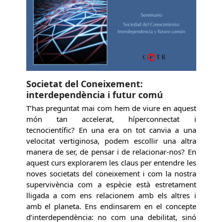
Societat del Coneixement:
interdependència i futur comú
T’has preguntat mai com hem de viure en aquest
món tan accelerat, híperconnectat i
tecnocientífic? En una era on tot canvia a una
velocitat vertiginosa, podem escollir una altra
manera de ser, de pensar i de relacionar-nos? En
aquest curs explorarem les claus per entendre les
noves societats del coneixement i com la nostra
supervivència com a espècie està estretament
lligada a com ens relacionem amb els altres i
amb el planeta. Ens endinsarem en el concepte
d’interdependència: no com una debilitat, sinó