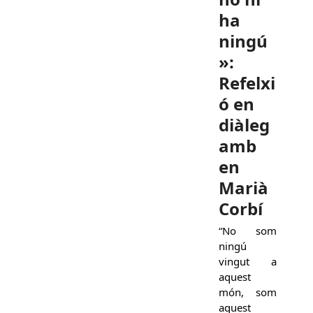
ha
ningú
»:
Refelxi
ó en
diàleg
amb
en
Marià
Corbí
“No som
ningú
vingut a
aquest
món, som
aquest