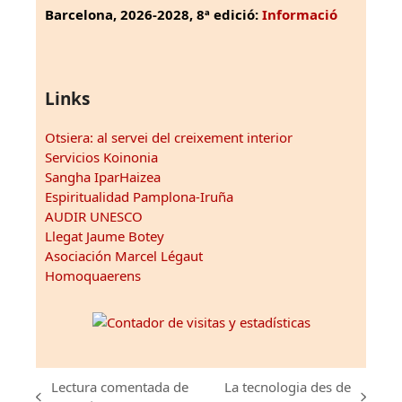
Barcelona, 2026-2028, 8ª edició:
Informació
Links
Otsiera: al servei del creixement interior
Servicios Koinonia
Sangha IparHaizea
Espiritualidad Pamplona-Iruña
AUDIR UNESCO
Llegat Jaume Botey
Asociación Marcel Légaut
Homoquaerens
Lectura comentada de
La tecnologia des de