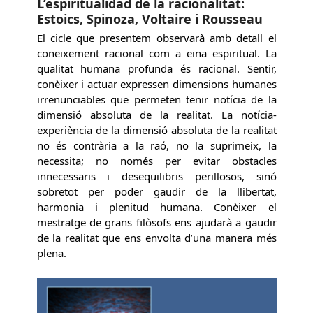
L’espiritualidad de la racionalitat:
Estoics, Spinoza, Voltaire i Rousseau
El cicle que presentem observarà amb detall el
coneixement racional com a eina espiritual. La
qualitat humana profunda és racional. Sentir,
conèixer i actuar expressen dimensions humanes
irrenunciables que permeten tenir notícia de la
dimensió absoluta de la realitat. La notícia-
experiència de la dimensió absoluta de la realitat
no és contrària a la raó, no la suprimeix, la
necessita; no només per evitar obstacles
innecessaris i desequilibris perillosos, sinó
sobretot per poder gaudir de la llibertat,
harmonia i plenitud humana. Conèixer el
mestratge de grans filòsofs ens ajudarà a gaudir
de la realitat que ens envolta d’una manera més
plena.