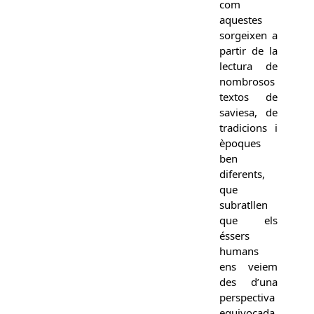
com
aquestes
sorgeixen a
partir de la
lectura de
nombrosos
textos de
saviesa, de
tradicions i
èpoques
ben
diferents,
que
subratllen
que els
éssers
humans
ens veiem
des d’una
perspectiva
equivocada,