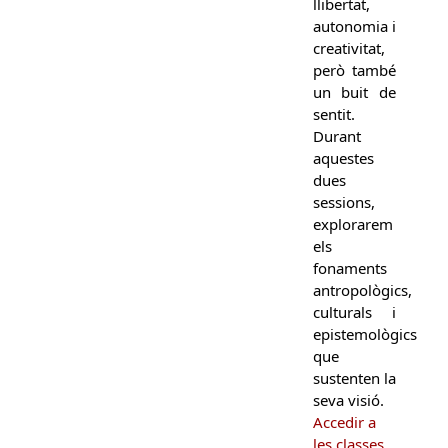
llibertat,
autonomia i
creativitat,
però també
un buit de
sentit.
Durant
aquestes
dues
sessions,
explorarem
els
fonaments
antropològics,
culturals i
epistemològics
que
sustenten la
seva visió.
Accedir a
les classes