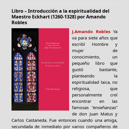
Libro – Introducción a la espiritualidad del
Maestro Eckhart (1260-1328) por Amando
Robles
J.Amando Robles
Ya
va para siete años que
escribí Hombre y
mujer de
conocimiento, un
pequeño libro que
gustó bastante,
planteando la
espiritualidad laica, no
religiosa, que
personalmente creí
encontrar en las
famosas “enseñanzas”
de don Juan Matus y
Carlos Castaneda. Fue entonces cuando una amiga,
secundada de inmediato por varios compañeros de