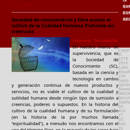
Llegir més
qu
pu
apo
Sociedad de conocimiento y libre acceso al
cultivo de la Cualidad Humana Profunda sin
creencias
Francesc Torradeflot
En nuestro marco de
Copyr
supervivencia, que es
©
CETR
la Sociedad de
2016
Conocimiento (SC),
Calle
Rocafo
basada en la ciencia y
234
tecnología en cambio
bajos
(Jardi
y generación continua de nuevos productos y
Monts
servicios, no es viable el cultivo de la cualidad y
08029
sutilidad humana desde ningún tipo de sumisión a
Barce
Teléf
creencias, poderes o supuestos. En la historia del
93
cultivo de la cualidad humana y de su formulación
410
77
(en la historia de la por muchos llamada
07;
“espiritualidad”), a menudo nos encontramos con el
FAX:
93
uso del término Dios, en la mayoría de los casos bajo