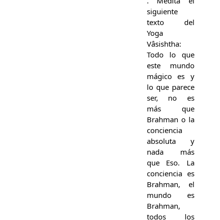
. Medita el
siguiente
texto del
Yoga
Vâsishtha:
Todo lo que
este mundo
mágico es y
lo que parece
ser, no es
más que
Brahman o la
conciencia
absoluta y
nada más
que Eso. La
conciencia es
Brahman, el
mundo es
Brahman,
todos los