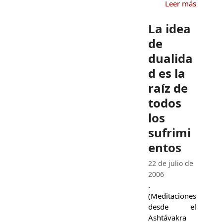
Leer más
La idea
de
dualida
d es la
raíz de
todos
los
sufrimi
entos
22 de julio de
2006
.
(Meditaciones
desde el
Ashtávakra