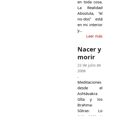
en toda cosa.
La Realidad
Absoluta, “el
no-dos” está
en mi interior
y…
Leer más
Nacer y
morir
22 de julio de
2006
.
Meditaciones
desde el
Ashtávakra
Gîta y los
Brahma-
Sûtras: Lo