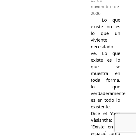
noviembre de
2006
Lo que
existe no es
lo que un
viviente
necesitado
ve. Lo que
existe es lo
que se
muestra en
toda forma,
lo que
verdaderamente
es en todo lo
existente.
Dice el Yoga
Vâsishtha:
“Existe en el
espació como