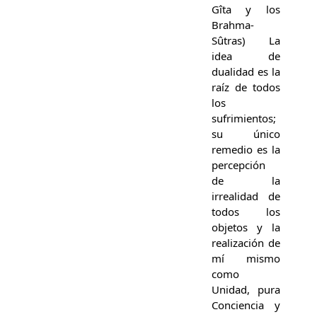
Gîta y los
Brahma-
Sûtras) La
idea de
dualidad es la
raíz de todos
los
sufrimientos;
su único
remedio es la
percepción
de la
irrealidad de
todos los
objetos y la
realización de
mí mismo
como
Unidad, pura
Conciencia y