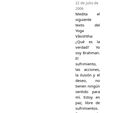
22 de julio de
2006
Medita el
siguiente
texto del
Yoga
Vâsishtha:
¿Qué es la
verdad? Yo
soy Brahman.
El
sufrimiento,
las acciones,
la ilusión y el
deseo, no
tienen ningún
sentido para
mí. Estoy en
paz, libre de
sufrimientos.