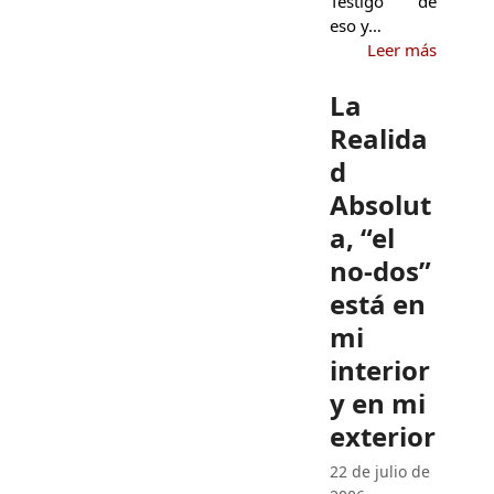
Testigo de
eso y…
Leer más
La
Realida
d
Absolut
a, “el
no-dos”
está en
mi
interior
y en mi
exterior
22 de julio de