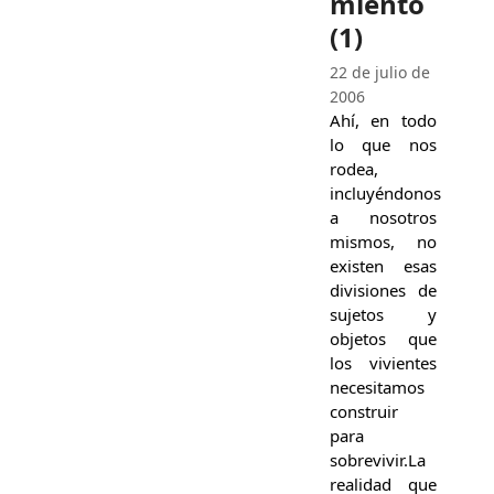
miento
(1)
22 de julio de
2006
Ahí, en todo
lo que nos
rodea,
incluyéndonos
a nosotros
mismos, no
existen esas
divisiones de
sujetos y
objetos que
los vivientes
necesitamos
construir
para
sobrevivir.La
realidad que