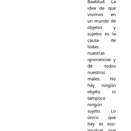
Beatitud. La
idea de que
vivimos en
un mundo de
objetos y
sujetos es la
causa de
todas
nuestras
ignorancias y
de todos
nuestros
males. No
hay ningún
objeto ni
tampoco
ningún
sujeto. Lo
único que
hay es eso-
no-dual que