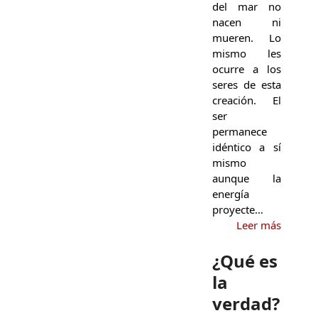
del mar no
nacen ni
mueren. Lo
mismo les
ocurre a los
seres de esta
creación. El
ser
permanece
idéntico a sí
mismo
aunque la
energía
proyecte…
Leer más
¿Qué es
la
verdad?