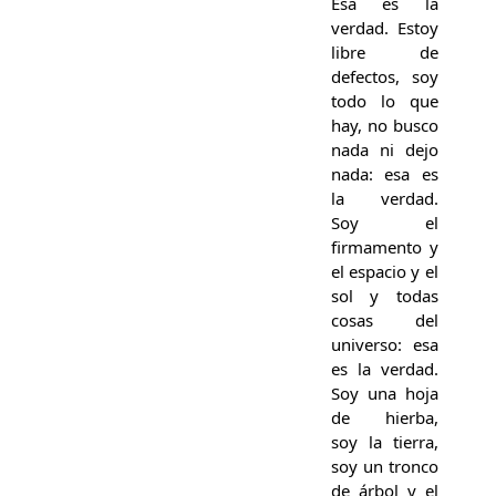
Esa es la
verdad. Estoy
libre de
defectos, soy
todo lo que
hay, no busco
nada ni dejo
nada: esa es
la verdad.
Soy el
firmamento y
el espacio y el
sol y todas
cosas del
universo: esa
es la verdad.
Soy una hoja
de hierba,
soy la tierra,
soy un tronco
de árbol y el