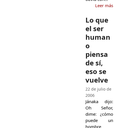
Leer más
Lo que
el ser
human
o
piensa
de sí,
eso se
vuelve
22 de julio de
2006
Jánaka dijo:
Oh Señor,
dime: ¿cómo
puede un
hombre