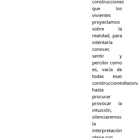
construcciones
que los
vivientes
proyectamos
sobre la
realidad, para
intentarla
conocer,
sentir y
percibir como
es, vacía de
todas esas
construccionesRazon
hasta
procurar
provocar la
intuición,
silenciaremos
la
interpretación
obvia con…