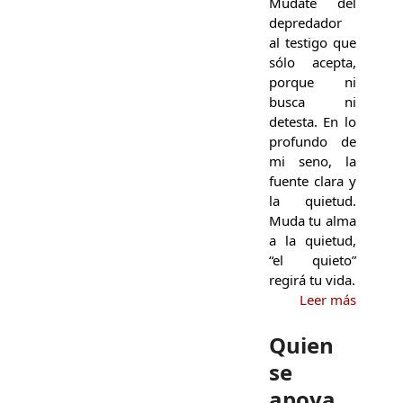
Múdate del
depredador
al testigo que
sólo acepta,
porque ni
busca ni
detesta. En lo
profundo de
mi seno, la
fuente clara y
la quietud.
Muda tu alma
a la quietud,
“el quieto”
regirá tu vida.
Leer más
Quien
se
apoya