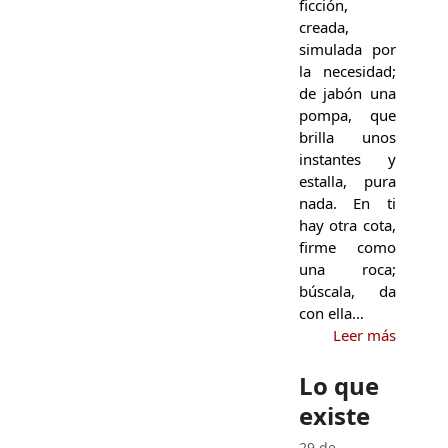
ficción,
creada,
simulada por
la necesidad;
de jabón una
pompa, que
brilla unos
instantes y
estalla, pura
nada. En ti
hay otra cota,
firme como
una roca;
búscala, da
con ella…
Leer más
Lo que
existe
29 de