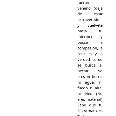
fueran
veneno (deja
de estar
extrovertido
y vuélvete
hacia tu
interior) y
busca la
compasión, la
sencillez y la
verdad como
se busca el
néctar. No
eres ni tierra,
ni agua, ni
fuego, ni aire,
ni éter. (No
eres material)
Sabe que tu
Sí (Atman) es