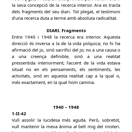
la seva concepció de la recerca interior. Ara es tracta
dels fragments del seu diari. Tot plegat, el testimoni
d’una recerca duta a terme amb absoluta radicalitat.
DIARI. Fragments
Entre 1940 i 1948 la recerca era interior. Aquesta
direcció és inversa a la de la vida psíquica; no hi ha
afirmació del jo, sinó sacrifici del jo; no a una causa o
a una creença definible, sinó a una realitat
pressentida interiorment; l’accent de la vida estava
situat no en els pensaments, els sentiments, les
activitats, sinó en aquesta realitat cap a la qual o,
més exactament, en la qual hom camina.
1940 – 1948
1-II-42
Vull assolir la lucidesa més aguda. Però, sobretot,
vull mantenir la meva ànima al bell mig del misteri.