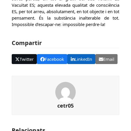
Vacuïtat ES; aquesta elevada qualitat de consciència
ES, per tot arreu, absolutament, en tot objecte i en tot
pensament. És la substància inalterable de tot.
Impossible d’escapar-ne: impossible perdre-la!
Compartir
Twitter
Facebook
LinkedIn
Email
cetr05
Relacionats