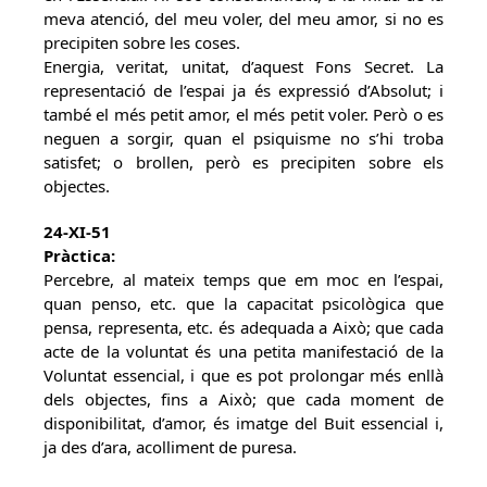
meva atenció, del meu voler, del meu amor, si no es
precipiten sobre les coses.
Energia, veritat, unitat, d’aquest Fons Secret. La
representació de l’espai ja és expressió d’Absolut; i
també el més petit amor, el més petit voler. Però o es
neguen a sorgir, quan el psiquisme no s’hi troba
satisfet; o brollen, però es precipiten sobre els
objectes.
24-XI-51
Pràctica:
Percebre, al mateix temps que em moc en l’espai,
quan penso, etc. que la capacitat psicològica que
pensa, representa, etc. és adequada a Això; que cada
acte de la voluntat és una petita manifestació de la
Voluntat essencial, i que es pot prolongar més enllà
dels objectes, fins a Això; que cada moment de
disponibilitat, d’amor, és imatge del Buit essencial i,
ja des d’ara, acolliment de puresa.