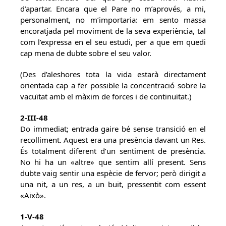
d’apartar. Encara que el Pare no m’aprovés, a mi,
personalment, no m’importaria: em sento massa
encoratjada pel moviment de la seva experiència, tal
com l’expressa en el seu estudi, per a que em quedi
cap mena de dubte sobre el seu valor.
(Des d’aleshores tota la vida estarà directament
orientada cap a fer possible la concentració sobre la
vacuïtat amb el màxim de forces i de continuïtat.)
2-III-48
Do immediat; entrada gaire bé sense transició en el
recolliment. Aquest era una presència davant un Res.
És totalment diferent d’un sentiment de presència.
No hi ha un «altre» que sentim allí present. Sens
dubte vaig sentir una espècie de fervor; però dirigit a
una nit, a un res, a un buit, pressentit com essent
«Això».
1-V-48