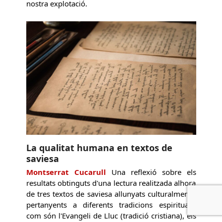
nostra explotació.
La qualitat humana en textos de
saviesa
Montserrat Cucarull
Una reflexió sobre els
resultats obtinguts d'una lectura realitzada alhora
de tres textos de saviesa allunyats culturalment i
pertanyents a diferents tradicions espirituals,
com són l'Evangeli de Lluc (tradició cristiana), els