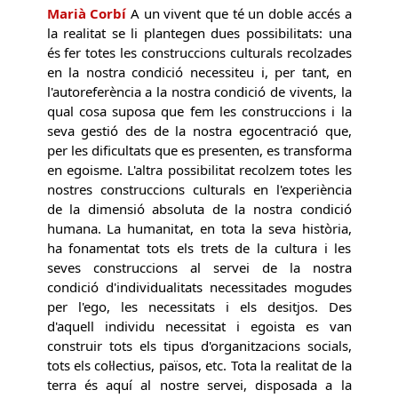
Marià Corbí
A un vivent que té un doble accés a
la realitat se li plantegen dues possibilitats: una
és fer totes les construccions culturals recolzades
en la nostra condició necessiteu i, per tant, en
l'autoreferència a la nostra condició de vivents, la
qual cosa suposa que fem les construccions i la
seva gestió des de la nostra egocentració que,
per les dificultats que es presenten, es transforma
en egoisme. L'altra possibilitat recolzem totes les
nostres construccions culturals en l'experiència
de la dimensió absoluta de la nostra condició
humana. La humanitat, en tota la seva història,
ha fonamentat tots els trets de la cultura i les
seves construccions al servei de la nostra
condició d'individualitats necessitades mogudes
per l'ego, les necessitats i els desitjos. Des
d'aquell individu necessitat i egoista es van
construir tots els tipus d'organitzacions socials,
tots els col·lectius, països, etc. Tota la realitat de la
terra és aquí al nostre servei, disposada a la