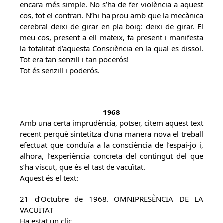
encara més simple. No s’ha de fer violència a aquest
cos, tot el contrari. N’hi ha prou amb que la mecànica
cerebral deixi de girar en pla boig: deixi de girar. El
meu cos, present a ell mateix, fa present i manifesta
la totalitat d’aquesta Consciència en la qual es dissol.
Tot era tan senzill i tan poderós!
Tot és senzill i poderós.
1968
Amb una certa imprudència, potser, citem aquest text
recent perquè sintetitza d’una manera nova el treball
efectuat que conduïa a la consciència de l’espai-jo i,
alhora, l’experiència concreta del contingut del que
s’ha viscut, que és el tast de vacuïtat.
Aquest és el text:
21 d’Octubre de 1968. OMNIPRESÈNCIA DE LA
VACUÏTAT
Ha estat un clic.