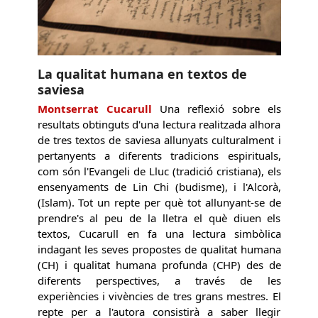
La qualitat humana en textos de
saviesa
Montserrat Cucarull
Una reflexió sobre els
resultats obtinguts d'una lectura realitzada alhora
de tres textos de saviesa allunyats culturalment i
pertanyents a diferents tradicions espirituals,
com són l'Evangeli de Lluc (tradició cristiana), els
ensenyaments de Lin Chi (budisme), i l'Alcorà,
(Islam). Tot un repte per què tot allunyant-se de
prendre's al peu de la lletra el què diuen els
textos, Cucarull en fa una lectura simbòlica
indagant les seves propostes de qualitat humana
(CH) i qualitat humana profunda (CHP) des de
diferents perspectives, a través de les
experiències i vivències de tres grans mestres. El
repte per a l'autora consistirà a saber llegir