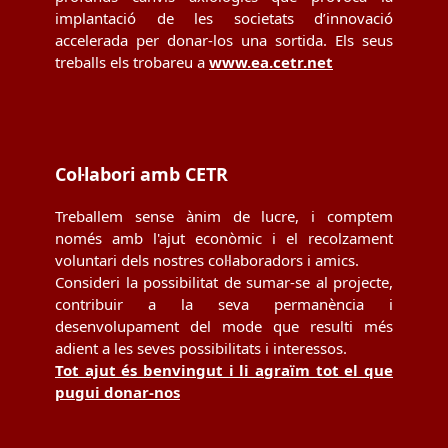
implantació de les societats d’innovació
accelerada per donar-los una sortida. Els seus
treballs els trobareu a
www.ea.cetr.net
Col·labori amb CETR
Treballem sense ànim de lucre, i comptem
només amb l'ajut econòmic i el recolzament
voluntari dels nostres col·laboradors i amics.
Consideri la possibilitat de sumar-se al projecte,
contribuir a la seva permanència i
desenvolupament del mode que resulti més
adient a les seves possibilitats i interessos.
Tot ajut és benvingut i li agraïm tot el que
pugui donar-nos