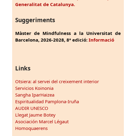
Generalitat de Catalunya.
Suggeriments
Màster de Mindfulness a la Universitat de
Barcelona, 2026-2028, 8ª edició:
Informació
Links
Otsiera: al servei del creixement interior
Servicios Koinonia
Sangha IparHaizea
Espiritualidad Pamplona-Iruña
AUDIR UNESCO
Llegat Jaume Botey
Asociación Marcel Légaut
Homoquaerens