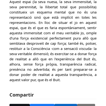
Aquest espai (la seva nuesa, la seva immensitat, la
seva perennitat, la llibertat total que possibilita)
constitueix un esquema mental que no és una
representació sinó que està implícit en totes les
representacions. En lloc de situar el jo en aquest
espai, que és el que es faria espontàniament, sentir
aquesta immensitat com el meu veritable Jo, omple
d’una força existencial perfectament pura allò que
semblava desproveït de cap força; també és, potser,
restituir a la Consciència -com a sensació viscuda- la
seva veritable dimensió; és exercitar-se a donar força
de realitat a allò que en l’experiència del Buit és,
alhora, sense força pròpia, transparència radical,
presència no advertida; és per tant preparar-se a
donar poder de realitat a aquesta transparència, a
aquest valor pur, que és el Buit.
Compartir