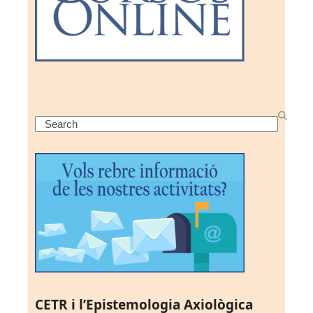
Search
CETR i l’Epistemologia Axiològica