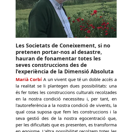
Les Societats de Coneixement, si no
pretenen portar-nos al desastre,
hauran de fonamentar totes les
seves construccions des de
l’experiència de la Dimensió Absoluta
Marià Corbí
A un vivent que té un doble accés a
la realitat se li plantegen dues possibilitats: una
és fer totes les construccions culturals recolzades
en la nostra condició necessiteu i, per tant, en
l'autoreferència a la nostra condició de vivents, la
qual cosa suposa que fem les construccions i la
seva gestió des de la nostra egocentració que,
per les dificultats que es presenten, es transforma
en egoisme. L'altra possibilitat recolzem totes les