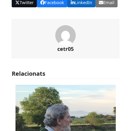
Twitter
Facebook
LinkedIn
Email
cetr05
Relacionats