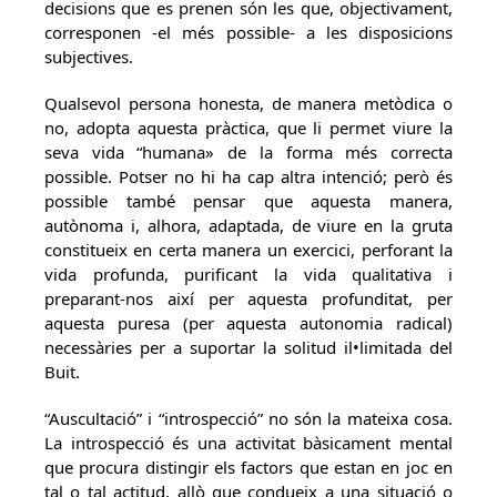
decisions que es prenen són les que, objectivament,
corresponen -el més possible- a les disposicions
subjectives.
Qualsevol persona honesta, de manera metòdica o
no, adopta aquesta pràctica, que li permet viure la
seva vida “humana» de la forma més correcta
possible. Potser no hi ha cap altra intenció; però és
possible també pensar que aquesta manera,
autònoma i, alhora, adaptada, de viure en la gruta
constitueix en certa manera un exercici, perforant la
vida profunda, purificant la vida qualitativa i
preparant-nos així per aquesta profunditat, per
aquesta puresa (per aquesta autonomia radical)
necessàries per a suportar la solitud il•limitada del
Buit.
“Auscultació” i “introspecció” no són la mateixa cosa.
La introspecció és una activitat bàsicament mental
que procura distingir els factors que estan en joc en
tal o tal actitud, allò que condueix a una situació o