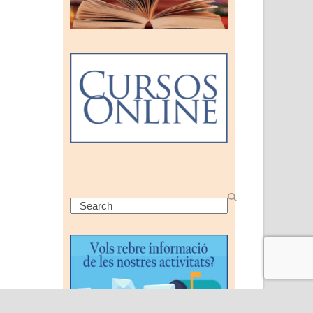
Search