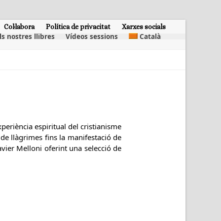
Col·labora
Política de privacitat
Xarxes socials
ls nostres llibres
Vídeos sessions
Català
periència espiritual del cristianisme
do de llàgrimes fins la manifestació de
Xavier Melloni oferint una selecció de