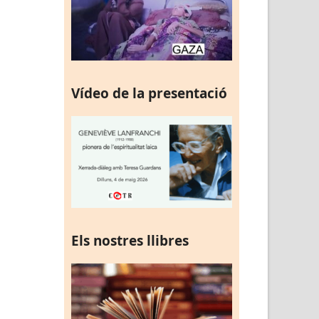
Vídeo de la presentació
Els nostres llibres