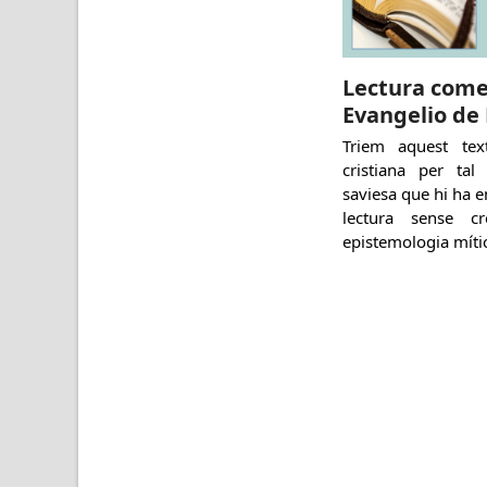
Lectura come
Evangelio de
Triem aquest tex
cristiana per tal
saviesa que hi ha en
lectura sense c
epistemologia míti