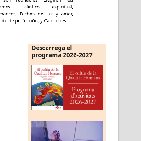
emes: cántico espiritual,
mances, Dichos de luz y amor,
te de perfección, y Canciones.
Descarrega el
programa 2026-2027