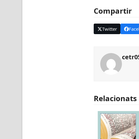
Compartir
Twitter
Face
cetr0
Relacionats