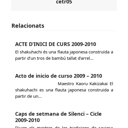
cetr05
Relacionats
ACTE D’INICI DE CURS 2009-2010
El shakuhachi és una flauta japonesa construïda a
partir d’un tros de bambú tallat d’arrel…
Acto de inicio de curso 2009 – 2010
Maestro Kaoru Kakizakai El
shakuhachi es una flauta japonesa construida a
partir de un…
Caps de setmana de Silenci – Cicle
2009-2010
Diuen els mestres de les tradicions de saviesa