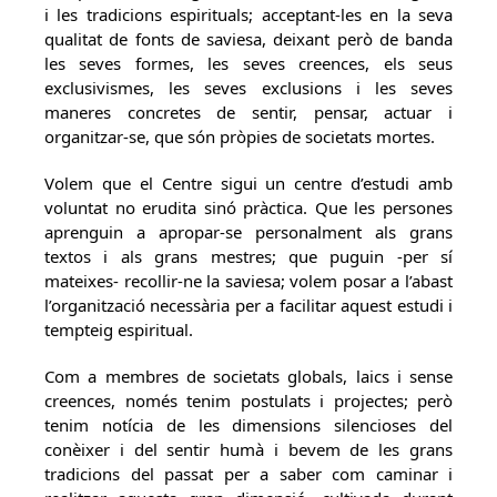
i les tradicions espirituals; acceptant-les en la seva
qualitat de fonts de saviesa, deixant però de banda
les seves formes, les seves creences, els seus
exclusivismes, les seves exclusions i les seves
maneres concretes de sentir, pensar, actuar i
organitzar-se, que són pròpies de societats mortes.
Volem que el Centre sigui un centre d’estudi amb
voluntat no erudita sinó pràctica. Que les persones
aprenguin a apropar-se personalment als grans
textos i als grans mestres; que puguin -per sí
mateixes- recollir-ne la saviesa; volem posar a l’abast
l’organització necessària per a facilitar aquest estudi i
tempteig espiritual.
Com a membres de societats globals, laics i sense
creences, només tenim postulats i projectes; però
tenim notícia de les dimensions silencioses del
conèixer i del sentir humà i bevem de les grans
tradicions del passat per a saber com caminar i