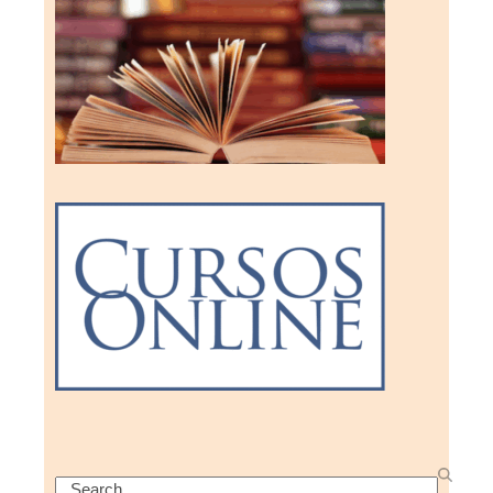
Search