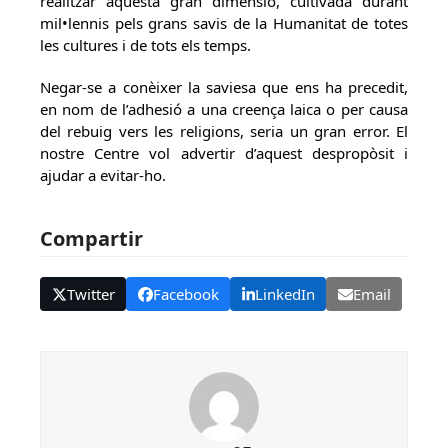
realitzar aquesta gran dimensió, cultivada durant
mil•lennis pels grans savis de la Humanitat de totes
les cultures i de tots els temps.
Negar-se a conèixer la saviesa que ens ha precedit,
en nom de l’adhesió a una creença laica o per causa
del rebuig vers les religions, seria un gran error. El
nostre Centre vol advertir d’aquest despropòsit i
ajudar a evitar-ho.
Compartir
Twitter
Facebook
LinkedIn
Email