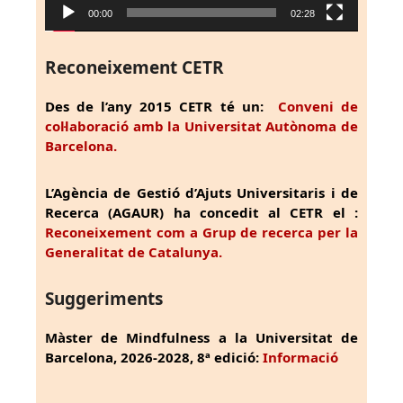
00:00
02:28
Reconeixement CETR
Des de l’any 2015 CETR té un:
Conveni de
col·laboració amb la Universitat Autònoma de
Barcelona.
L’Agència de Gestió d’Ajuts Universitaris i de
Recerca (AGAUR) ha concedit al CETR el :
Reconeixement com a Grup de recerca per la
Generalitat de Catalunya.
Suggeriments
Màster de Mindfulness a la Universitat de
Barcelona, 2026-2028, 8ª edició:
Informació