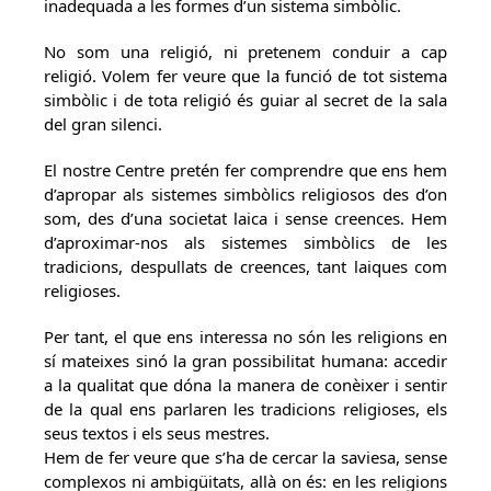
inadequada a les formes d’un sistema simbòlic.
No som una religió, ni pretenem conduir a cap
religió. Volem fer veure que la funció de tot sistema
simbòlic i de tota religió és guiar al secret de la sala
del gran silenci.
El nostre Centre pretén fer comprendre que ens hem
d’apropar als sistemes simbòlics religiosos des d’on
som, des d’una societat laica i sense creences. Hem
d’aproximar-nos als sistemes simbòlics de les
tradicions, despullats de creences, tant laiques com
religioses.
Per tant, el que ens interessa no són les religions en
sí mateixes sinó la gran possibilitat humana: accedir
a la qualitat que dóna la manera de conèixer i sentir
de la qual ens parlaren les tradicions religioses, els
seus textos i els seus mestres.
Hem de fer veure que s’ha de cercar la saviesa, sense
complexos ni ambigüitats, allà on és: en les religions