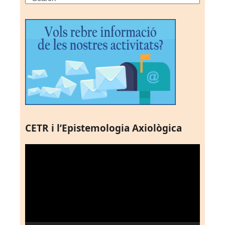
CETR i l’Epistemologia Axiològica
Reproductor
de
vídeo