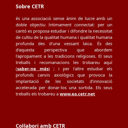
Sobre CETR
és una associació sense ànim de lucre amb un
doble objectiu íntimament connectat: per un
cantó es proposa estudiar i difondre la necessitat
de cultiu de la qualitat humana i qualitat humana
profunda des d'una vessant laica. És des
d'aquesta perspectiva que abordem
l'apropament a les tradicions religioses. El seus
treballs i recomanacions les trobareu aquí
(
saber-ne més
) ; i per l'altre estudiar els
profunds canvis axiològics que provoca la
implantació de les societats d’innovació
accelerada per donar-los una sortida. Els seus
treballs els trobareu a
www.ea.cetr.net
Col·labori amb CETR