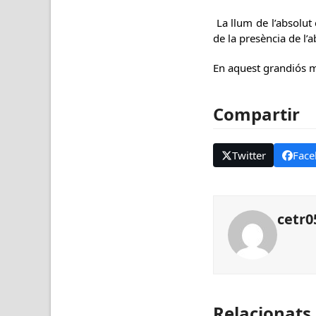
La llum de l’absolut 
de la presència de l’
En aquest grandiós mit
Compartir
Twitter
Face
cetr0
Relacionats