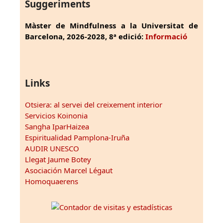
Suggeriments
Màster de Mindfulness a la Universitat de
Barcelona, 2026-2028, 8ª edició:
Informació
Links
Otsiera: al servei del creixement interior
Servicios Koinonia
Sangha IparHaizea
Espiritualidad Pamplona-Iruña
AUDIR UNESCO
Llegat Jaume Botey
Asociación Marcel Légaut
Homoquaerens