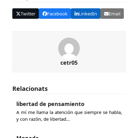
Twitter
Facebook
LinkedIn
Email
cetr05
Relacionats
libertad de pensamiento
A mí me llama la atención que siempre se habla,
y con razón, de libertad…
Moneda