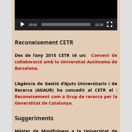
00:00
02:28
Reconeixement CETR
Des de l’any 2015 CETR té un:
Conveni de
col·laboració amb la Universitat Autònoma de
Barcelona.
L’Agència de Gestió d’Ajuts Universitaris i de
Recerca (AGAUR) ha concedit al CETR el :
Reconeixement com a Grup de recerca per la
Generalitat de Catalunya.
Suggeriments
Màster de Mindfulness a la Universitat de