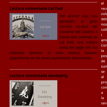
el
Lectura comentada Lal Ded
rec
vol
Per primer cop, ens
del
apropem al gran
nos
corrent no-dual del
col
xivaisme del Caixmir a
i
través dels poemes de
ami
Lal Ded, una mística
Con
índia del segle XIV. Tot
la
intentant absorbir la seva recerca haurem
poss
d’aprofundir en les seves expressions devocionals.
de
Llegir més
sum
se
Lectura comentada daodejing
al
pro
-
con
Llegir més
a
la
sev