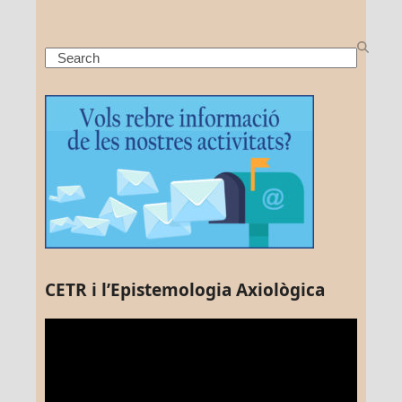
Search
CETR i l’Epistemologia Axiològica
Reproductor
de
vídeo