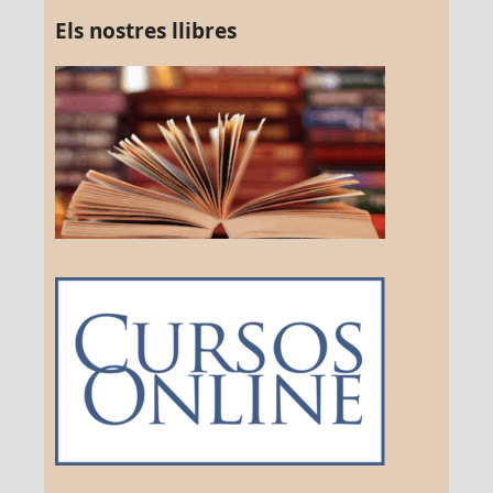
Els nostres llibres