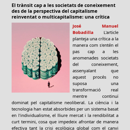
El trànsit cap a les societats de coneixement
des de la perspectiva del capitalisme
reinventat o multicapitalisme: una crítica
José Manuel
Bobadilla
L'article
planteja una crítica a la
manera com s'entén el
pas cap a les
anomenades societats
del coneixement,
assenyalant que
aquest procés no
suposa una
transformació real
mentre continuï
dominat pel capitalisme neoliberal. La ciència i la
tecnologia han estat absorbides per un sistema basat
en l'individualisme, el lliure mercat i la rendibilitat a
curt termini, cosa que impedeix afrontar de manera
efectiva tant la crisi ecològica global com el canvi