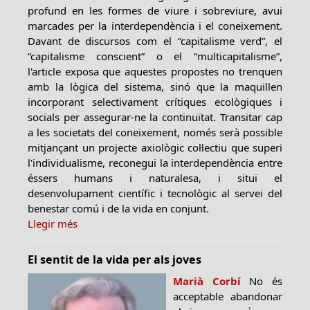
profund en les formes de viure i sobreviure, avui
marcades per la interdependència i el coneixement.
Davant de discursos com el “capitalisme verd”, el
“capitalisme conscient” o el “multicapitalisme”,
l'article exposa que aquestes propostes no trenquen
amb la lògica del sistema, sinó que la maquillen
incorporant selectivament crítiques ecològiques i
socials per assegurar-ne la continuïtat. Transitar cap
a les societats del coneixement, només serà possible
mitjançant un projecte axiològic col·lectiu que superi
l'individualisme, reconegui la interdependència entre
éssers humans i naturalesa, i situï el
desenvolupament científic i tecnològic al servei del
benestar comú i de la vida en conjunt.
Llegir més
El sentit de la vida per als joves
Marià Corbí
No és
acceptable abandonar