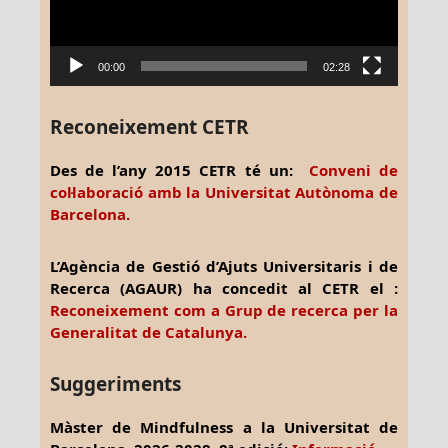
00:00
02:28
Reconeixement CETR
Des de l’any 2015 CETR té un:
Conveni de
col·laboració amb la Universitat Autònoma de
Barcelona.
L’Agència de Gestió d’Ajuts Universitaris i de
Recerca (AGAUR) ha concedit al CETR el :
Reconeixement com a Grup de recerca per la
Generalitat de Catalunya.
Suggeriments
Màster de Mindfulness a la Universitat de