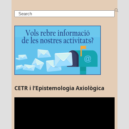
Search
CETR i l’Epistemologia Axiològica
Reproductor
de
vídeo