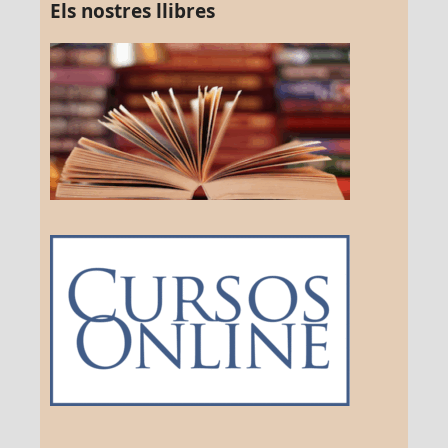
Els nostres llibres